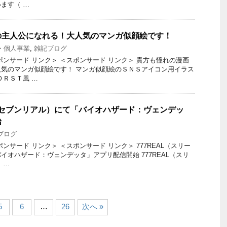
ます（ …
の主人公になれる！大人気のマンガ似顔絵です！
・個人事業
,
雑記ブログ
ポンサード リンク＞ ＜スポンサード リンク＞ 貴方も憧れの漫画
気のマンガ似顔絵です！ マンガ似顔絵のＳＮＳアイコン用イラス
ＯＲＳＴ風 …
リーセブンリアル）にて「バイオハザード：ヴェンデッ
始
ブログ
ンサード リンク＞ ＜スポンサード リンク＞ 777REAL（スリー
イオハザード：ヴェンデッタ」アプリ配信開始 777REAL（スリ
 …
5
6
…
26
次へ »