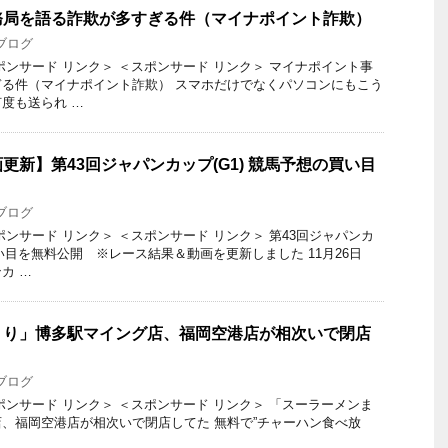
務局を語る詐欺が多すぎる件（マイナポイント詐欺）
ブログ
ポンサード リンク＞ ＜スポンサード リンク＞ マイナポイント事
る件（マイナポイント詐欺） スマホだけでなくパソコンにもこう
度も送られ …
更新】第43回ジャパンカップ(G1) 競馬予想の買い目
ブログ
ンサード リンク＞ ＜スポンサード リンク＞ 第43回ジャパンカ
買い目を無料公開 ※レース結果＆動画を更新しました 11月26日
カ …
くり」博多駅マイング店、福岡空港店が相次いで閉店
ブログ
ポンサード リンク＞ ＜スポンサード リンク＞ 「スーラーメンま
、福岡空港店が相次いで閉店してた 無料で”チャーハン食べ放