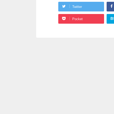
Twitter
B
Pocket