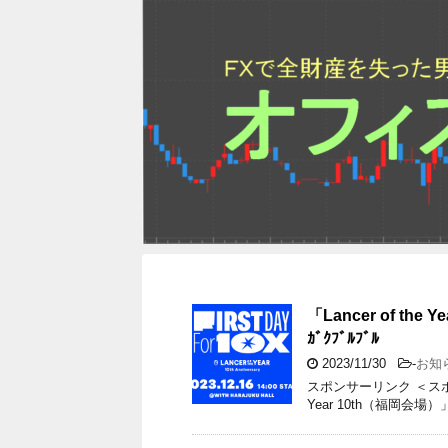
「Lancer of the
ｶﾞｸﾌﾞﾙﾌﾞﾙ
2023/11/30
-
お知
スポンサーリンク ＜スポン
Year 10th（福岡会場）」