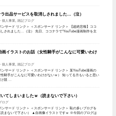
ナラ出品サービスを取消しされました…（泣）
・個人事業
,
雑記ブログ
ポンサード リンク＞ ＜スポンサード リンク＞ 【超絶悲報】ココ
されました…（泣） 先日、ココナラで“YouTube漫画制作を主
画の動画イラストのお話（女性騎手がこんなに可愛いわけ
・個人事業
,
雑記ブログ
ンサード リンク＞ ＜スポンサード リンク＞ 某YouTube漫画の
性騎手がこんなに可愛いわけがないｗ） 知ってる方もいると思い
け競 …
書いてしまいましたｗ（読まないで下さい）
ブログ
ポンサード リンク＞ ＜スポンサード リンク＞ 恥の多いブログを
読まないで下さい） ▲自画像イラストですｗ ※今回のブログは