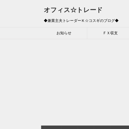
オフィス☆トレード
◆兼業主夫トレーダーＫ☆コスギのブログ◆
お知らせ
ＦＸ収支