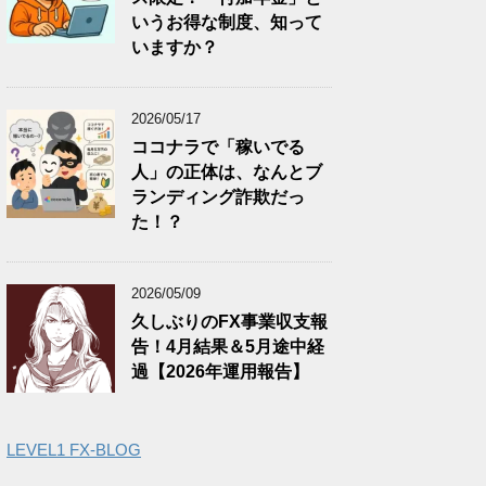
いうお得な制度、知って
いますか？
2026/05/17
ココナラで「稼いでる
人」の正体は、なんとブ
ランディング詐欺だっ
た！？
2026/05/09
久しぶりのFX事業収支報
告！4月結果＆5月途中経
過【2026年運用報告】
LEVEL1 FX-BLOG