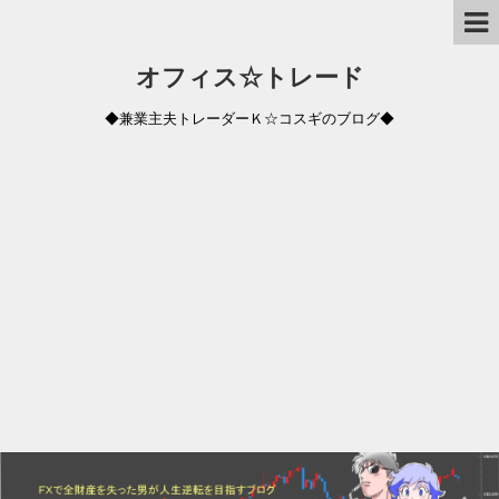
オフィス☆トレード
◆兼業主夫トレーダーＫ☆コスギのブログ◆