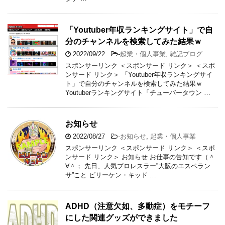
「Youtuber年収ランキングサイト」で自
分のチャンネルを検索してみた結果ｗ
2022/09/22
-
起業・個人事業
,
雑記ブログ
スポンサーリンク ＜スポンサード リンク＞ ＜スポ
ンサード リンク＞ 「Youtuber年収ランキングサイ
ト」で自分のチャンネルを検索してみた結果ｗ
Youtuberランキングサイト「チューバータウン …
お知らせ
2022/08/27
-
お知らせ
,
起業・個人事業
スポンサーリンク ＜スポンサード リンク＞ ＜スポ
ンサード リンク＞ お知らせ お仕事の告知です（＾
∀＾； 先日、人気プロレスラー”大阪のエスペラン
サ”こと ビリーケン・キッド …
ADHD（注意欠如、多動症）をモチーフ
にした関連グッズができました