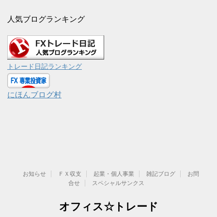
人気ブログランキング
トレード日記ランキング
にほんブログ村
お知らせ
ＦＸ収支
起業・個人事業
雑記ブログ
お問
合せ
スペシャルサンクス
オフィス☆トレード