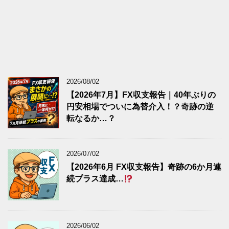
2026/08/02
【2026年7月】FX収支報告｜40年ぶりの
円安相場でついに為替介入！？奇跡の逆
転なるか…？
2026/07/02
【2026年6月 FX収支報告】奇跡の6か月連
続プラス達成…
2026/06/02