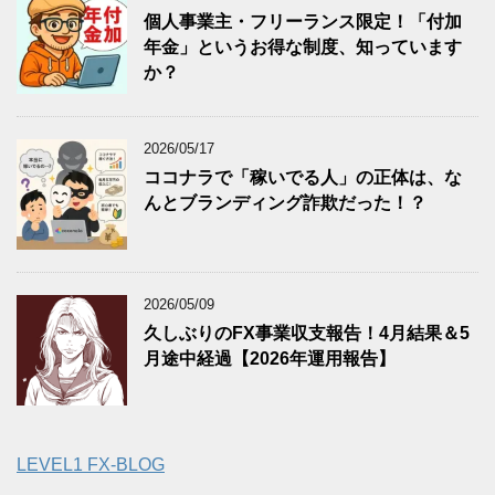
個人事業主・フリーランス限定！「付加
年金」というお得な制度、知っています
か？
2026/05/17
ココナラで「稼いでる人」の正体は、な
んとブランディング詐欺だった！？
2026/05/09
久しぶりのFX事業収支報告！4月結果＆5
月途中経過【2026年運用報告】
LEVEL1 FX-BLOG