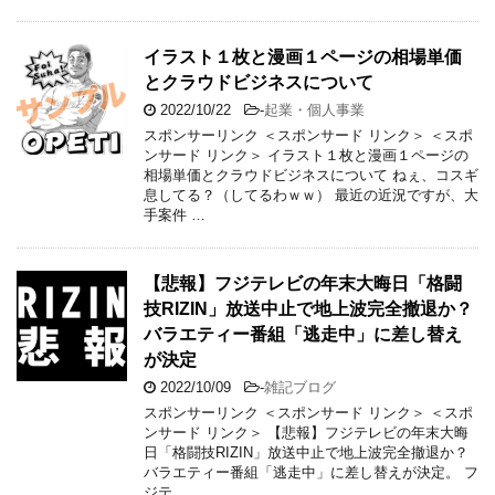
イラスト１枚と漫画１ページの相場単価
とクラウドビジネスについて
2022/10/22
-
起業・個人事業
スポンサーリンク ＜スポンサード リンク＞ ＜スポ
ンサード リンク＞ イラスト１枚と漫画１ページの
相場単価とクラウドビジネスについて ねぇ、コスギ
息してる？（してるわｗｗ） 最近の近況ですが、大
手案件 …
【悲報】フジテレビの年末大晦日「格闘
技RIZIN」放送中止で地上波完全撤退か？
バラエティー番組「逃走中」に差し替え
が決定
2022/10/09
-
雑記ブログ
スポンサーリンク ＜スポンサード リンク＞ ＜スポ
ンサード リンク＞ 【悲報】フジテレビの年末大晦
日「格闘技RIZIN」放送中止で地上波完全撤退か？
バラエティー番組「逃走中」に差し替えが決定。 フ
ジテ …