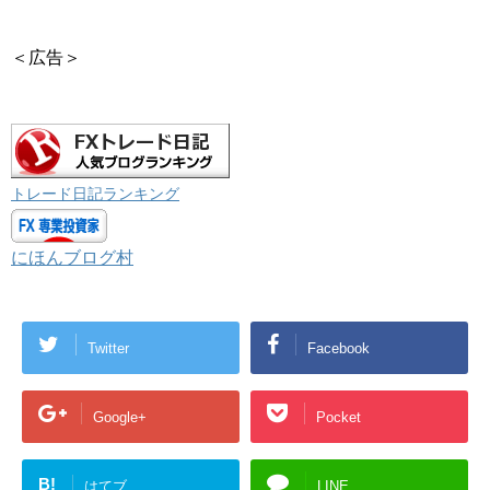
＜広告＞
トレード日記ランキング
にほんブログ村
Twitter
Facebook
Google+
Pocket
B!
はてブ
LINE