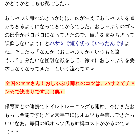
かどうかとても心配でした…
おしゃぶり離れのきっかけは、歯が生えておしゃぶりを嚙
みちぎるようになってきてからでした。おしゃぶりのゴム
の部分がボロボロになってきたので、破片を噛みちぎって
誤飲しないようにと
ハサミで短く切っていったんです
よ
ね。そしたら「なんか（おしゃぶりが）いつもと違
う…？」みたいな怪訝な顔をして、徐々におしゃぶりを要
求しなくなってきた…という流れですｗ
全国のママさん！おしゃぶり離れのコツは、ハサミでチョ
ン☆で決まりですよ（笑）
保育園との連携でトイレトレーニングも開始。今はまだお
もらし全開ですけどｗ来年中にはオムツも卒業…できたら
いいなあ。毎日の紙オムツ代も結構コストかかるのでｗ
（＾＾；