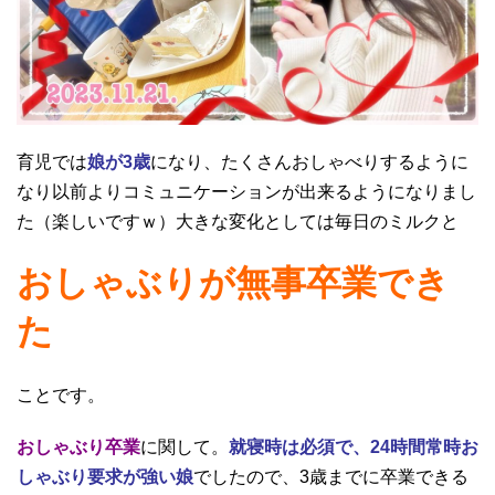
育児では
娘が3歳
になり、たくさんおしゃべりするように
なり以前よりコミュニケーションが出来るようになりまし
た（楽しいですｗ）大きな変化としては毎日のミルクと
おしゃぶりが無事卒業でき
た
ことです。
おしゃぶり卒業
に関して。
就寝時は必須で、24時間常時お
しゃぶり要求が強い娘
でしたので、3歳までに卒業できる