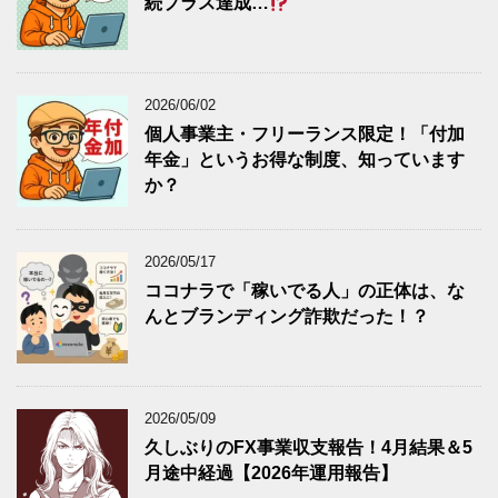
続プラス達成…
2026/06/02
個人事業主・フリーランス限定！「付加
年金」というお得な制度、知っています
か？
2026/05/17
ココナラで「稼いでる人」の正体は、な
んとブランディング詐欺だった！？
2026/05/09
久しぶりのFX事業収支報告！4月結果＆5
月途中経過【2026年運用報告】