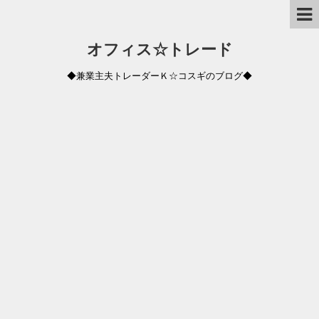
オフィス☆トレード
◆兼業主夫トレーダーＫ☆コスギのブログ◆