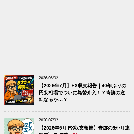
2026/08/02
【2026年7月】FX収支報告｜40年ぶりの
円安相場でついに為替介入！？奇跡の逆
転なるか…？
2026/07/02
【2026年6月 FX収支報告】奇跡の6か月連