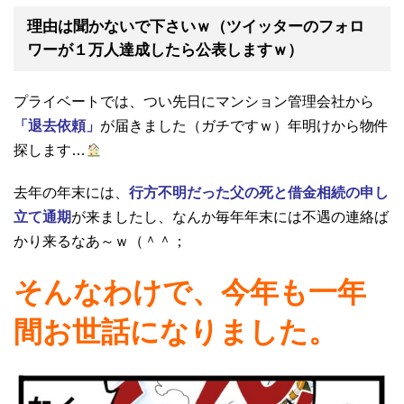
理由は聞かないで下さいｗ（ツイッターのフォロ
ワーが１万人達成したら公表しますｗ）
プライベートでは、つい先日にマンション管理会社から
「退去依頼」
が届きました（ガチですｗ）年明けから物件
探します…
去年の年末には、
行方不明だった父の死と借金相続の申し
立て通期
が来ましたし、なんか毎年年末には不遇の連絡ば
かり来るなあ～ｗ（＾＾；
そんなわけで、今年も一年
間お世話になりました。