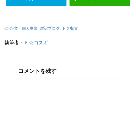
-
起業・個人事業
,
雑記ブログ
,
ＦＸ収支
執筆者：
Ｋ☆コスギ
コメントを残す