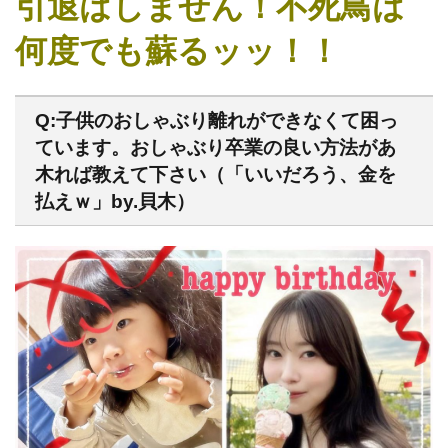
引退はしません！不死鳥は
何度でも蘇るッッ！！
Q:子供のおしゃぶり離れができなくて困っ
ています。おしゃぶり卒業の良い方法があ
木れば教えて下さい（「いいだろう、金を
払えｗ」by.貝木）