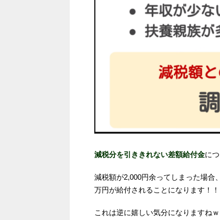
減税分を引ききれない差額給付金
につ
減税額が2,000円余ってしまった場合
万円が給付されることになります！！
これは逆に嬉しい気分になりますねｗ(∩