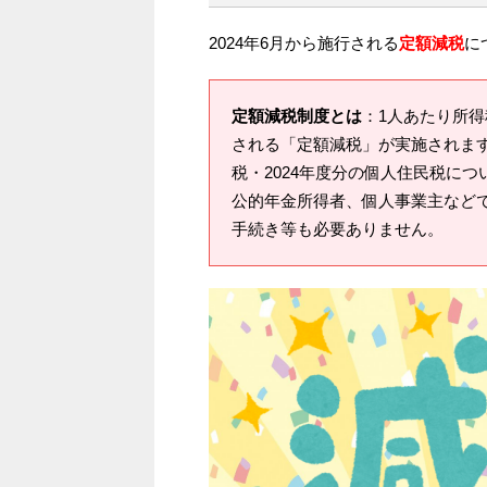
2024年6月から施行される
定額減税
に
定額減税制度とは
：1人あたり所得
される「定額減税」が実施されます
税・2024年度分の個人住民税につ
公的年金所得者、個人事業主など
手続き等も必要ありません。