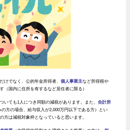
だけでなく、公的年金所得者、
個人事業主
など所得税や
す（国内に住所を有するなど居住者に限る）
ついても1人につき同額の減税があります。また、
合計所
の方の場合、給与収入が2,000万円以下である方）とい
の方は減税対象枠となっていると思います。