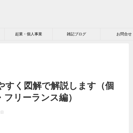
起業・個人事業
雑記ブログ
お問合せ
やすく図解で解説します（個
・フリーランス編）
0日