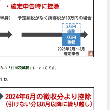
方の
「住民税減税」
についてです。
すね。