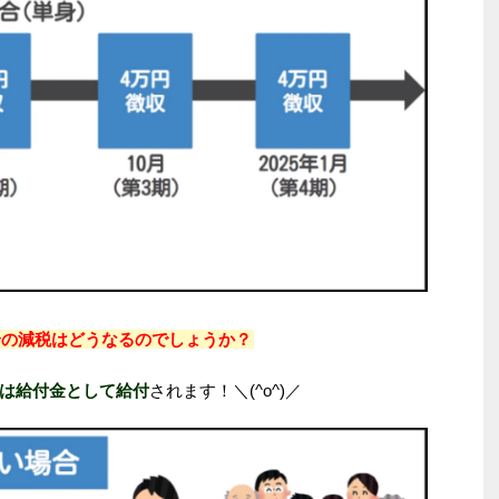
合の減税はどうなるのでしょうか？
は給付金として給付
されます！＼(^o^)／