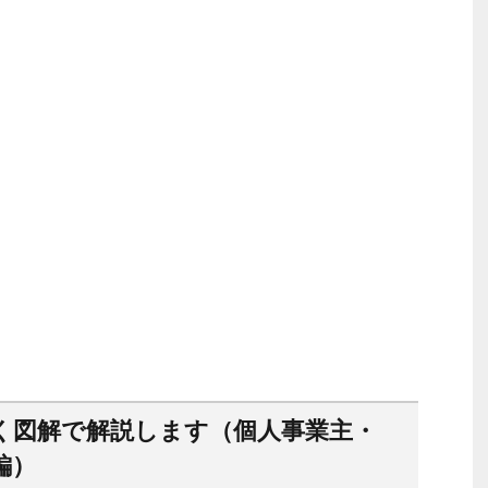
く図解で解説します（個人事業主・
編）