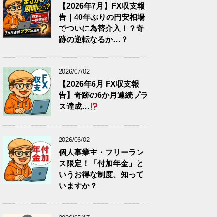
【2026年7月】FX収支報
告｜40年ぶりの円安相場
でついに為替介入！？奇
跡の逆転なるか…？
2026/07/02
【2026年6月 FX収支報
告】奇跡の6か月連続プラ
ス達成…
2026/06/02
個人事業主・フリーラン
ス限定！「付加年金」と
いうお得な制度、知って
いますか？