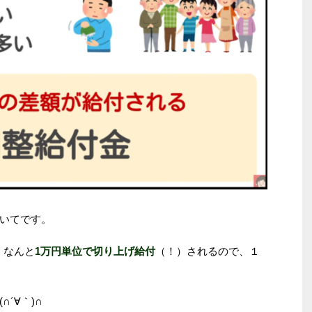
いてです。
、なんと
1万円単位で切り上げ給付
（！）されるので、１
´∀｀)∩