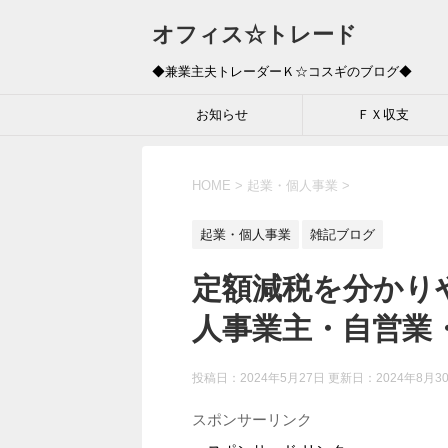
オフィス☆トレード
◆兼業主夫トレーダーＫ☆コスギのブログ◆
お知らせ
ＦＸ収支
HOME
>
起業・個人事業
>
起業・個人事業
雑記ブログ
定額減税を分かり
人事業主・自営業
投稿日：2024年5月27日 更新日：
2024年8月3
スポンサーリンク