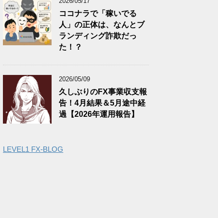
2026/05/17
ココナラで「稼いでる
人」の正体は、なんとブ
ランディング詐欺だっ
た！？
2026/05/09
久しぶりのFX事業収支報
告！4月結果＆5月途中経
過【2026年運用報告】
LEVEL1 FX-BLOG