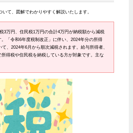
ついて、図解でわかりやすく解説いたします。
税3万円、住民税1万円の合計4万円が納税額から減税
。「令和6年度税制改正」に伴い、2024年分の所得
いて、2024年6月から順次減税されます。給与所得者、
で所得税や住民税を納税している方が対象です。主な