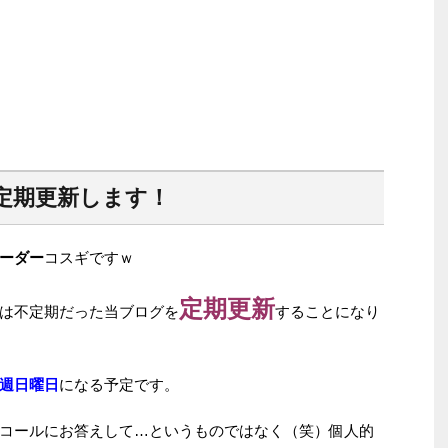
定期更新します！
ーダー
コスギですｗ
定期更新
は不定期だった当ブログを
することになり
週日曜日
になる予定です。
コールにお答えして…というものではなく（笑）個人的