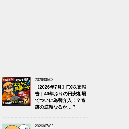
2026/08/02
【2026年7月】FX収支報
告｜40年ぶりの円安相場
でついに為替介入！？奇
跡の逆転なるか…？
2026/07/02