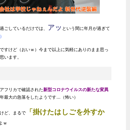
アッ
過ごしているだけでは、
という間に年月が過ぎて
）
ですけど（おいｗ）今まで以上に気軽にありのまま思っ
思います。
アフリカで確認された
新型コロナウイルスの新たな変異
年最大の急落をしたようです…（怖い）
「掛けたはしごを外すか
けど、まるで
よｗ