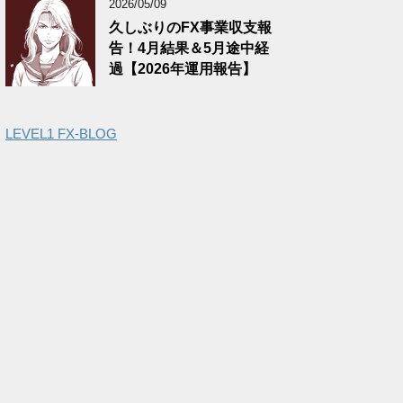
2026/05/09
久しぶりのFX事業収支報
告！4月結果＆5月途中経
過【2026年運用報告】
LEVEL1 FX-BLOG