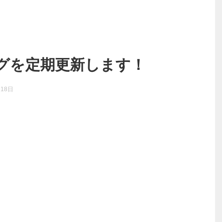
グを定期更新します！
月18日