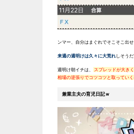
ンマー、自分はまぐれでそこそこ出せ
来週の週明けは久々に大荒れ
しそうだ
週明け朝イチは、
スプレッドが大きく
相場の逆張りでコツコツと取っていく
兼業主夫の育児日記ｗ