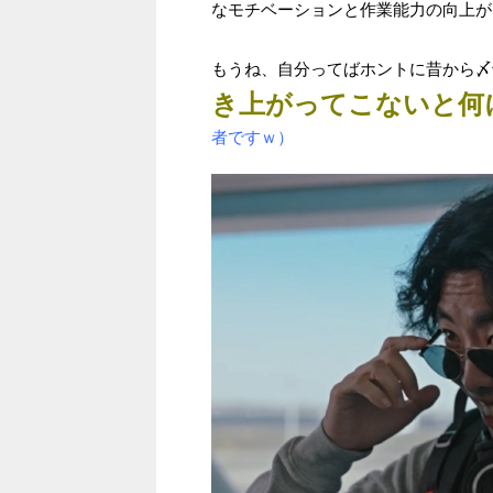
なモチベーションと作業能力の向上が
もうね、自分ってばホントに昔から〆
き上がってこないと何
者ですｗ）