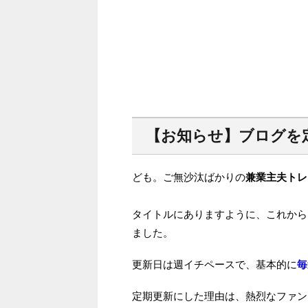
【お知らせ】ブログを
ども。ご無沙汰ばかりの
兼業主夫トレ
タイトルにありますように、これから
ました。
更新日は週イチペースで、基本的に
毎
定期更新にした理由は、熱烈なファン