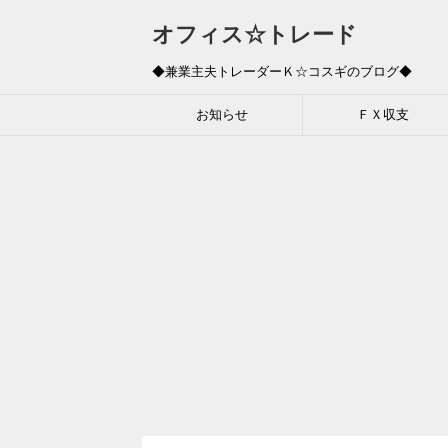
オフィス☆トレード
◆兼業主夫トレーダーＫ☆コスギのブログ◆
お知らせ
ＦＸ収支