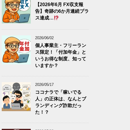
【2026年6月 FX収支報
告】奇跡の6か月連続プラ
ス達成…
2026/06/02
個人事業主・フリーラン
ス限定！「付加年金」と
いうお得な制度、知って
いますか？
2026/05/17
ココナラで「稼いでる
人」の正体は、なんとブ
ランディング詐欺だっ
た！？