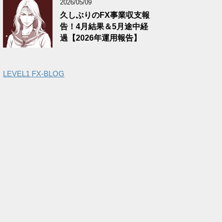
2026/05/09
久しぶりのFX事業収支報
告！4月結果＆5月途中経
過【2026年運用報告】
LEVEL1 FX-BLOG