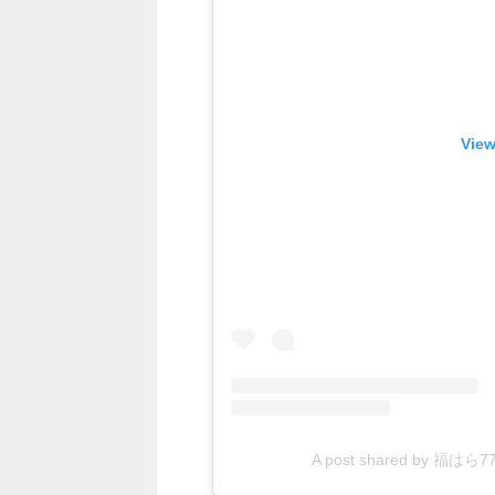
View
A post shared by 福