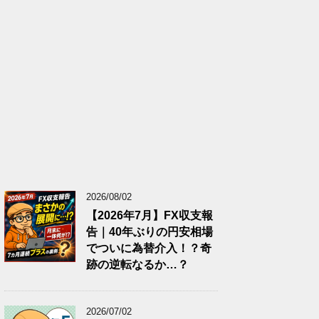
2026/08/02
【2026年7月】FX収支報
告｜40年ぶりの円安相場
でついに為替介入！？奇
跡の逆転なるか…？
2026/07/02