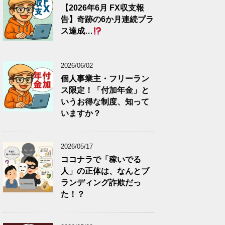
【2026年6月 FX収支報
告】奇跡の6か月連続プラ
ス達成…
2026/06/02
個人事業主・フリーラン
ス限定！「付加年金」と
いうお得な制度、知って
いますか？
2026/05/17
ココナラで「稼いでる
人」の正体は、なんとブ
ランディング詐欺だっ
た！？