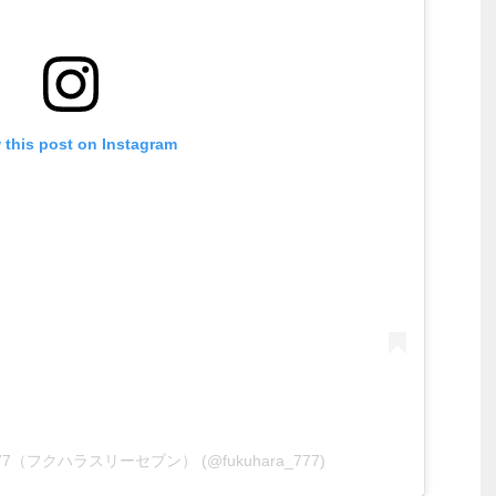
 this post on Instagram
はら777（フクハラスリーセブン） (@fukuhara_777)