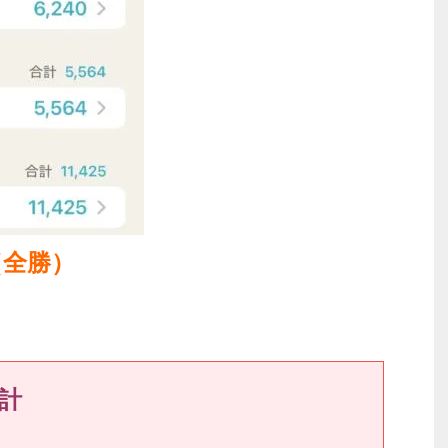
（全勝）
合計