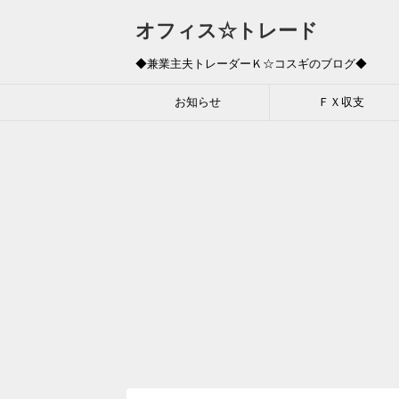
オフィス☆トレード
◆兼業主夫トレーダーＫ☆コスギのブログ◆
お知らせ
ＦＸ収支