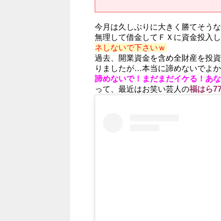
今月は久しぶりに大きく勝てそうな
無理して借金してＦＸに資金投入し
ネしないで下さいｗ
過去、開業資金を含め全財産を投資
りましたが…本当に諦めないでよか
諦めないで！まだまだイケる！あなた
って、最近はお笑い芸人の
福はら77