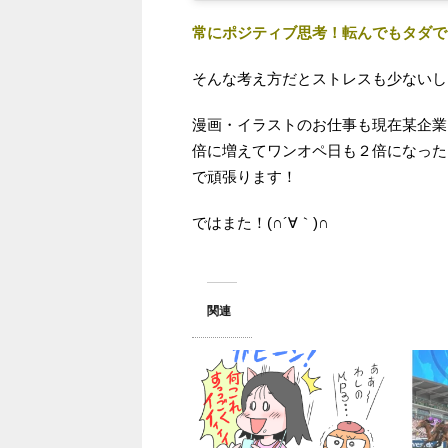
常にポジティブ思考！転んでもタダで
そんな考え方だとストレスも少ないし
漫画・イラストのお仕事も現在某企業
倍に増えてワンオペ日も２倍になった
で頑張ります！
ではまた！(∩´∀｀)∩
関連