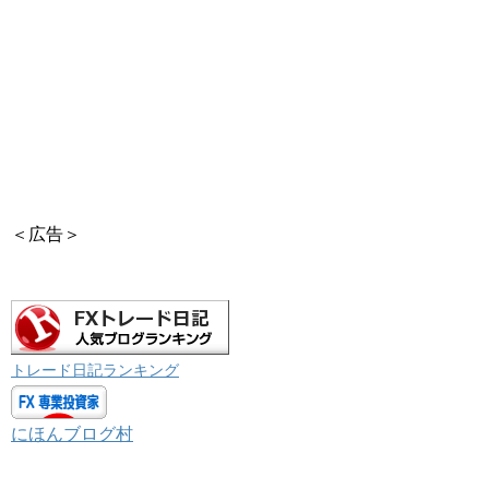
＜広告＞
トレード日記ランキング
にほんブログ村