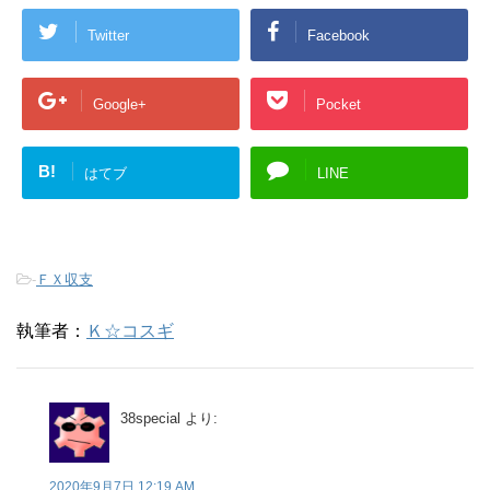
Twitter
Facebook
Google+
Pocket
B!
はてブ
LINE
-
ＦＸ収支
執筆者：
Ｋ☆コスギ
38special
より:
2020年9月7日 12:19 AM