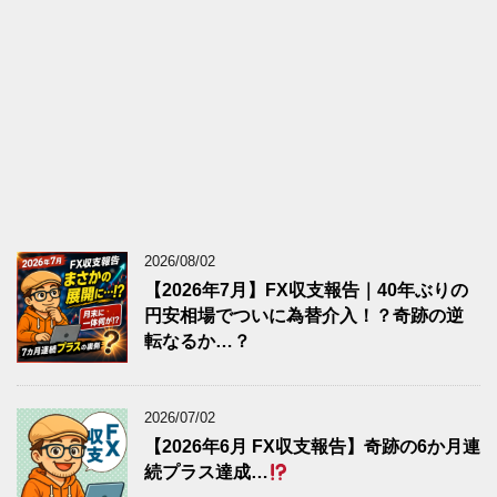
2026/08/02
【2026年7月】FX収支報告｜40年ぶりの
円安相場でついに為替介入！？奇跡の逆
転なるか…？
2026/07/02
【2026年6月 FX収支報告】奇跡の6か月連
続プラス達成…