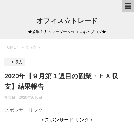
オフィス☆トレード
◆兼業主夫トレーダーＫ☆コスギのブログ◆
HOME
>
ＦＸ収支
>
ＦＸ収支
2020年【９月第１週目の副業・ＦＸ収
支】結果報告
投稿日：
2020年9月6日
スポンサーリンク
＜スポンサード リンク＞