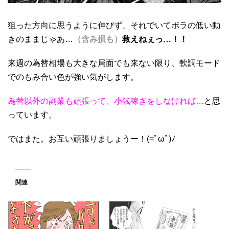
狙った方向に思うように伸びず、それでいてボラの低い動
きのままじゃあ…
（含み損も）
救えねぇっ…！！
来週の為替相場も大きな局面でも来ない限り、軟調モード
でのもみ合い色が強い気がします。
為替以外の副業も頑張って、小銭稼ぎをしなければ…
と思
っています。
ではまた。お互い頑張りましょうー！(=ﾟωﾟ)ﾉ
関連