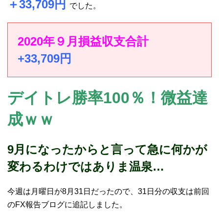
＋33
,709円
でした。
2020年９月損益収支合計
+33,709円
デイトレ勝率100％！微益達
成ｗｗ
9月になったからと言って急に何かが
変わるわけではありま温泉…
今週は月曜日が8月31日だったので、31日分の収支は前回
のFX報告ブログに追記しました。