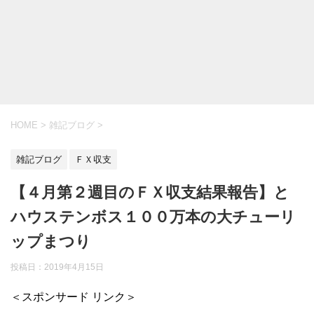
HOME
>
雑記ブログ
>
雑記ブログ
ＦＸ収支
【４月第２週目のＦＸ収支結果報告】と
ハウステンボス１００万本の大チューリ
ップまつり
投稿日：
2019年4月15日
＜スポンサード リンク＞