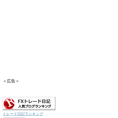
＜広告＞
トレード日記ランキング