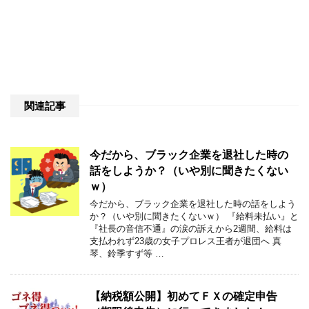
関連記事
今だから、ブラック企業を退社した時の
話をしようか？（いや別に聞きたくない
ｗ）
今だから、ブラック企業を退社した時の話をしよう
か？（いや別に聞きたくないｗ） 『給料未払い』と
『社長の音信不通』の涙の訴えから2週間、給料は
支払われず23歳の女子プロレス王者が退団へ 真
琴、鈴季すず等 …
【納税額公開】初めてＦＸの確定申告