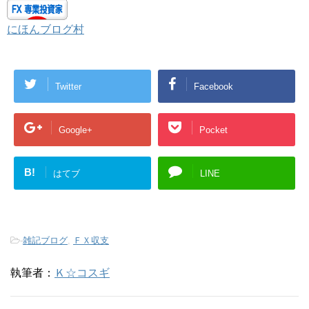
にほんブログ村
Twitter
Facebook
Google+
Pocket
B!
はてブ
LINE
-
雑記ブログ
,
ＦＸ収支
執筆者：
Ｋ☆コスギ