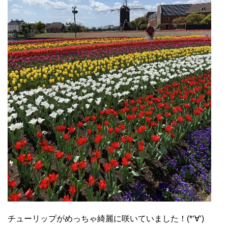
チューリップがめっちゃ綺麗に咲いていました！(*‘∀‘)