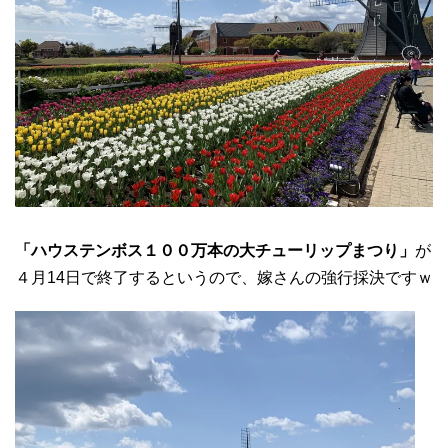
「ハウステンボス１００万本の大チューリップまつり」
が
４月14日で終了するというので、嫁さんの強行採決ですｗ