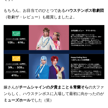
もちろん、お目当てのひとつである
ハウステンボス歌劇団
（歌劇ザ・レビュー）も鑑賞しましたよ。
嫁さんが
チームシャインの夕貴まこと＆青蘭そら
の大ファ
ンらしく、ハウステンボスに入場して最初に向かったのが
ミューズホール
でした（笑）