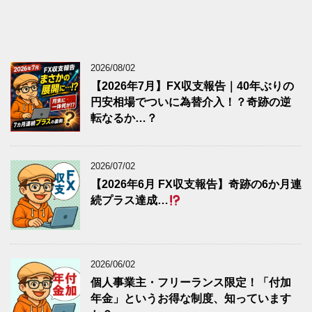
2026/08/02
【2026年7月】FX収支報告｜40年ぶりの
円安相場でついに為替介入！？奇跡の逆
転なるか…？
2026/07/02
【2026年6月 FX収支報告】奇跡の6か月連
続プラス達成…
2026/06/02
個人事業主・フリーランス限定！「付加
年金」というお得な制度、知っています