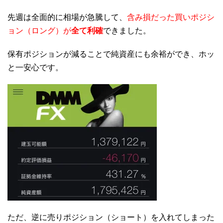
先週は全面的に相場が急騰して、
含み損だった買いポジシ
ョン（ロング）が
全て利確
できました。
保有ポジションが減ることで純資産にも余裕ができ、ホッ
と一安心です。
ただ、逆に売りポジション（ショート）を入れてしまった