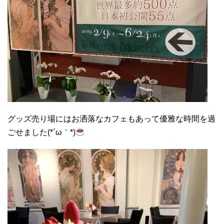
グッズ売り場にはお洒落なカフェもあって優雅な時間を過
ごせました(*´ω｀*)