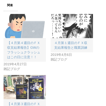
関連
【４月第４週目のＦＸ
４月第１週目のＦＸ収
収支結果報告】GWの
支結果報告と職業訓練
フラッシュクラッシュ
2019年4月6日
はこの日に注意！！
雑記ブログ
2019年4月27日
雑記ブログ
【４月第３週目のＦＸ