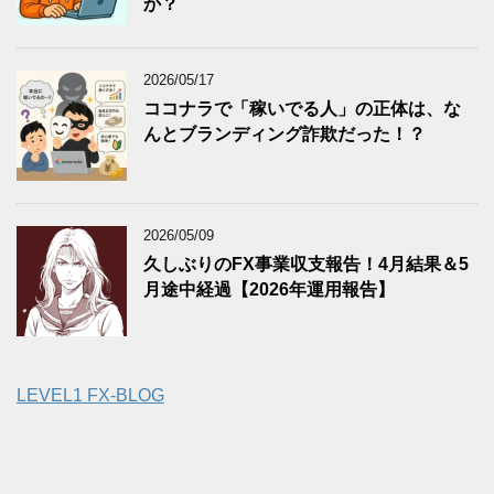
か？
2026/05/17
ココナラで「稼いでる人」の正体は、な
んとブランディング詐欺だった！？
2026/05/09
久しぶりのFX事業収支報告！4月結果＆5
月途中経過【2026年運用報告】
LEVEL1 FX-BLOG