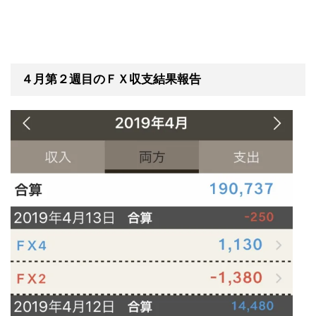
４月第２週目のＦＸ収支結果報告