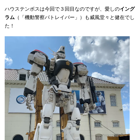
ハウステンボスは今回で３回目なのですが、愛しの
イング
ラム
（「機動警察パトレイバー」）も威風堂々と健在でし
た！