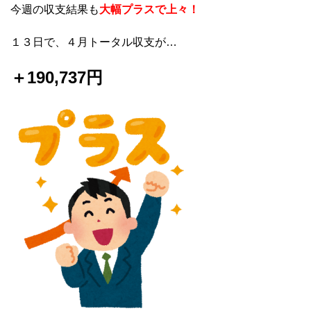
今週の収支結果も
大幅プラスで上々！
１３日で、４月トータル収支が…
＋190,737円