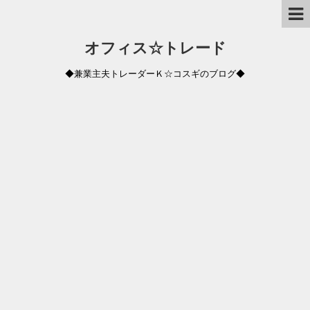
オフィス☆トレード
◆兼業主夫トレーダーＫ☆コスギのブログ◆