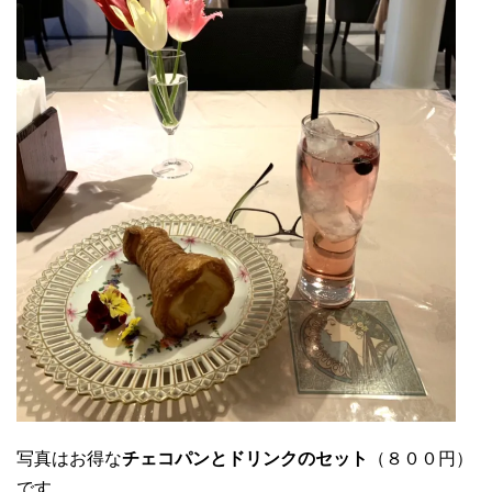
写真はお得な
チェコパンとドリンクのセット
（８００円）
です。