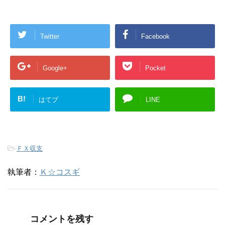
Twitter
Facebook
Google+
Pocket
B!
はてブ
LINE
-
ＦＸ収支
執筆者：
Ｋ☆コスギ
コメントを残す