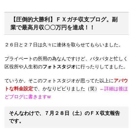
【圧倒的大勝利】ＦＸガチ収支ブログ。副
業で最高月収〇〇万円を達成！！
２６日と２７日は久々に連休を取らせてもらいました。
プライベートの所用の為なんですけど、バタバタと忙しく
区役所や人生初の
フォトスタジオ
に行ったりしてました。
ていうか、そこのフォトスタジオが思ってた以上に
アバウ
トな料金設定
で、かなりビビりました（笑）
←詳細は後ほ
どブログに書きますw
そんなわけで、
７月２８日（土）のＦＸ収支報告
です。