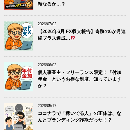
転なるか…？
2026/07/02
【2026年6月 FX収支報告】奇跡の6か月連
続プラス達成…
2026/06/02
個人事業主・フリーランス限定！「付加
年金」というお得な制度、知っています
か？
2026/05/17
ココナラで「稼いでる人」の正体は、な
んとブランディング詐欺だった！？