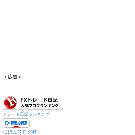
＜広告＞
トレード日記ランキング
にほんブログ村