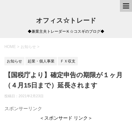
オフィス☆トレード
◆兼業主夫トレーダーＫ☆コスギのブログ◆
HOME
>
お知らせ
>
お知らせ
起業・個人事業
ＦＸ収支
【国税庁より】確定申告の期限が１ヶ月
（４月15日まで）延長されます
投稿日：
2021年2月23日
スポンサーリンク
＜スポンサード リンク＞