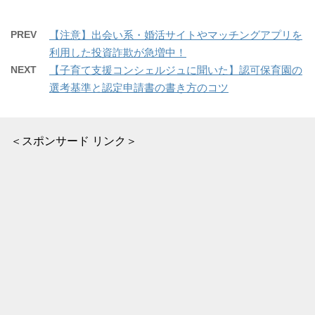
PREV
【注意】出会い系・婚活サイトやマッチングアプリを
利用した投資詐欺が急増中！
NEXT
【子育て支援コンシェルジュに聞いた】認可保育園の
選考基準と認定申請書の書き方のコツ
＜スポンサード リンク＞