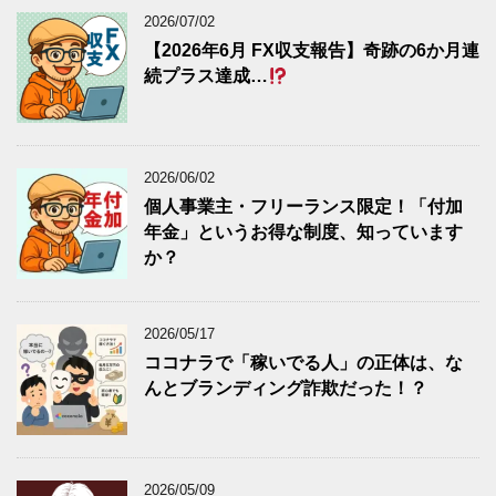
2026/07/02
【2026年6月 FX収支報告】奇跡の6か月連
続プラス達成…
2026/06/02
個人事業主・フリーランス限定！「付加
年金」というお得な制度、知っています
か？
2026/05/17
ココナラで「稼いでる人」の正体は、な
んとブランディング詐欺だった！？
2026/05/09