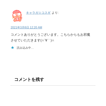
キャラガ☆コスギ
より:
2021年3月6日 12:20 AM
コメントありがとうございます。こちらからもお邪魔
させていただきます(∩´∀｀)∩
読み込み中…
コメントを残す