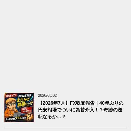
2026/08/02
【2026年7月】FX収支報告｜40年ぶりの
円安相場でついに為替介入！？奇跡の逆
転なるか…？