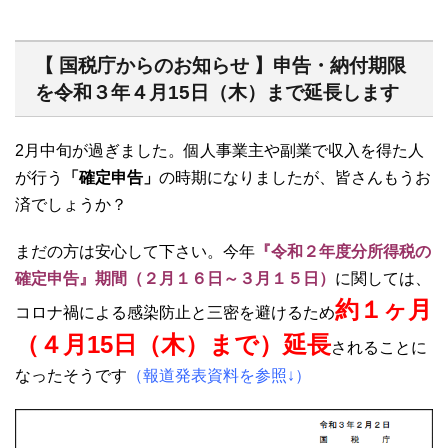
【 国税庁からのお知らせ 】申告・納付期限
を令和３年４月15日（木）まで延長します
2月中旬が過ぎました。個人事業主や副業で収入を得た人
が行う
「確定申告」
の時期になりましたが、皆さんもうお
済でしょうか？
まだの方は安心して下さい。今年
『令和２年度分所得税の
確定申告』期間（２月１６日～３月１５日）
に関しては、
約１ヶ月
コロナ禍による感染防止と三密を避けるため
（４月15日（木）まで）延長
されることに
なったそうです
（報道発表資料を参照↓）