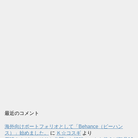
最近のコメント
海外向けポートフォリオとして「Behance（ビーハン
ス）」始めました。
に
Ｋ☆コスギ
より