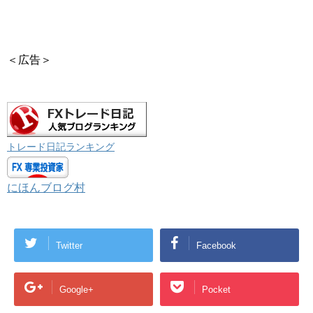
＜広告＞
トレード日記ランキング
にほんブログ村
Twitter
Facebook
Google+
Pocket