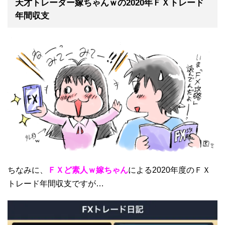
天才トレーダー嫁ちゃんｗの2020年ＦＸトレード
年間収支
ちなみに、
ＦＸど素人ｗ嫁ちゃん
による2020年度のＦＸ
トレード年間収支ですが…