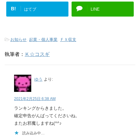
B!
はてブ
LINE
-
お知らせ
,
起業・個人事業
,
ＦＸ収支
執筆者：
Ｋ☆コスギ
ゆう
より:
2021年2月25日 6:38 AM
ランキングからきました。
確定申告がんばってくださいね。
またお邪魔しますね(^^♪
読み込み中…