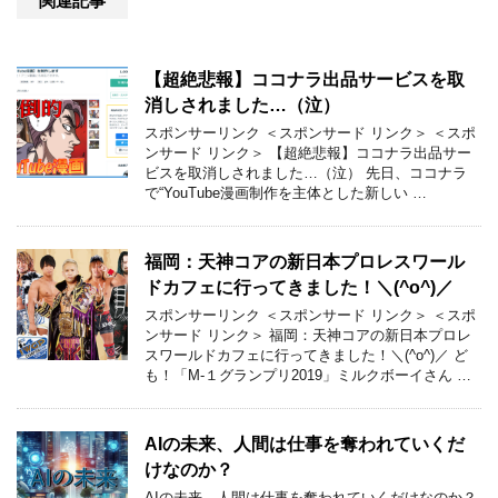
関連記事
【超絶悲報】ココナラ出品サービスを取
消しされました…（泣）
スポンサーリンク ＜スポンサード リンク＞ ＜スポ
ンサード リンク＞ 【超絶悲報】ココナラ出品サー
ビスを取消しされました…（泣） 先日、ココナラ
で“YouTube漫画制作を主体とした新しい …
福岡：天神コアの新日本プロレスワール
ドカフェに行ってきました！＼(^o^)／
スポンサーリンク ＜スポンサード リンク＞ ＜スポ
ンサード リンク＞ 福岡：天神コアの新日本プロレ
スワールドカフェに行ってきました！＼(^o^)／ ど
も！「M-１グランプリ2019」ミルクボーイさん …
AIの未来、人間は仕事を奪われていくだ
けなのか？
AIの未来、人間は仕事を奪われていくだけなのか？