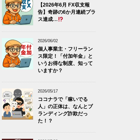
【2026年6月 FX収支報
告】奇跡の6か月連続プラ
ス達成…
2026/06/02
個人事業主・フリーラン
ス限定！「付加年金」と
いうお得な制度、知って
いますか？
2026/05/17
ココナラで「稼いでる
人」の正体は、なんとブ
ランディング詐欺だっ
た！？