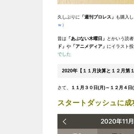
久しぶりに
「週刊プロレス」
も購入し
ｗ）
昔は
「あぶない木曜日」
とかいう読者
ド」
や
「アニメディア」
にイラスト投稿
でした
2020年【１１月決算と１２月第
さて、
１１月３０日(月)～１２月４日(
スタートダッシュに成功！