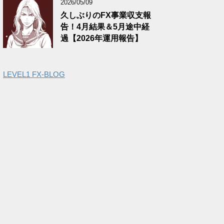
2026/05/09
久しぶりのFX事業収支報
告！4月結果＆5月途中経
過【2026年運用報告】
LEVEL1 FX-BLOG