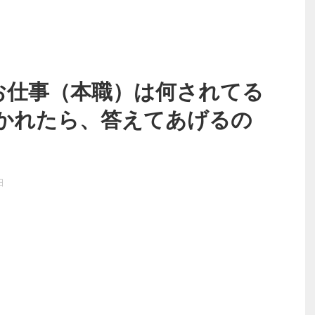
お仕事（本職）は何されてる
かれたら、答えてあげるの
日