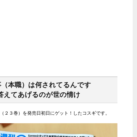
事（本職）は何されてるんです
答えてあげるのが世の情け
（２３巻）を発売日初日にゲット！したコスギです。