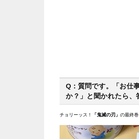
Q：質問です。「お仕
か？」と聞かれたら、
チョリーッス！
「鬼滅の刃」
の最終巻