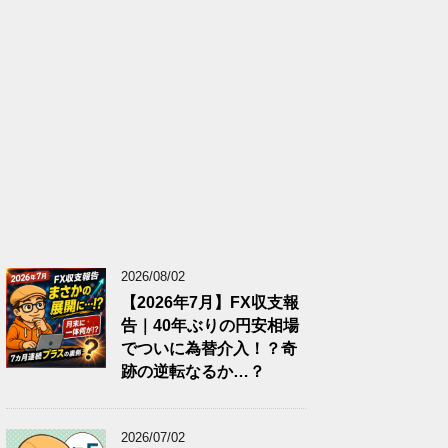
2026/08/02
【2026年7月】FX収支報
告｜40年ぶりの円安相場
でついに為替介入！？奇
跡の逆転なるか…？
2026/07/02