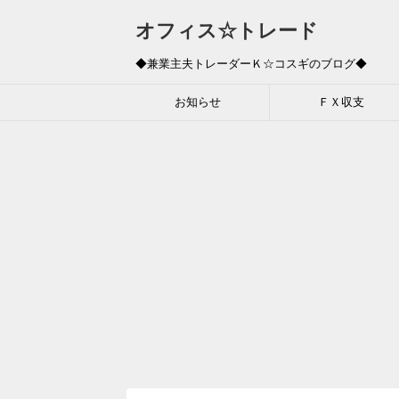
オフィス☆トレード
◆兼業主夫トレーダーＫ☆コスギのブログ◆
お知らせ
ＦＸ収支