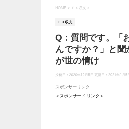
HOME
>
ＦＸ収支
>
ＦＸ収支
Q：質問です。「
んですか？」と聞
が世の情け
投稿日：2020年12月5日 更新日：
2021年1月5
スポンサーリンク
＜スポンサード リンク＞