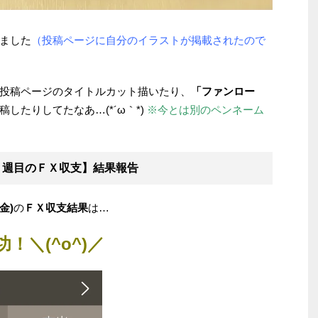
ました
（投稿ページに自分のイラストが掲載されたので
投稿ページのタイトルカット描いたり、
「ファンロー
したりしてたなあ…(*´ω｀*)
※今とは別のペンネーム
１週目のＦＸ収支】結果報告
金)
の
ＦＸ収支結果
は…
＼(^o^)／