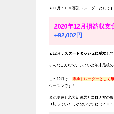
▲11月：ＦＸ専業トレーダーとしても
2020年12月損益収支
+92,002円
▲12月：
スタートダッシュに成功
して
そんなこんなで、いよいよ年末最後の12
この12月は、
専業トレーダーとして
シーズンです！
まだ現在も米大統領選とコロナ禍の影
り切っていくしかないですね（＾＾；