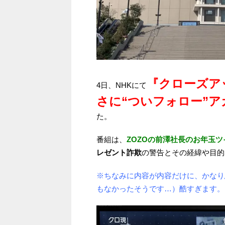
『クローズア
4日、NHKにて
さに“ついフォロー”
た。
番組は、
ZOZOの前澤社長のお年玉ツ
レゼント詐欺
の警告とその経緯や目的
※ちなみに内容が内容だけに、かなり
もなかったそうです…）酷すぎます。