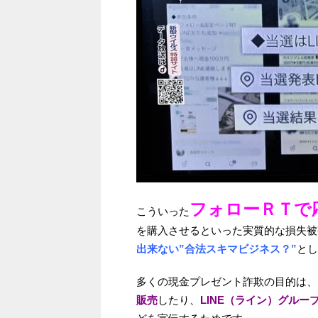
フォローＲＴで
こういった
を購入させるといった実質的な損失被
出来ない”合法スキマビジネス？”
とし
多くの現金プレゼント詐欺の目的は、
販売
したり、
LINE（ライン）グルー