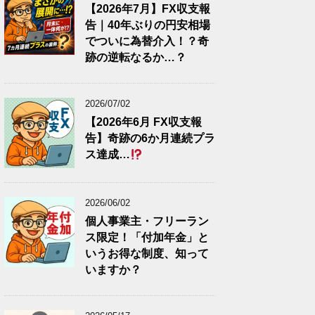
【2026年7月】FX収支報
告｜40年ぶりの円安相場
でついに為替介入！？奇
跡の逆転なるか…？
2026/07/02
【2026年6月 FX収支報
告】奇跡の6か月連続プラ
ス達成…
2026/06/02
個人事業主・フリーラン
ス限定！「付加年金」と
いうお得な制度、知って
いますか？