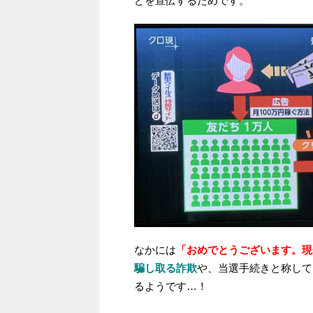
どを宣伝するためです。
なかには
「おめでとうございます。現
騙し取る詐欺
や、当選手続きと称して
るようです…！