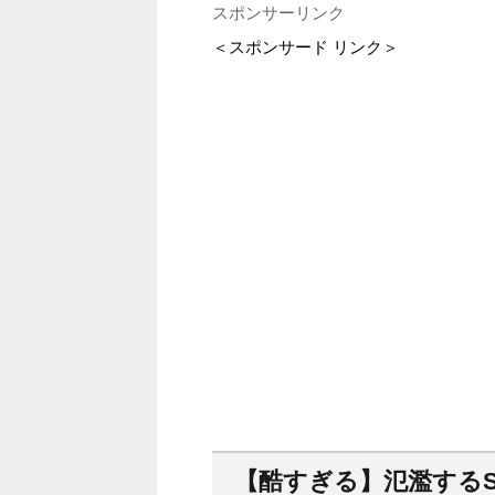
スポンサーリンク
＜スポンサード リンク＞
【酷すぎる】氾濫する