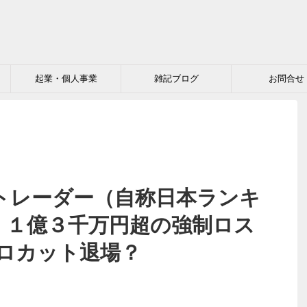
起業・個人事業
雑記ブログ
お問合せ
トレーダー（自称日本ランキ
、１億３千万円超の強制ロス
ロカット退場？