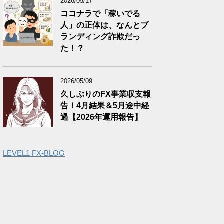
2026/05/17
ココナラで「稼いでる
人」の正体は、なんとブ
ランディング詐欺だっ
た！？
2026/05/09
久しぶりのFX事業収支報
告！4月結果＆5月途中経
過【2026年運用報告】
LEVEL1 FX-BLOG