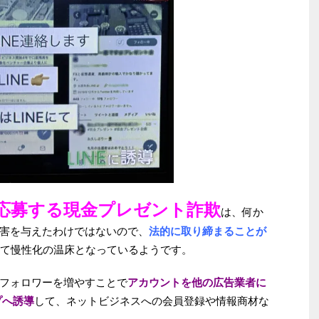
応募する現金プレゼント詐欺
は、何か
害を与えたわけではないので、
法的に取り締まることが
て慢性化の温床となっているようです。
フォロワーを増やすことで
アカウントを他の広告業者に
プへ誘導
して、ネットビジネスへの会員登録や情報商材な