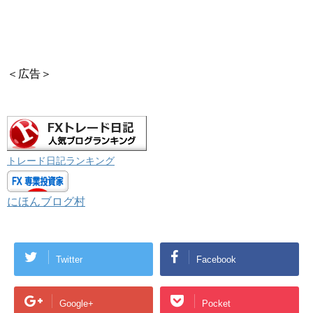
＜広告＞
トレード日記ランキング
にほんブログ村
Twitter
Facebook
Google+
Pocket