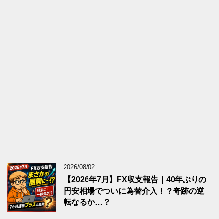
2026/08/02
【2026年7月】FX収支報告｜40年ぶりの
円安相場でついに為替介入！？奇跡の逆
転なるか…？