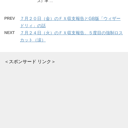
ズ）準 …
PREV
７月２０日（金）のＦＸ収支報告とGB版「ウィザー
ドリィ」の話
NEXT
７月２４日（火）のＦＸ収支報告。５度目の強制ロス
カット（涙）
＜スポンサード リンク＞