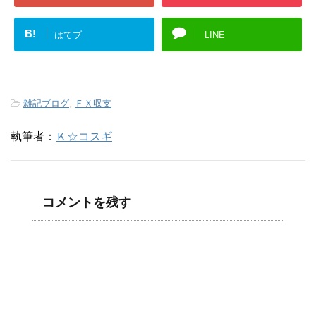
B!
はてブ
LINE
-
雑記ブログ
,
ＦＸ収支
執筆者：
Ｋ☆コスギ
コメントを残す