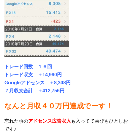
トレード回数 １６回
トレード収支 ＋14,990円
Googleアドセンス ＋8,308円
７月収支合計 ＋412,756円
なんと月収４０万円達成でーす！
忘れた頃の
アドセンス広告収入
も入ってて喜びもひとしお
です♪