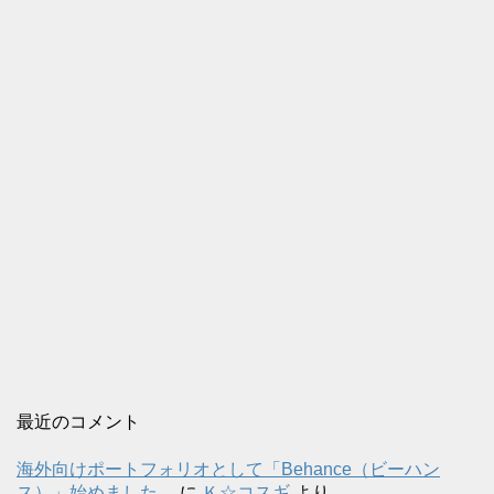
最近のコメント
海外向けポートフォリオとして「Behance（ビーハン
ス）」始めました。
に
Ｋ☆コスギ
より