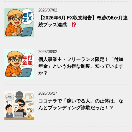
2026/07/02
【2026年6月 FX収支報告】奇跡の6か月連
続プラス達成…
2026/06/02
個人事業主・フリーランス限定！「付加
年金」というお得な制度、知っています
か？
2026/05/17
ココナラで「稼いでる人」の正体は、な
んとブランディング詐欺だった！？