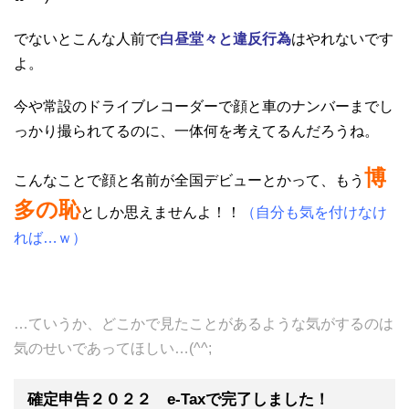
でないとこんな人前で
白昼堂々と違反行為
はやれないです
よ。
今や常設のドライブレコーダーで顔と車のナンバーまでし
っかり撮られてるのに、一体何を考えてるんだろうね。
博
こんなことで顔と名前が全国デビューとかって、もう
多の恥
としか思えませんよ！！
（自分も気を付けなけ
れば…ｗ）
…ていうか、どこかで見たことがあるような気がするのは
気のせいであってほしい…(^^;
確定申告２０２２ e-Taxで完了しました！