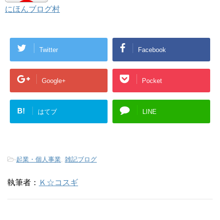
にほんブログ村
Twitter
Facebook
Google+
Pocket
B!
はてブ
LINE
-
起業・個人事業
,
雑記ブログ
執筆者：
Ｋ☆コスギ