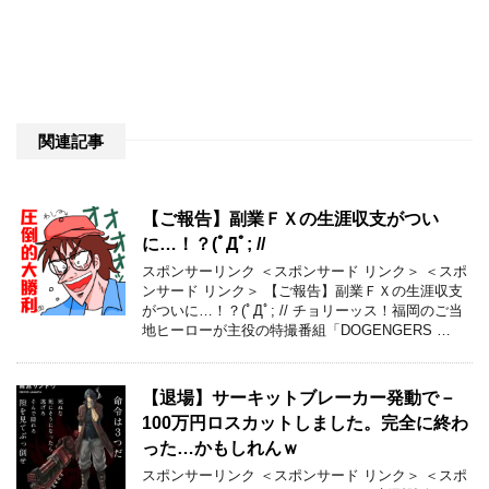
関連記事
【ご報告】副業ＦＸの生涯収支がつい
に…！？(ﾟДﾟ; //
スポンサーリンク ＜スポンサード リンク＞ ＜スポ
ンサード リンク＞ 【ご報告】副業ＦＸの生涯収支
がついに…！？(ﾟДﾟ; // チョリーッス！福岡のご当
地ヒーローが主役の特撮番組「DOGENGERS …
【退場】サーキットブレーカー発動で－
100万円ロスカットしました。完全に終わ
った…かもしれんｗ
スポンサーリンク ＜スポンサード リンク＞ ＜スポ