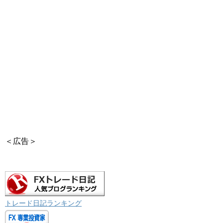
＜広告＞
トレード日記ランキング