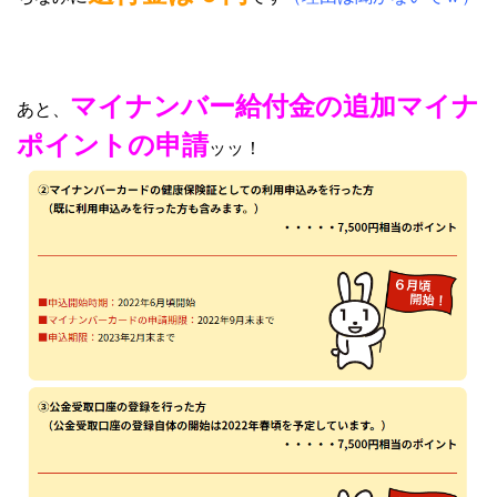
マイナンバー給付金の追加マイナ
あと、
ポイントの申請
ッッ！