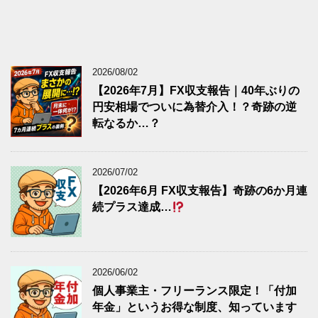
2026/08/02
【2026年7月】FX収支報告｜40年ぶりの
円安相場でついに為替介入！？奇跡の逆
転なるか…？
2026/07/02
【2026年6月 FX収支報告】奇跡の6か月連
続プラス達成…
2026/06/02
個人事業主・フリーランス限定！「付加
年金」というお得な制度、知っています