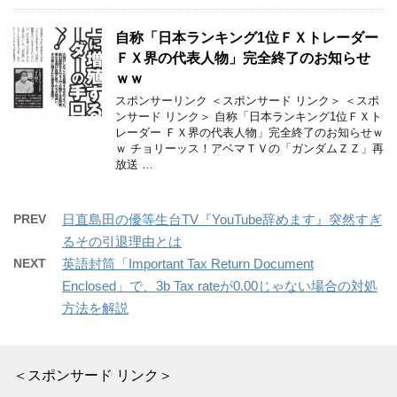
自称「日本ランキング1位ＦＸトレーダー
ＦＸ界の代表人物」完全終了のお知らせ
ｗｗ
スポンサーリンク ＜スポンサード リンク＞ ＜スポ
ンサード リンク＞ 自称「日本ランキング1位ＦＸト
レーダー ＦＸ界の代表人物」完全終了のお知らせｗ
ｗ チョリーッス！アベマＴＶの「ガンダムＺＺ」再
放送 …
PREV
日直島田の優等生台TV『YouTube辞めます』突然すぎ
るその引退理由とは
NEXT
英語封筒「Important Tax Return Document
Enclosed」で、3b Tax rateが0.00じゃない場合の対処
方法を解説
＜スポンサード リンク＞