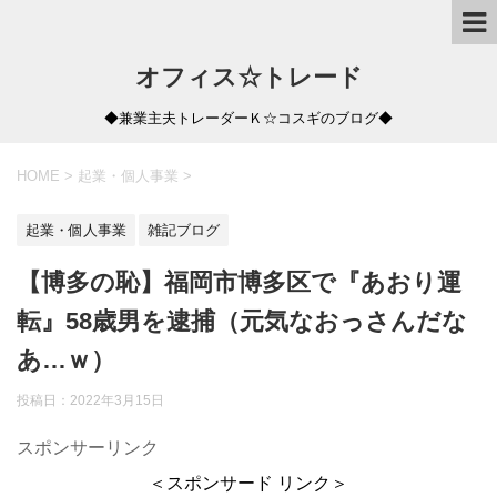
オフィス☆トレード
◆兼業主夫トレーダーＫ☆コスギのブログ◆
HOME
>
起業・個人事業
>
起業・個人事業
雑記ブログ
【博多の恥】福岡市博多区で『あおり運
転』58歳男を逮捕（元気なおっさんだな
あ…ｗ）
投稿日：
2022年3月15日
スポンサーリンク
＜スポンサード リンク＞