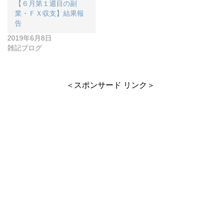
【６月第１週目の副
業・ＦＸ収支】結果報
告
2019年6月8日
雑記ブログ
＜スポンサード リンク＞