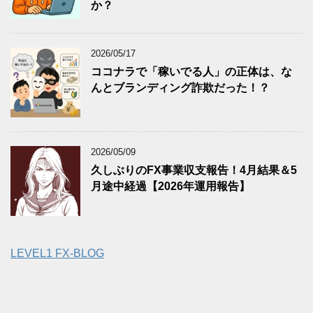
か？
2026/05/17
ココナラで「稼いでる人」の正体は、な
んとブランディング詐欺だった！？
2026/05/09
久しぶりのFX事業収支報告！4月結果＆5
月途中経過【2026年運用報告】
LEVEL1 FX-BLOG