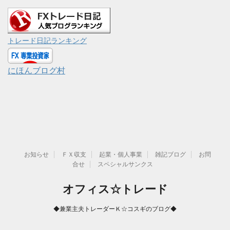
トレード日記ランキング
にほんブログ村
お知らせ
ＦＸ収支
起業・個人事業
雑記ブログ
お問
合せ
スペシャルサンクス
オフィス☆トレード
◆兼業主夫トレーダーＫ☆コスギのブログ◆