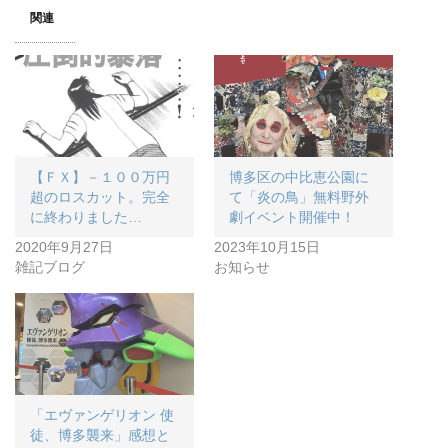
関連
【ＦＸ】－１００万円
博多区の中比恵公園に
超のロスカット。完全
て「炎の鳥」無料野外
に終わりました…
劇イベント開催中！
2020年9月27日
2023年10月15日
雑記ブログ
お知らせ
「エヴァンゲリオン 使
徒、博多襲来」感想と