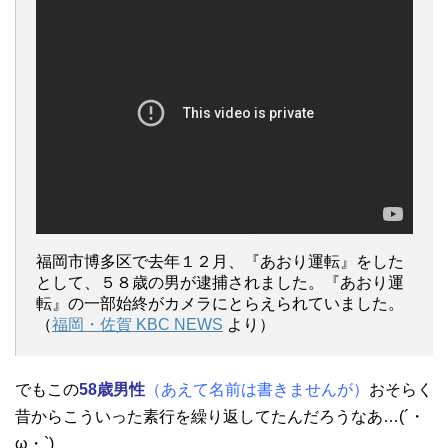
福岡市博多区で去年１２月、『あおり運転』をした
として、５８歳の男が逮捕されました。『あおり運
転』の一部始終がカメラにとらえられていました。
（
福岡・佐賀 KBC NEWS
より）
でもこの
58歳男性
（あえて名前は書きませんが）
おそらく
昔からこういった素行を繰り返してたんだろうなあ…(´・
ω・`)