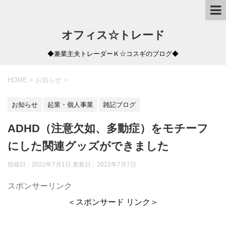
オフィス☆トレード
◆兼業主夫トレーダーＫ☆コスギのブログ◆
HOME
>
お知らせ
>
お知らせ
起業・個人事業
雑記ブログ
ADHD（注意欠如、多動症）をモチーフ
にした関連グッズができました
投稿日：2022年7月1日 更新日：
2022年7月7日
スポンサーリンク
＜スポンサード リンク＞