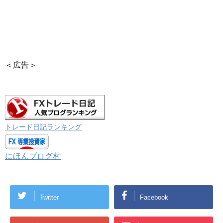
＜広告＞
トレード日記ランキング
にほんブログ村
Twitter
Facebook