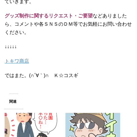
ていきます。
グッズ制作に関するリクエスト・ご要望
などありました
ら、コメントや各ＳＮＳのＤＭ等でお気軽にお問い合わせ
ください。
↓↓↓↓↓
トキワ商店
ではまた。(∩´∀｀)∩ Ｋ☆コスギ
関連