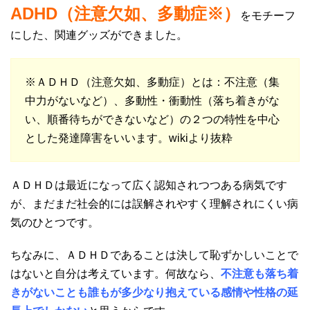
ADHD（注意欠如、多動症※）
をモチーフ
にした、関連グッズができました。
※ＡＤＨＤ（注意欠如、多動症）とは：不注意（集
中力がないなど）、多動性・衝動性（落ち着きがな
い、順番待ちができないなど）の２つの特性を中心
とした発達障害をいいます。wikiより抜粋
ＡＤＨＤは最近になって広く認知されつつある病気です
が、まだまだ社会的には誤解されやすく理解されにくい病
気のひとつです。
ちなみに、ＡＤＨＤであることは決して恥ずかしいことで
はないと自分は考えています。何故なら、
不注意も落ち着
きがないことも誰もが多少なり抱えている感情や性格の延