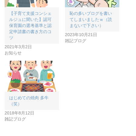
【子育て支援コンシェ
恥の多いブログを書い
ルジュに聞いた】認可
てしまいましたｗ（読
保育園の選考基準と認
まないで下さい）
定申請書の書き方のコ
2023年10月21日
ツ
雑記ブログ
2021年3月2日
お知らせ
はじめての焼肉 多牛
（笑）
2018年8月12日
雑記ブログ