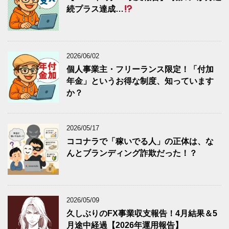
続プラス達成…
2026/06/02
個人事業主・フリーランス限定！「付加
年金」というお得な制度、知っています
か？
2026/05/17
ココナラで「稼いでる人」の正体は、な
んとブランディング詐欺だった！？
2026/05/09
久しぶりのFX事業収支報告！4月結果＆5
月途中経過【2026年運用報告】