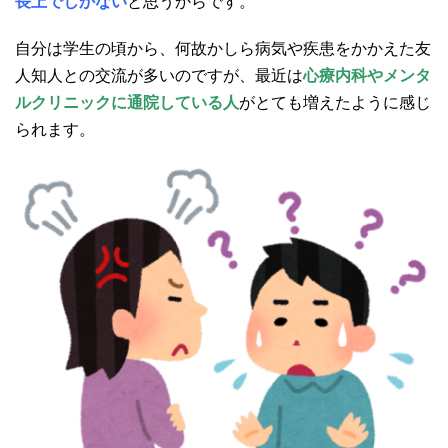
長上でしかない
と思うからです。
自分は学生の頃から、何故かしら病気や疾患をかかえた友
人知人との交流が多いのですが、最近は
心療内科やメンタ
ルクリニックに通院している人
がとても増えたように感じ
られます。