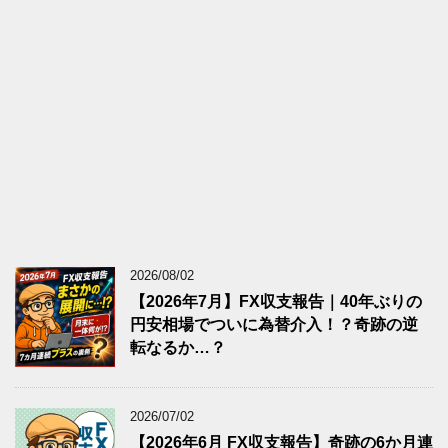
2026/08/02
【2026年7月】FX収支報告｜40年ぶりの
円安相場でついに為替介入！？奇跡の逆
転なるか…？
2026/07/02
【2026年6月 FX収支報告】奇跡の6か月連