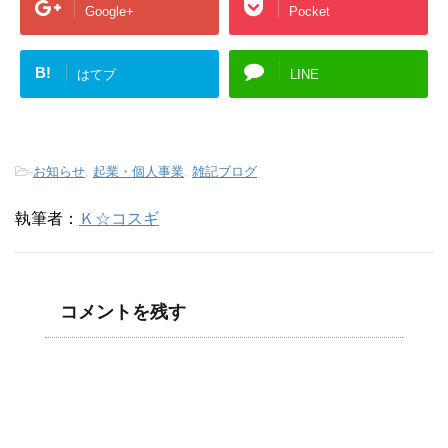
Google+
Pocket
B!
はてブ
LINE
-
お知らせ
,
起業・個人事業
,
雑記ブログ
執筆者：
Ｋ☆コスギ
コメントを残す