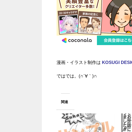
漫画・イラスト制作は
KOSUGI DES
ではでは。(∩´∀｀)∩
関連