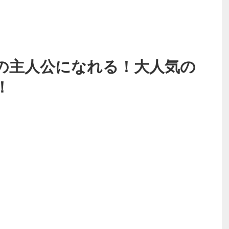
の主人公になれる！大人気の
！