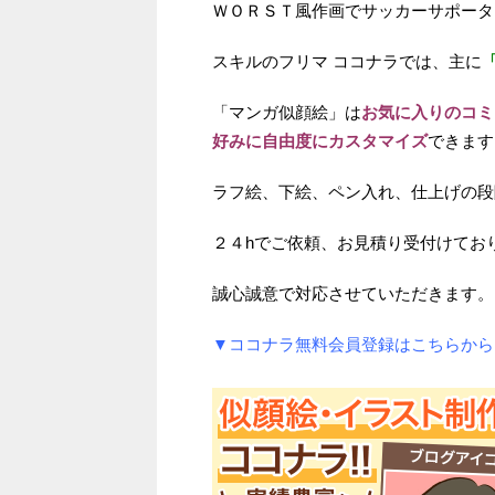
ＷＯＲＳＴ風作画でサッカーサポータ
スキルのフリマ ココナラでは、主に
「マンガ似顔絵」は
お気に入りのコミ
好みに自由度にカスタマイズ
できます
ラフ絵、下絵、ペン入れ、仕上げの段
２４hでご依頼、お見積り受付けてお
誠心誠意で対応させていただきます。
▼ココナラ無料会員登録はこちらから