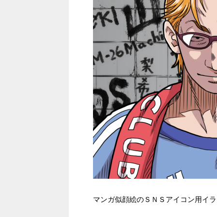
マンガ似顔絵のＳＮＳアイコン用イラ