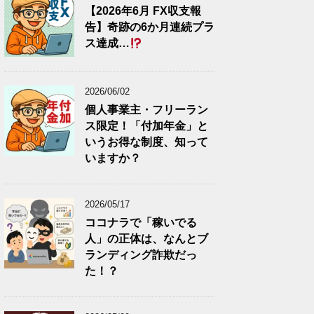
【2026年6月 FX収支報
告】奇跡の6か月連続プラ
ス達成…
2026/06/02
個人事業主・フリーラン
ス限定！「付加年金」と
いうお得な制度、知って
いますか？
2026/05/17
ココナラで「稼いでる
人」の正体は、なんとブ
ランディング詐欺だっ
た！？