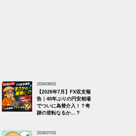
2026/08/02
【2026年7月】FX収支報
告｜40年ぶりの円安相場
でついに為替介入！？奇
跡の逆転なるか…？
2026/07/02