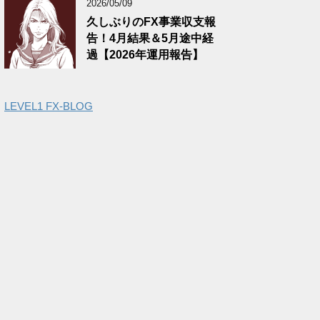
2026/05/09
久しぶりのFX事業収支報
告！4月結果＆5月途中経
過【2026年運用報告】
LEVEL1 FX-BLOG