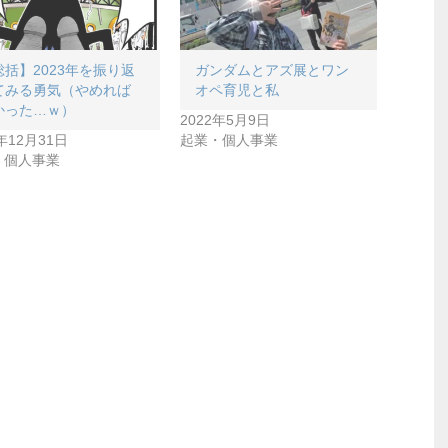
総括】2023年を振り返
ガンダムとアズ展とワン
てみる勇気（やめれば
オペ育児と私
かった…ｗ）
2022年5月9日
3年12月31日
起業・個人事業
・個人事業