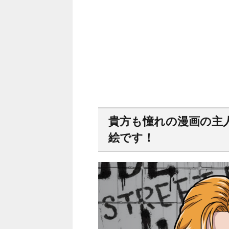
貴方も憧れの漫画の主
絵です！