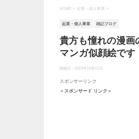
HOME
>
起業・個人事業
>
起業・個人事業
雑記ブログ
貴方も憧れの漫画
マンガ似顔絵です
投稿日：
2023年10月12日
スポンサーリンク
＜スポンサード リンク＞