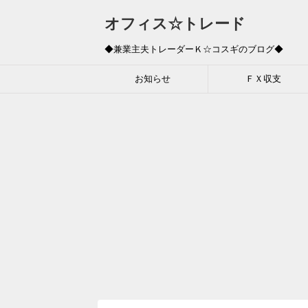
オフィス☆トレード
◆兼業主夫トレーダーＫ☆コスギのブログ◆
お知らせ
ＦＸ収支