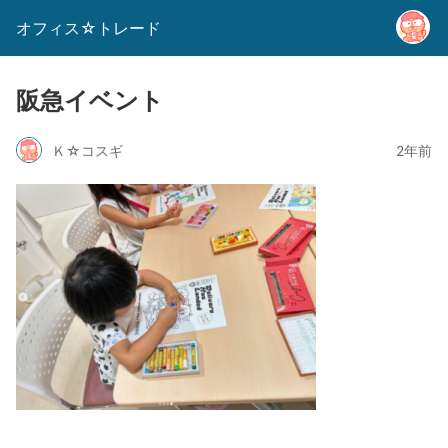
オフィス☆トレード
阪急イベント
Ｋ☆コスギ
2年前