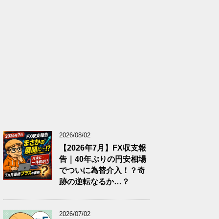
2026/08/02
【2026年7月】FX収支報
告｜40年ぶりの円安相場
でついに為替介入！？奇
跡の逆転なるか…？
2026/07/02