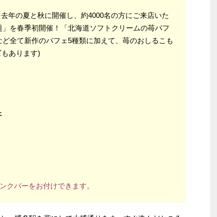
】
去年の夏と秋に開催し、約4000名の方にご来店いた
題」を春季初開催！「北海道ソフトクリームの苺パフ
など全て新作のパフェ5種類に加えて、苺のおしるこも
ズもあります)
ェ
リンクバーをお付けできます。