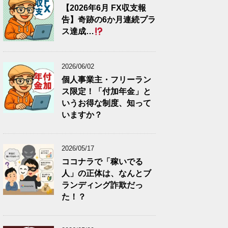
【2026年6月 FX収支報
告】奇跡の6か月連続プラ
ス達成…
2026/06/02
個人事業主・フリーラン
ス限定！「付加年金」と
いうお得な制度、知って
いますか？
2026/05/17
ココナラで「稼いでる
人」の正体は、なんとブ
ランディング詐欺だっ
た！？