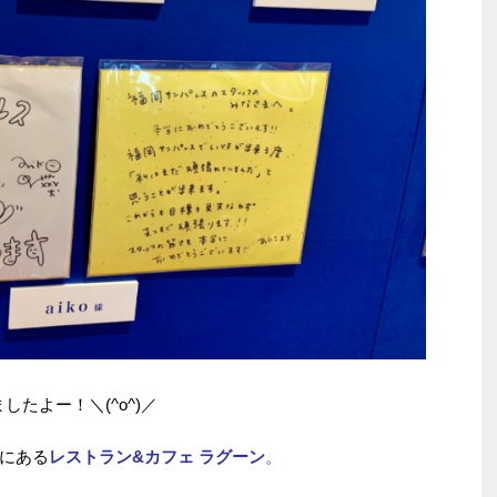
したよー！＼(^o^)／
にある
レストラン&カフェ ラグーン
。