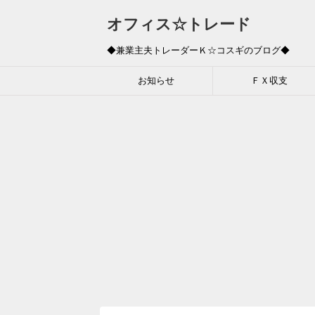
オフィス☆トレード
◆兼業主夫トレーダーＫ☆コスギのブログ◆
お知らせ
ＦＸ収支