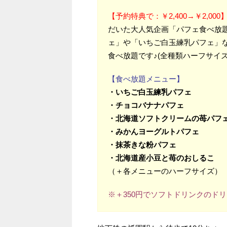
【予約特典で：￥2,400→￥2,000
だいた大人気企画「パフェ食べ放
ェ」や「いちご白玉練乳パフェ」
食べ放題です♪(全種類ハーフサイ
【食べ放題メニュー】
・いちご白玉練乳パフェ
・チョコバナナパフェ
・北海道ソフトクリームの苺パフ
・みかんヨーグルトパフェ
・抹茶きな粉パフェ
・北海道産小豆と苺のおしるこ
（＋各メニューのハーフサイズ）
※＋350円でソフトドリンクのド