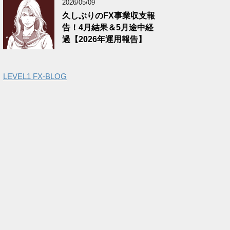
2026/05/09
久しぶりのFX事業収支報
告！4月結果＆5月途中経
過【2026年運用報告】
LEVEL1 FX-BLOG