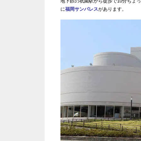
地下鉄の祇園駅から徒歩で10分ちょ
に
福岡サンパレス
があります。