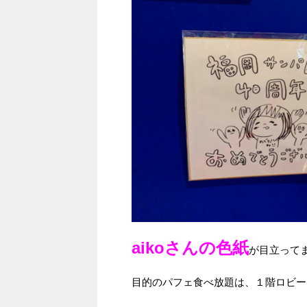
aikoさんの色紙
が目立ってま
目的のパフェ食べ放題は、１階ロビー