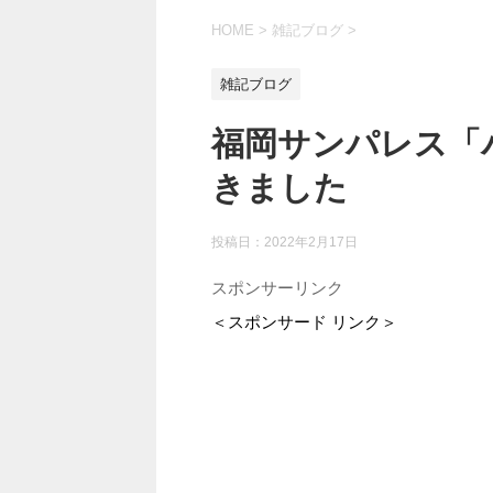
HOME
>
雑記ブログ
>
雑記ブログ
福岡サンパレス「
きました
投稿日：
2022年2月17日
スポンサーリンク
＜スポンサード リンク＞