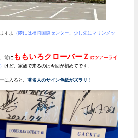
ますよ
（隣には福岡国際センター、少し先にマリンメッ
ももいろクローバーＺ
、前に
のツアーライ
）
けど、家族で来るのは今回が初めてです。
ーに入ると、
著名人のサイン色紙がズラリ！