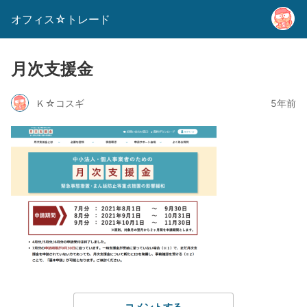
オフィス☆トレード
月次支援金
Ｋ☆コスギ
5年前
コメントする