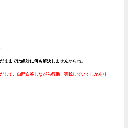
だままでは絶対に何も解決しません
からね。
だして、自問自答しながら行動・実践していくしかあり