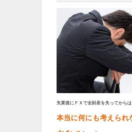
失業後にＦＸで全財産を失ってからは
本当に何にも考えられ