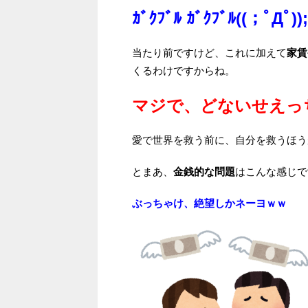
ｶﾞｸﾌﾞﾙ ｶﾞｸﾌﾞﾙ((；ﾟДﾟ));
当たり前ですけど、これに加えて
家賃
くるわけですからね。
マジで、どないせえっ
愛で世界を救う前に、自分を救うほう
とまあ、
金銭的な問題
はこんな感じで
ぶっちゃけ、絶望しかネーヨｗｗ