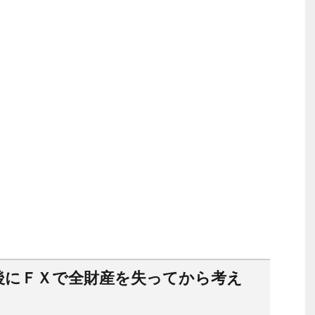
後にＦＸで全財産を失ってから考え