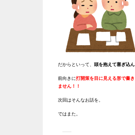
だからといって、
頭を抱えて塞ぎ込ん
前向きに
打開策を目に見える形で書き
ません！！
次回はそんなお話を。
ではまた。