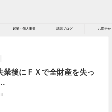
起業・個人事業
雑記ブログ
お問合せ
失業後にＦＸで全財産を失っ
…
0日