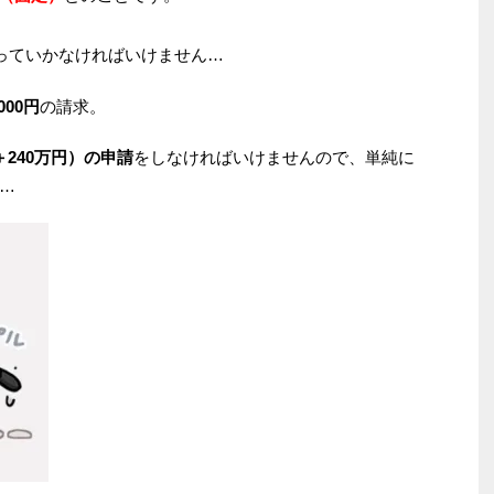
っていかなければいけません…
000円
の請求。
240万円）の申請
をしなければいけませんので、単純に
…