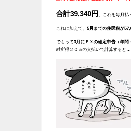
合計39,340円
、これを毎月払
これに加えて、
5月までの住民税が57,
でもって
3月にＦＸの確定申告（年間＋
雑所得２０％の支払いで計算すると…