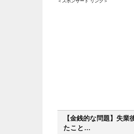
＜スポンサード リンク＞
【金銭的な問題】失業
たこと…