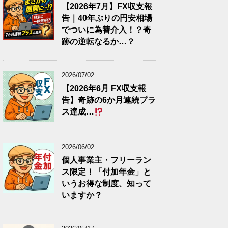
【2026年7月】FX収支報
告｜40年ぶりの円安相場
でついに為替介入！？奇
跡の逆転なるか…？
2026/07/02
【2026年6月 FX収支報
告】奇跡の6か月連続プラ
ス達成…
2026/06/02
個人事業主・フリーラン
ス限定！「付加年金」と
いうお得な制度、知って
いますか？