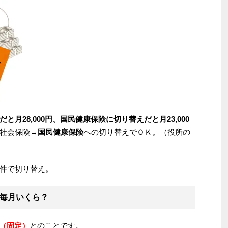
と月28,000円、国民健康保険に切り替えだと月23,000
社会保険→
国民健康保険
への切り替えでＯＫ。（役所の
件で切り替え。
毎月いくら？
円（固定）
とのことです。