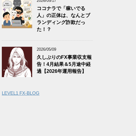
2026/05/17
ココナラで「稼いでる
人」の正体は、なんとブ
ランディング詐欺だっ
た！？
2026/05/09
久しぶりのFX事業収支報
告！4月結果＆5月途中経
過【2026年運用報告】
LEVEL1 FX-BLOG