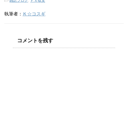
-
雑記ブログ
,
ＦＸ収支
執筆者：
Ｋ☆コスギ
コメントを残す