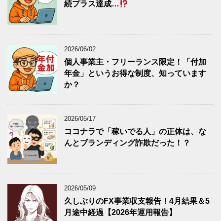
続プラス達成…
2026/06/02
個人事業主・フリーランス限定！「付加
年金」というお得な制度、知っています
か？
2026/05/17
ココナラで「稼いでる人」の正体は、な
んとブランディング詐欺だった！？
2026/05/09
久しぶりのFX事業収支報告！4月結果＆5
月途中経過【2026年運用報告】