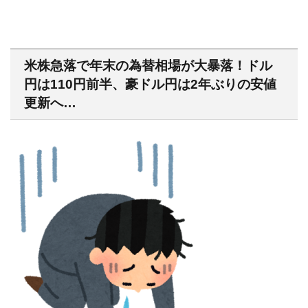
米株急落で年末の為替相場が大暴落！ドル
円は110円前半、豪ドル円は2年ぶりの安値
更新へ…