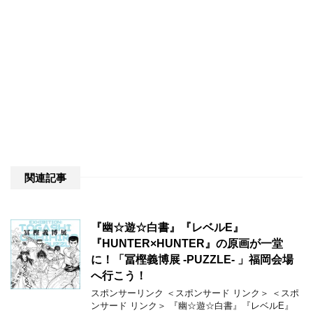
関連記事
『幽☆遊☆白書』『レベルE』
『HUNTER×HUNTER』の原画が一堂
に！「冨樫義博展 -PUZZLE- 」福岡会場
へ行こう！
スポンサーリンク ＜スポンサード リンク＞ ＜スポ
ンサード リンク＞ 『幽☆遊☆白書』『レベルE』