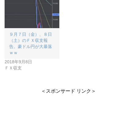
９月７日（金）、８日
（土）のＦＸ収支報
告。豪ドル円が大暴落
ｗｗ
2018年9月8日
ＦＸ収支
＜スポンサード リンク＞