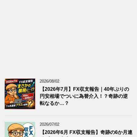
2026/08/02
【2026年7月】FX収支報告｜40年ぶりの
円安相場でついに為替介入！？奇跡の逆
転なるか…？
2026/07/02
【2026年6月 FX収支報告】奇跡の6か月連