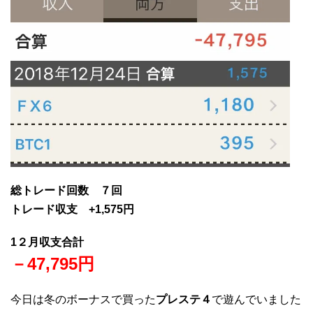
総トレード回数 ７回
トレード収支 +1
,575円
1２月収支合計
－47
,795
円
今日は冬のボーナスで買った
プレステ４
で遊んでいました