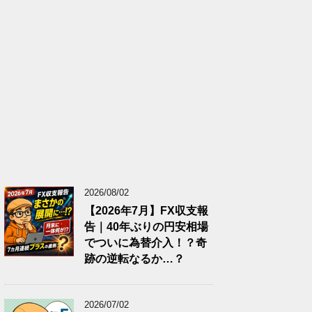
2026/08/02
【2026年7月】FX収支報
告｜40年ぶりの円安相場
でついに為替介入！？奇
跡の逆転なるか…？
2026/07/02