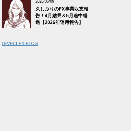
2026/05/09
久しぶりのFX事業収支報
告！4月結果＆5月途中経
過【2026年運用報告】
LEVEL1 FX-BLOG