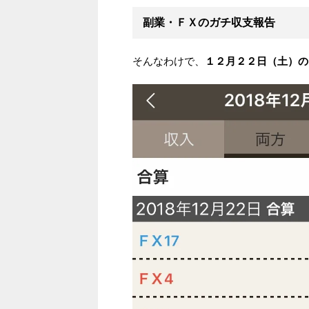
副業・ＦＸのガチ収支報告
そんなわけで、
１２月２２日（土）の