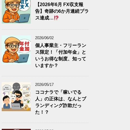
【2026年6月 FX収支報
告】奇跡の6か月連続プラ
ス達成…
2026/06/02
個人事業主・フリーラン
ス限定！「付加年金」と
いうお得な制度、知って
いますか？
2026/05/17
ココナラで「稼いでる
人」の正体は、なんとブ
ランディング詐欺だっ
た！？