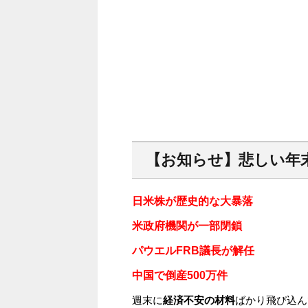
【お知らせ】悲しい年
日米株が歴史的な大暴落
米政府機関が一部閉鎖
パウエルFRB議長が解任
中国で倒産500万件
週末に
経済不安の材料
ばかり飛び込ん