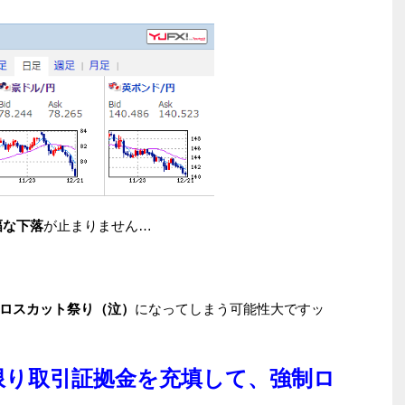
幅な下落
が止まりません…
ロスカット祭り（泣）
になってしまう可能性大ですッ
限り取引証拠金を充填して、強制ロ