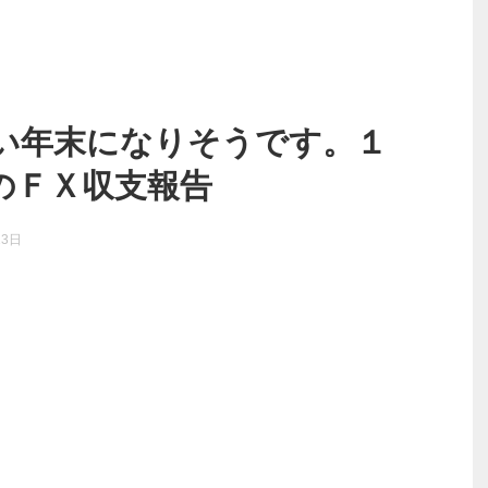
い年末になりそうです。１
のＦＸ収支報告
13日