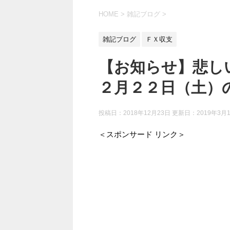
HOME
>
雑記ブログ
>
雑記ブログ
ＦＸ収支
【お知らせ】悲し
２月２２日（土）
投稿日：2018年12月23日 更新日：
2019年3月
＜スポンサード リンク＞