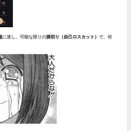
超
に達し、可能な限りの
損切り（自己ロスカット）
で、何