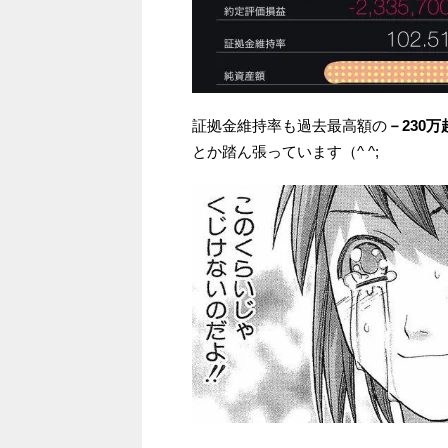
証拠金維持率も過去最高額の
－230万
とか踏ん張っています（^ ^;