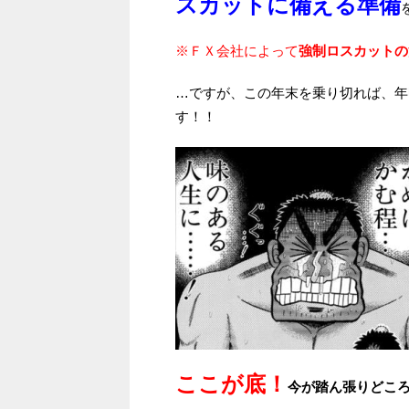
スカットに備える準備
※ＦＸ会社によって
強制ロスカットの
…ですが、この年末を乗り切れば、年
す！！
ここが底！
今が踏ん張りどこ