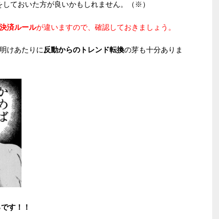
をしておいた方が良いかもしれません。（※）
決済ルール
が違いますので、確認しておきましょう。
明けあたりに
反動からのトレンド転換
の芽も十分ありま
ろです！！