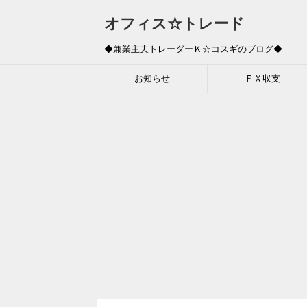
オフィス☆トレード
◆兼業主夫トレーダーＫ☆コスギのブログ◆
お知らせ
ＦＸ収支