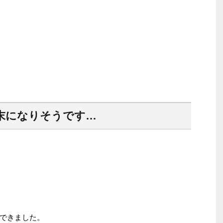
末になりそうです…
できました。