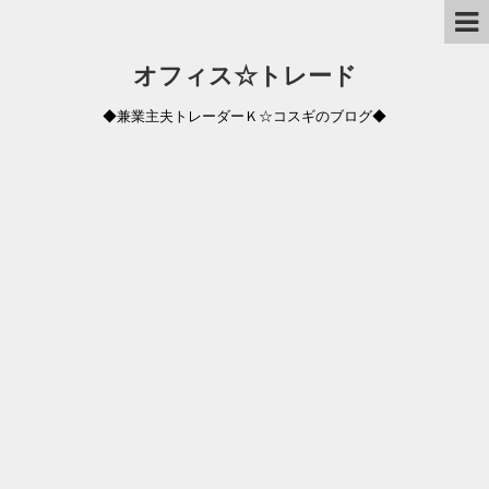
オフィス☆トレード
◆兼業主夫トレーダーＫ☆コスギのブログ◆