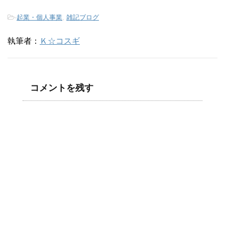
-
起業・個人事業
,
雑記ブログ
執筆者：
Ｋ☆コスギ
コメントを残す