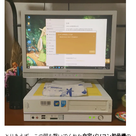
とりあえず、この間を繋いでくれた
自宅パソコン初号機
の