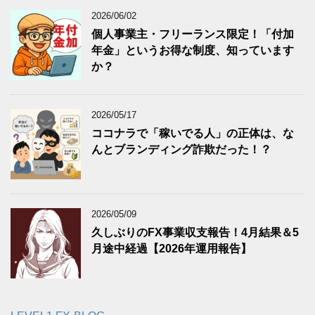
2026/06/02
個人事業主・フリーランス限定！「付加
年金」というお得な制度、知っています
か？
2026/05/17
ココナラで「稼いでる人」の正体は、な
んとブランディング詐欺だった！？
2026/05/09
久しぶりのFX事業収支報告！4月結果＆5
月途中経過【2026年運用報告】