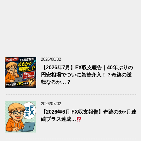
2026/08/02
【2026年7月】FX収支報告｜40年ぶりの
円安相場でついに為替介入！？奇跡の逆
転なるか…？
2026/07/02
【2026年6月 FX収支報告】奇跡の6か月連
続プラス達成…