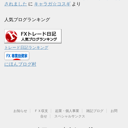
されました
に
キャラガ☆コスギ
より
人気ブログランキング
トレード日記ランキング
にほんブログ村
お知らせ
ＦＸ収支
起業・個人事業
雑記ブログ
お問
合せ
スペシャルサンクス