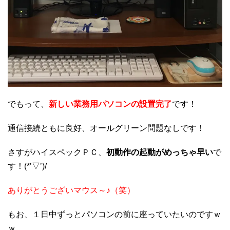
でもって、
新しい業務用パソコンの設置完了
です！
通信接続ともに良好、オールグリーン問題なしです！
さすがハイスペックＰＣ、
初動作の起動がめっちゃ早い
で
す！(*’▽’)/
ありがとうございマウス～♪（笑）
もお、１日中ずっとパソコンの前に座っていたいのですｗ
ｗ