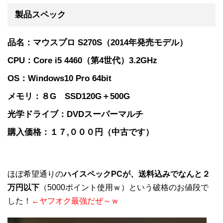
製品スペック
品名：マウスプロ S270S（2014年発売モデル）
CPU：Core i5 4460（第4世代）3.2GHz
OS：Windows10 Pro 64bit
メモリ：８G SSD120G＋500G
光学ドライブ：DVDスーパーマルチ
購入価格：１７,０００円（中古です）
ほぼ希望通りの
ハイスペックPCが、送料込みでなんと２
万円以下
（5000ポイント使用ｗ）という破格のお値段で
した！
←ヤフオク最強だぜ～ｗ