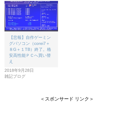
【悲報】自作ゲーミン
グパソコン（corei7＋
８G＋１TB）終了。格
安高性能ＰＣへ買い替
え
2018年9月28日
雑記ブログ
＜スポンサード リンク＞