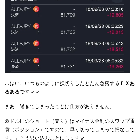
…はい、いつものように損切りしたとたん急落する
ＦＸあ
るある
ですｗｗ
まあ、過ぎてしまったことは仕方がありません。
豪ドル円のショート（売り）はマイナス金利のスワップ通
貨（ポジション）ですので、早く切ってしまって損なしで
す。←そう思い込むことにしますｗ