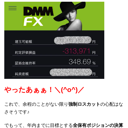
やったあぁぁ！＼(^o^)／
これで、余程のことがない限り
強制ロスカット
の心配はな
さそうです♪
でもって、年内までに目標とする
全保有ポジションの決算