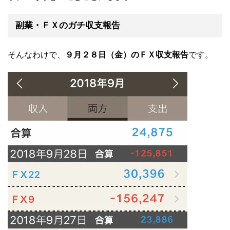
副業・ＦＸのガチ収支報告
そんなわけで、
９月２８日（金）のＦＸ収支報告
です。