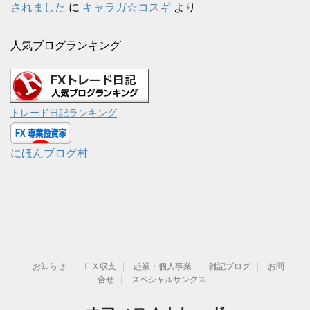
されました
に
キャラガ☆コスギ
より
人気ブログランキング
トレード日記ランキング
にほんブログ村
お知らせ
ＦＸ収支
起業・個人事業
雑記ブログ
お問
合せ
スペシャルサンクス