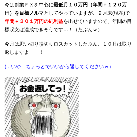
今は副業ＦＸを中心に
最低月１０万円（年間＋１２０万
円）を目標ノルマ
としてやっていますが、９月末(現在)で
年間＋２０１万円の純利益
を出せていますので、年間の目
標収支は達成できそうです…！（たぶんｗ）
今月は思い切り損切りロスカットしたぶん、１０月は取り
返しますよーー！
(…いや、ちょっとでいいから返してくださいｗ）