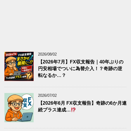
2026/08/02
【2026年7月】FX収支報告｜40年ぶりの
円安相場でついに為替介入！？奇跡の逆
転なるか…？
2026/07/02
【2026年6月 FX収支報告】奇跡の6か月連
続プラス達成…