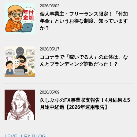
2026/06/02
個人事業主・フリーランス限定！「付加
年金」というお得な制度、知っています
か？
2026/05/17
ココナラで「稼いでる人」の正体は、な
んとブランディング詐欺だった！？
2026/05/09
久しぶりのFX事業収支報告！4月結果＆5
月途中経過【2026年運用報告】
LEVEL1 FX-BLOG