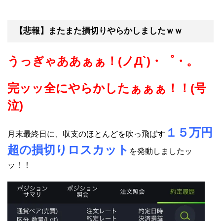
【悲報】またまた損切りやらかしましたｗｗ
うっぎゃああぁぁ！(ノД`)・゜・。
完ッッ全にやらかしたぁぁぁ！！(号
泣)
１５万円
月末最終日に、収支のほとんどを吹っ飛ばす
超の損切りロスカット
を発動しましたッ
ッ！！