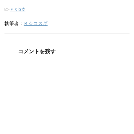
-
ＦＸ収支
執筆者：
Ｋ☆コスギ
コメントを残す