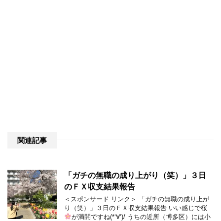
関連記事
「ガチの無職の成り上がり（笑）」３日
のＦＸ収支結果報告
＜スポンサード リンク＞ 「ガチの無職の成り上が
り（笑）」３日のＦＸ収支結果報告 いい感じで桜
が満開ですね(*‘∀‘)/ うちの近所（博多区）には小