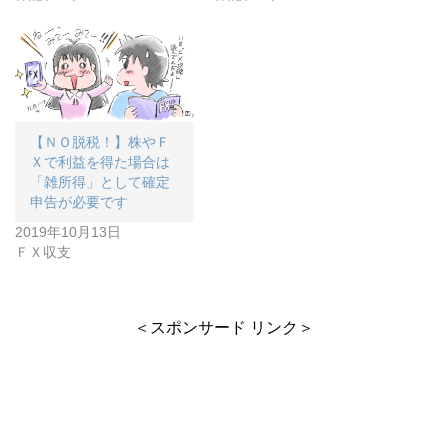
【ＮＯ脱税！】株やＦ
Ｘで利益を得た場合は
「雑所得」として確定
申告が必要です
2019年10月13日
ＦＸ収支
＜スポンサード リンク＞