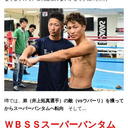
噂では、
弟（井上拓真選手）の敵（vsウバーリ）を獲って
からスーパーバンタムへ転向
そして…
ＷＢＳＳスーパーバンタム