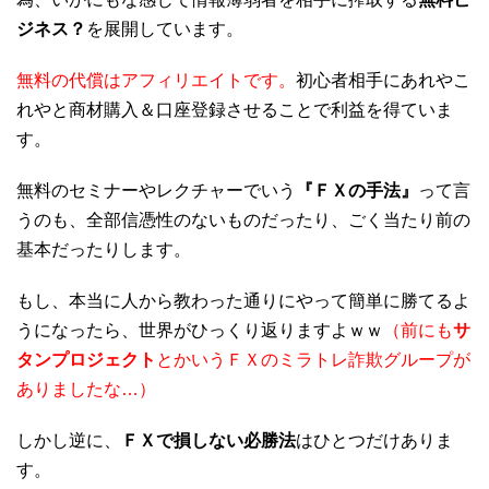
ジネス？
を展開しています。
無料の代償はアフィリエイトです。
初心者相手にあれやこ
れやと商材購入＆口座登録させることで利益を得ていま
す。
無料のセミナーやレクチャーでいう
『ＦＸの手法』
って言
うのも、全部信憑性のないものだったり、ごく当たり前の
基本だったりします。
もし、本当に人から教わった通りにやって簡単に勝てるよ
うになったら、世界がひっくり返りますよｗｗ
（前にも
サ
タンプロジェクト
とかいうＦＸのミラトレ詐欺グループが
ありましたな…）
しかし逆に、
ＦＸで損しない必勝法
はひとつだけありま
す。