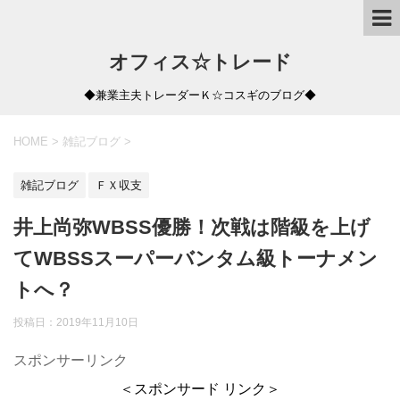
オフィス☆トレード
◆兼業主夫トレーダーＫ☆コスギのブログ◆
HOME
>
雑記ブログ
>
雑記ブログ
ＦＸ収支
井上尚弥WBSS優勝！次戦は階級を上げ
てWBSSスーパーバンタム級トーナメン
トへ？
投稿日：
2019年11月10日
スポンサーリンク
＜スポンサード リンク＞