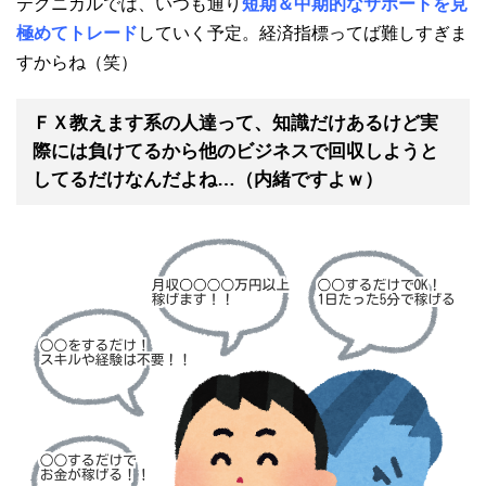
テクニカルでは、いつも通り
短期＆中期的なサポートを見
極めてトレード
していく予定。経済指標ってば難しすぎま
すからね（笑）
ＦＸ教えます系の人達って、知識だけあるけど実
際には負けてるから他のビジネスで回収しようと
してるだけなんだよね…（内緒ですよｗ）