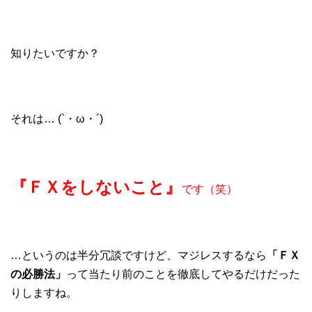
知りたいですか？
それは… (`・ω・´)
『ＦＸをしないこと』
です（笑）
…というのは半分冗談ですけど、マジレスするなら
「ＦＸ
の必勝法」
って当たり前のことを徹底してやるだけだった
りしますね。