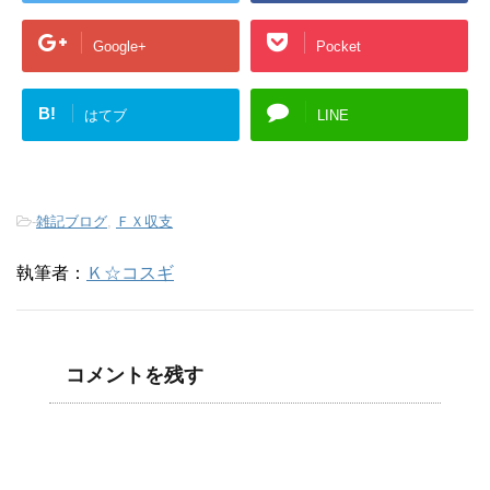
Google+
Pocket
B!
はてブ
LINE
-
雑記ブログ
,
ＦＸ収支
執筆者：
Ｋ☆コスギ
コメントを残す