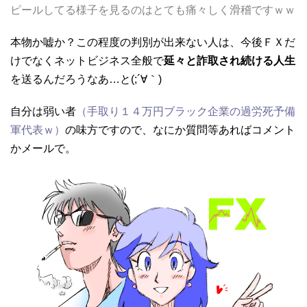
ピールしてる様子を見るのはとても痛々しく滑稽ですｗｗ
本物か嘘か？この程度の判別が出来ない人は、今後ＦＸだ
けでなくネットビジネス全般で
延々と詐取され続ける人生
を送るんだろうなあ…と(;´∀｀)
自分は弱い者
（手取り１４万円ブラック企業の過労死予備
軍代表ｗ）
の味方ですので、なにか質問等あればコメント
かメールで。