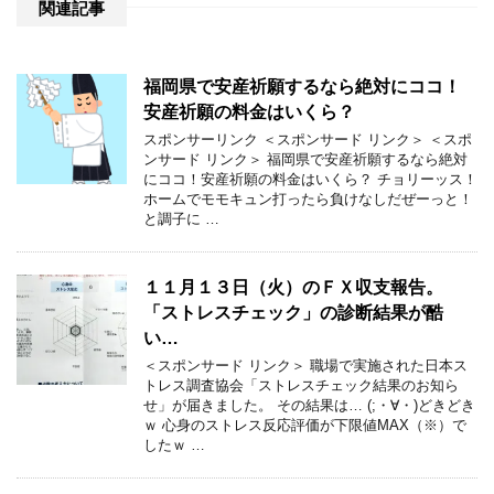
関連記事
福岡県で安産祈願するなら絶対にココ！
安産祈願の料金はいくら？
スポンサーリンク ＜スポンサード リンク＞ ＜スポ
ンサード リンク＞ 福岡県で安産祈願するなら絶対
にココ！安産祈願の料金はいくら？ チョリーッス！
ホームでモモキュン打ったら負けなしだぜーっと！
と調子に …
１１月１３日（火）のＦＸ収支報告。
「ストレスチェック」の診断結果が酷
い…
＜スポンサード リンク＞ 職場で実施された日本ス
トレス調査協会「ストレスチェック結果のお知ら
せ」が届きました。 その結果は… (;・∀・)どきどき
ｗ 心身のストレス反応評価が下限値MAX（※）で
したｗ …