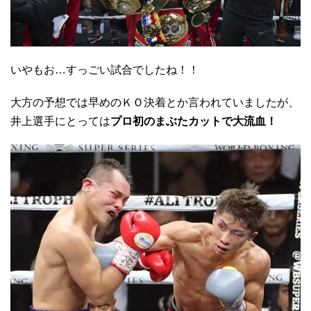
いやもお…すっごい試合でしたね！！
大方の予想では早めのＫＯ決着とか言われていましたが、
井上選手にとっては
プロ初のまぶたカットで大流血！