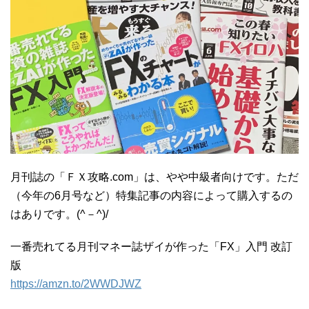
月刊誌の「ＦＸ攻略.com」は、やや中級者向けです。ただ
（今年の6月号など）特集記事の内容によって購入するの
はありです。(^－^)/
一番売れてる月刊マネー誌ザイが作った「FX」入門 改訂
版
https://
amzn.to/2WWDJWZ