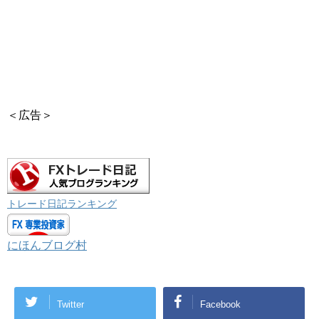
＜広告＞
トレード日記ランキング
にほんブログ村
Twitter
Facebook