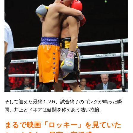
そして迎えた最終１２R、試合終了のゴングが鳴った瞬
間、井上とドネアは健闘を称えあう熱い抱擁。
まるで映画「ロッキー」を見ていた