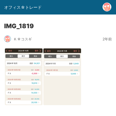
オフィス☆トレード
IMG_1819
Ｋ☆コスギ
2年前