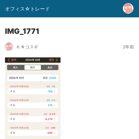
オフィス☆トレード
IMG_1771
Ｋ☆コスギ
2年前