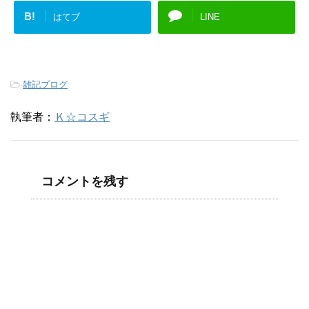
B!
はてブ
LINE
-
雑記ブログ
執筆者：
Ｋ☆コスギ
コメントを残す