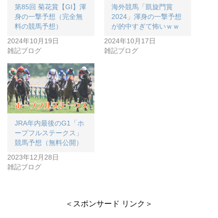
第85回 菊花賞【GI】渾
海外競馬「凱旋門賞
身の一撃予想（完全無
2024」渾身の一撃予想
料の競馬予想）
が的中すぎて怖いｗｗ
2024年10月19日
2024年10月17日
雑記ブログ
雑記ブログ
JRA年内最後のG1「ホ
ープフルステークス」
競馬予想（無料公開）
2023年12月28日
雑記ブログ
＜スポンサード リンク＞