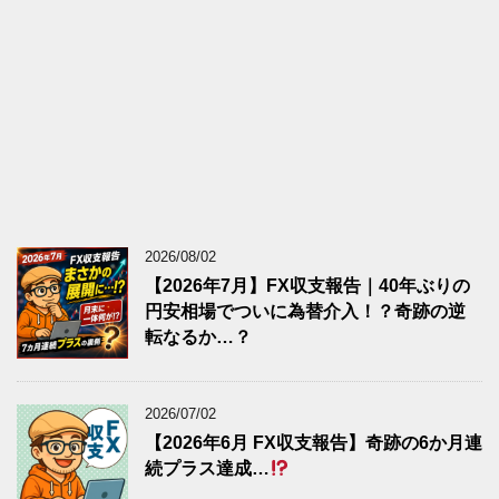
2026/08/02
【2026年7月】FX収支報告｜40年ぶりの
円安相場でついに為替介入！？奇跡の逆
転なるか…？
2026/07/02
【2026年6月 FX収支報告】奇跡の6か月連
続プラス達成…