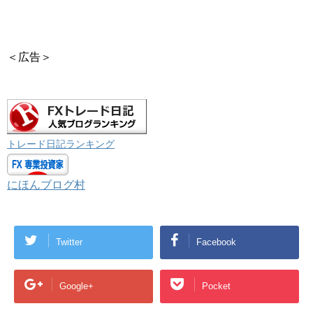
＜広告＞
トレード日記ランキング
にほんブログ村
Twitter
Facebook
Google+
Pocket