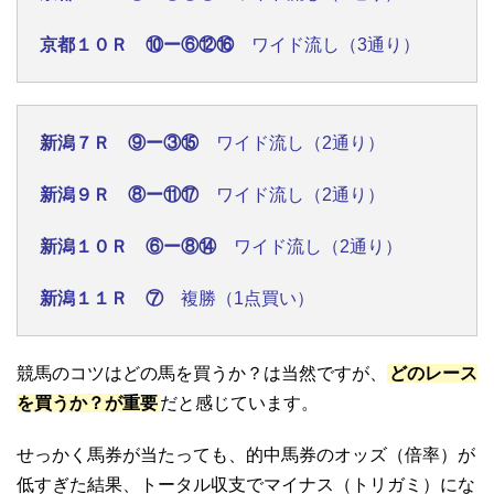
京都１０Ｒ ⑩ー⑥⑫⑯
ワイド流し（3通り）
新潟７Ｒ ⑨ー③⑮
ワイド流し（2通り）
新潟９Ｒ ⑧ー⑪⑰
ワイド流し（2通り）
新潟１０Ｒ ⑥ー⑧⑭
ワイド流し（2通り）
新潟１１Ｒ ⑦
複勝（1点買い）
競馬のコツはどの馬を買うか？は当然ですが、
どのレース
を買うか？が重要
だと感じています。
せっかく馬券が当たっても、的中馬券のオッズ（倍率）が
低すぎた結果、トータル収支でマイナス（トリガミ）にな