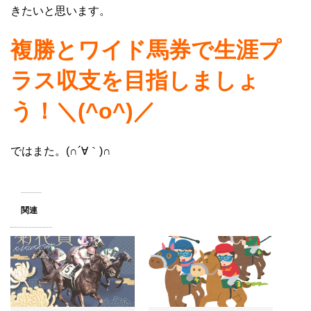
きたいと思います。
複勝とワイド馬券で生涯プ
ラス収支を目指しましょ
う！＼(^o^)／
ではまた。(∩´∀｀)∩
関連