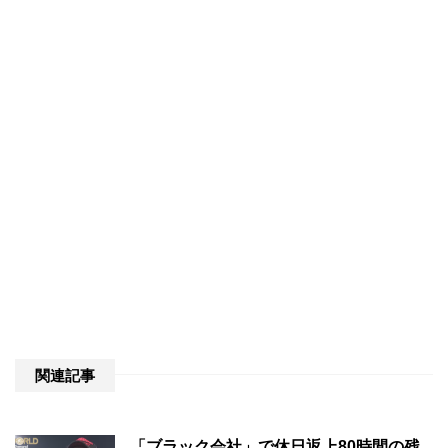
関連記事
「ブラック会社」で休日返上80時間の残