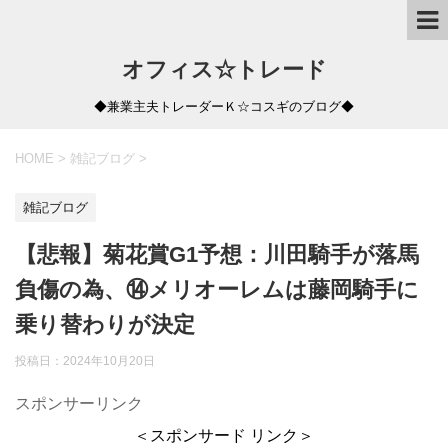
オフィス☆トレード
◆兼業主夫トレーダーＫ☆コスギのブログ◆
HOME
>
雑記ブログ
>
雑記ブログ
【悲報】菊花賞G1予想：川田騎手が落馬
負傷の為、⑭メリオーレムは藤岡騎手に
乗り替わりが決定
投稿日：
2024年10月20日
スポンサーリンク
＜スポンサード リンク＞