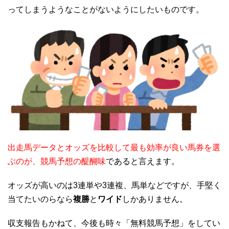
ってしまうようなことがないようにしたいものです。
出走馬データとオッズを比較して最も効率が良い馬券を選
ぶのが、競馬予想の醍醐味
であると言えます。
オッズが高いのは3連単や3連複、馬単などですが、手堅く
当てたいのらなら
複勝
と
ワイド
しかありません。
収支報告もかねて、今後も時々「無料競馬予想」をしてい