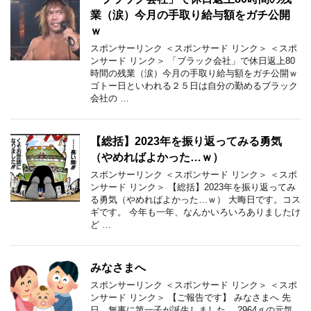
業（涙）今月の手取り給与額をガチ公開
ｗ
スポンサーリンク ＜スポンサード リンク＞ ＜スポ
ンサード リンク＞ 「ブラック会社」で休日返上80
時間の残業（涙）今月の手取り給与額をガチ公開ｗ
ゴトー日といわれる２５日は自分の勤めるブラック
会社の …
【総括】2023年を振り返ってみる勇気
（やめればよかった…ｗ）
スポンサーリンク ＜スポンサード リンク＞ ＜スポ
ンサード リンク＞ 【総括】2023年を振り返ってみ
る勇気（やめればよかった…ｗ） 大晦日です。コス
ギです。 今年も一年、なんかいろいろありましたけ
ど …
みなさまへ
スポンサーリンク ＜スポンサード リンク＞ ＜スポ
ンサード リンク＞ 【ご報告です】 みなさまへ 先
日、無事に第一子が誕生しました。 2964ｇの元気