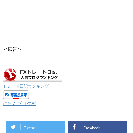
＜広告＞
トレード日記ランキング
にほんブログ村
Twitter
Facebook