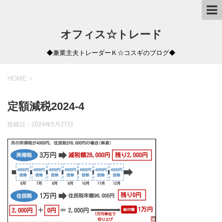
オフィス☆トレード
◆兼業主夫トレーダーＫ☆コスギのブログ◆
HOME
>
定額減税2024-4
投稿日：
2024年5月27日