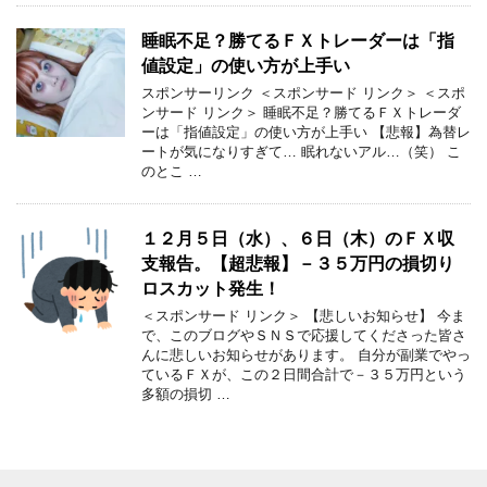
睡眠不足？勝てるＦＸトレーダーは「指
値設定」の使い方が上手い
スポンサーリンク ＜スポンサード リンク＞ ＜スポ
ンサード リンク＞ 睡眠不足？勝てるＦＸトレーダ
ーは「指値設定」の使い方が上手い 【悲報】為替レ
ートが気になりすぎて… 眠れないアル…（笑） こ
のとこ …
１２月５日（水）、６日（木）のＦＸ収
支報告。【超悲報】－３５万円の損切り
ロスカット発生！
＜スポンサード リンク＞ 【悲しいお知らせ】 今ま
で、このブログやＳＮＳで応援してくださった皆さ
んに悲しいお知らせがあります。 自分が副業でやっ
ているＦＸが、この２日間合計で－３５万円という
多額の損切 …