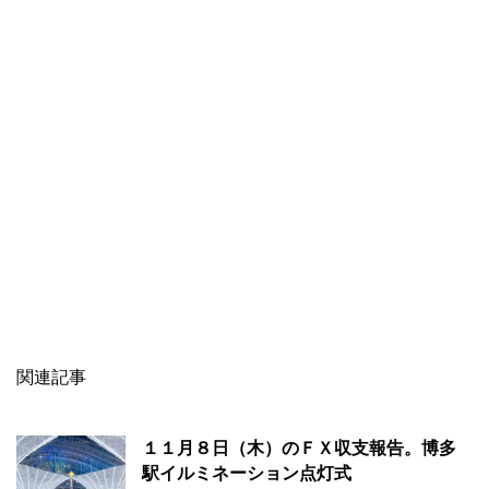
関連記事
１１月８日（木）のＦＸ収支報告。博多
駅イルミネーション点灯式