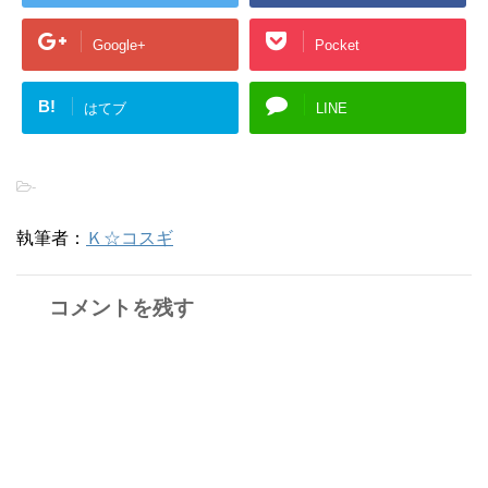
Google+
Pocket
B!
はてブ
LINE
-
執筆者：
Ｋ☆コスギ
コメントを残す