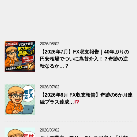
2026/08/02
【2026年7月】FX収支報告｜40年ぶりの
円安相場でついに為替介入！？奇跡の逆
転なるか…？
2026/07/02
【2026年6月 FX収支報告】奇跡の6か月連
続プラス達成…
2026/06/02