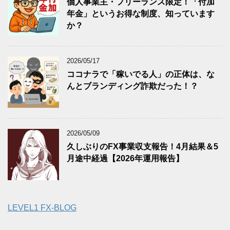
個人事業主・フリーランス限定！「付加
年金」というお得な制度、知っています
か？
2026/05/17
ココナラで「稼いでる人」の正体は、な
んとブランディング詐欺だった！？
2026/05/09
久しぶりのFX事業収支報告！4月結果＆5
月途中経過【2026年運用報告】
LEVEL1 FX-BLOG