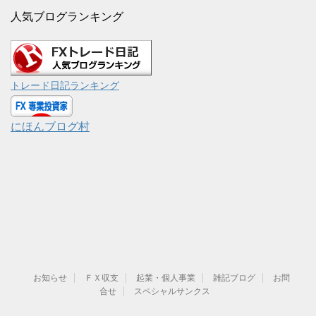
人気ブログランキング
トレード日記ランキング
にほんブログ村
お知らせ
ＦＸ収支
起業・個人事業
雑記ブログ
お問
合せ
スペシャルサンクス