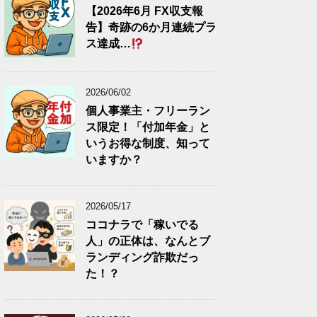
【2026年6月 FX収支報
告】奇跡の6か月連続プラ
ス達成…
2026/06/02
個人事業主・フリーラン
ス限定！「付加年金」と
いうお得な制度、知って
いますか？
2026/05/17
ココナラで「稼いでる
人」の正体は、なんとブ
ランディング詐欺だっ
た！？