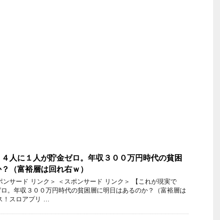
】４人に１人が貯金ゼロ。年収３００万円時代の貧困
か？（富裕層は回れ右ｗ）
ポンサード リンク＞ ＜スポンサード リンク＞ 【これが現実で
ゼロ。年収３００万円時代の貧困層に明日はあるのか？（富裕層は
ス！スロアプリ …