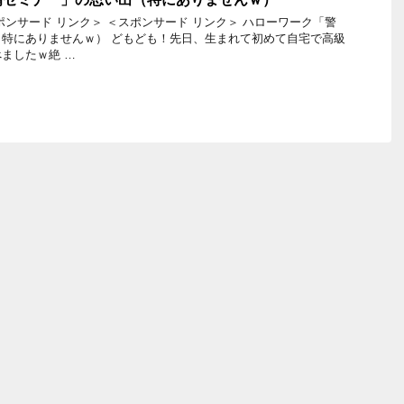
ポンサード リンク＞ ＜スポンサード リンク＞ ハローワーク「警
特にありませんｗ） どもども！先日、生まれて初めて自宅で高級
ましたｗ絶 …