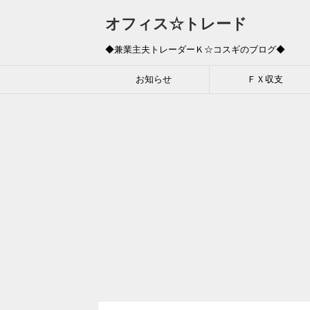
オフィス☆トレード
◆兼業主夫トレーダーＫ☆コスギのブログ◆
お知らせ
ＦＸ収支