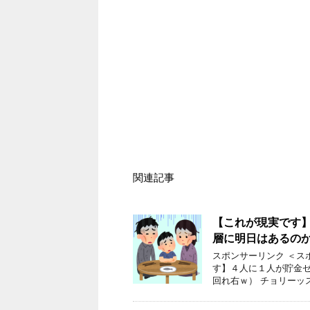
関連記事
【これが現実です
層に明日はあるの
スポンサーリンク ＜ス
す】４人に１人が貯金
回れ右ｗ） チョリーッ