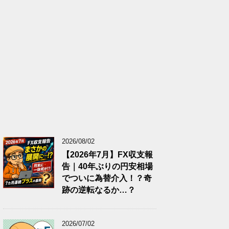
2026/08/02
【2026年7月】FX収支報
告｜40年ぶりの円安相場
でついに為替介入！？奇
跡の逆転なるか…？
2026/07/02