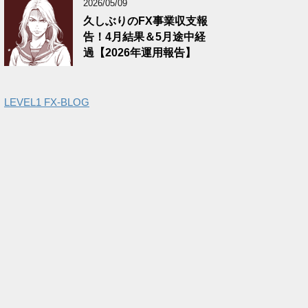
2026/05/09
久しぶりのFX事業収支報
告！4月結果＆5月途中経
過【2026年運用報告】
LEVEL1 FX-BLOG