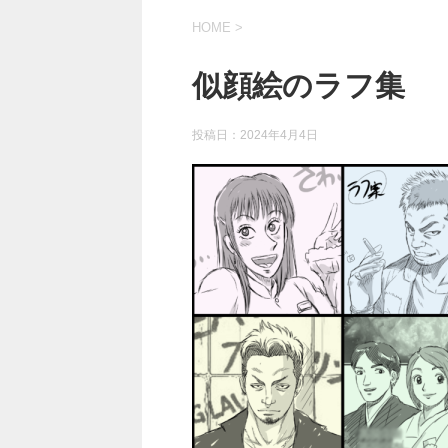
HOME
>
似顔絵のラフ集
投稿日：
2024年4月4日