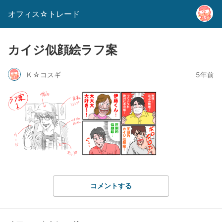
オフィス☆トレード
カイジ似顔絵ラフ案
Ｋ☆コスギ
5年前
コメントする