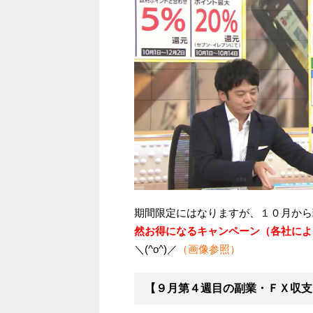
期間限定にはなりますが、１０月から
然お得になるキャンペーン（各社によ
＼(^o^)／
（画像参照）
【９月第４週目の副業・ＦＸ収支