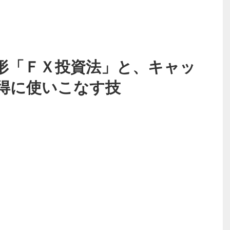
形「ＦＸ投資法」と、キャッ
得に使いこなす技