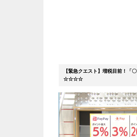
【緊急クエスト】増税目前！「
☆☆☆☆