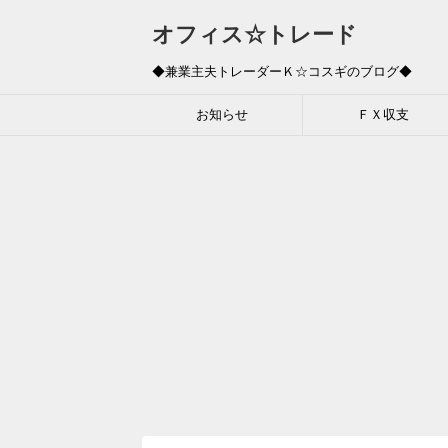
オフィス☆トレード
◆兼業主夫トレーダーＫ☆コスギのブログ◆
お知らせ
ＦＸ収支