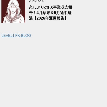
2026/05/09
久しぶりのFX事業収支報
告！4月結果＆5月途中経
過【2026年運用報告】
LEVEL1 FX-BLOG