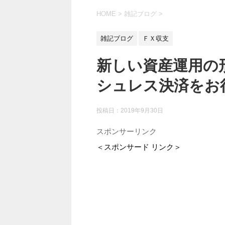
HOME
>
雑記ブログ
>
雑記ブログ
ＦＸ収支
新しい資産運用の
シュレス決済をお
投稿日：
2019年9月30日
スポンサーリンク
＜スポンサード リンク＞