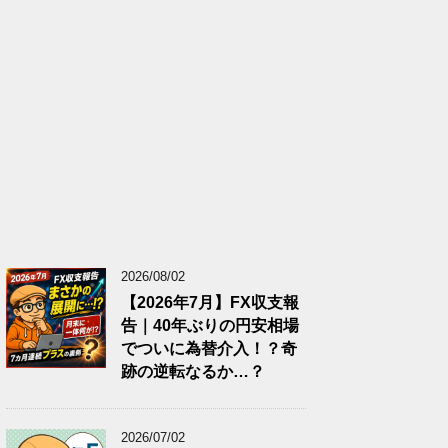
2026/08/02
【2026年7月】FX収支報
告｜40年ぶりの円安相場
でついに為替介入！？奇
跡の逆転なるか…？
2026/07/02