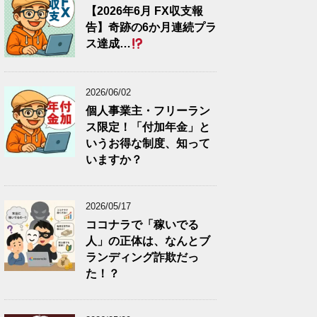
【2026年6月 FX収支報
告】奇跡の6か月連続プラ
ス達成…
2026/06/02
個人事業主・フリーラン
ス限定！「付加年金」と
いうお得な制度、知って
いますか？
2026/05/17
ココナラで「稼いでる
人」の正体は、なんとブ
ランディング詐欺だっ
た！？