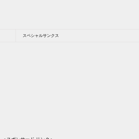
スペシャルサンクス