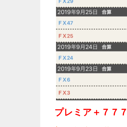
プレミア＋７７