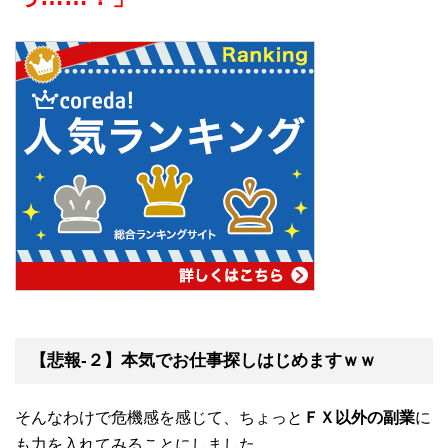
【悲報-２】本気でお仕事探しはじめますｗｗ
そんなわけで危機感を感じて、ちょっと
ＦＸ以外の副業
に
も力を入れてみることにしました。