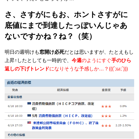
さ、さすがにもお、ホントさすがに
底値
にまで到達したっぽいんじゃあ
ないですかね？ね？（笑）
明日の週明けも
窓開け必死
だとは思いますが、たとえもし
上昇↑したとしても一時的で、
今週
のようにすぐ
手のひら
返しの下げトレンド
になりそうな予感しか…？(((´;ω;`)))