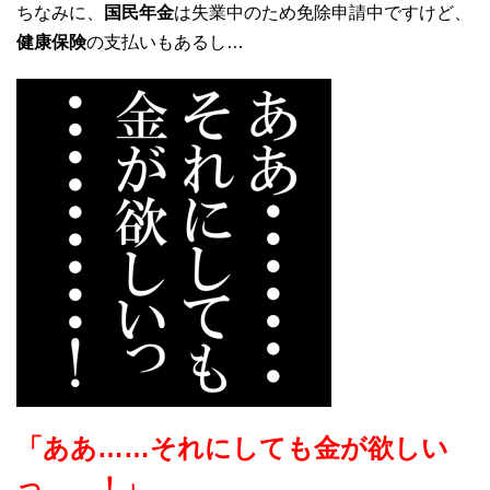
ちなみに、
国民年金
は失業中のため免除申請中ですけど、
健康保険
の支払いもあるし…
「ああ……それにしても金が欲しい
っ……！」