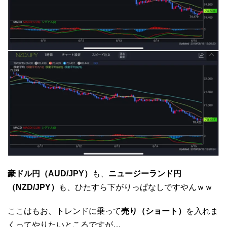
豪ドル円（AUD/JPY）
も、
ニュージーランド円
（NZD/JPY）
も、ひたすら下がりっぱなしですやんｗｗ
ここはもお、トレンドに乗って
売り（ショート）
を入れま
くってやりたいところですが…