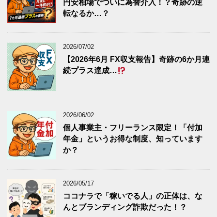
円安相場でついに為替介入！？奇跡の逆
転なるか…？
2026/07/02
【2026年6月 FX収支報告】奇跡の6か月連
続プラス達成…
2026/06/02
個人事業主・フリーランス限定！「付加
年金」というお得な制度、知っています
か？
2026/05/17
ココナラで「稼いでる人」の正体は、な
んとブランディング詐欺だった！？