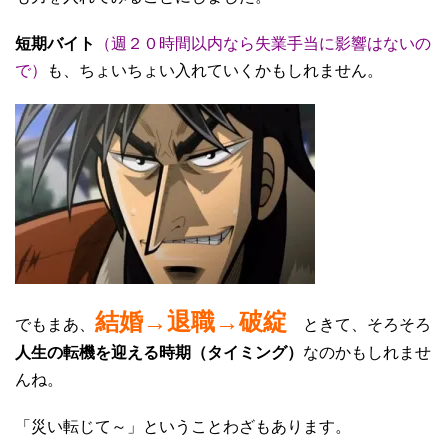
短期バイト
（週２０時間以内なら失業手当に影響はないの
で）
も、ちょいちょい入れていくかもしれません。
結婚→退職→破綻
でもまあ、
ときて、そろそろ
人生の転機を迎える時期（タイミング）
なのかもしれませ
んね。
「災い転じて～」ということわざもあります。