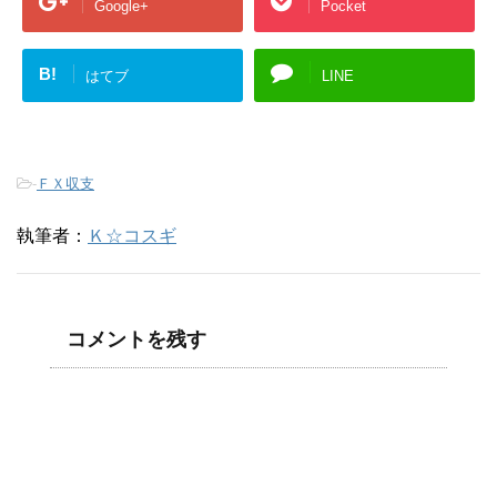
Google+
Pocket
B!
はてブ
LINE
-
ＦＸ収支
執筆者：
Ｋ☆コスギ
コメントを残す