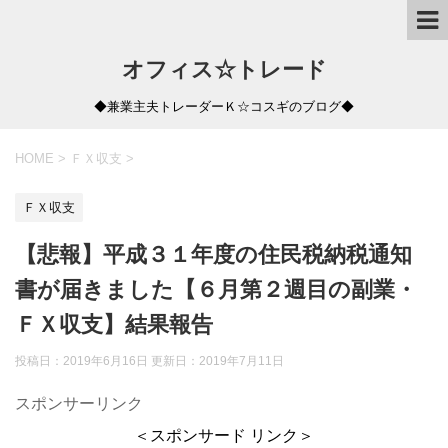
オフィス☆トレード
◆兼業主夫トレーダーＫ☆コスギのブログ◆
HOME
>
ＦＸ収支
>
ＦＸ収支
【悲報】平成３１年度の住民税納税通知
書が届きました【６月第２週目の副業・
ＦＸ収支】結果報告
投稿日：2019年6月16日 更新日：
2019年7月11日
スポンサーリンク
＜スポンサード リンク＞