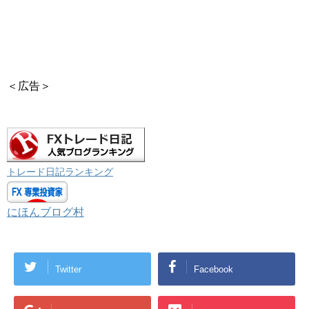
＜広告＞
トレード日記ランキング
にほんブログ村
Twitter
Facebook