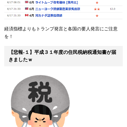
経済指標よりもトランプ発言と各国の要人発言にご注意
を！
【悲報-１】平成３１年度の住民税納税通知書が届
きましたｗ