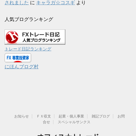
されました
に
キャラガ☆コスギ
より
人気ブログランキング
トレード日記ランキング
にほんブログ村
お知らせ
ＦＸ収支
起業・個人事業
雑記ブログ
お問
合せ
スペシャルサンクス