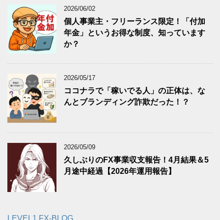
2026/06/02
個人事業主・フリーランス限定！「付加
年金」というお得な制度、知っています
か？
2026/05/17
ココナラで「稼いでる人」の正体は、な
んとブランディング詐欺だった！？
2026/05/09
久しぶりのFX事業収支報告！4月結果＆5
月途中経過【2026年運用報告】
LEVEL1 FX-BLOG