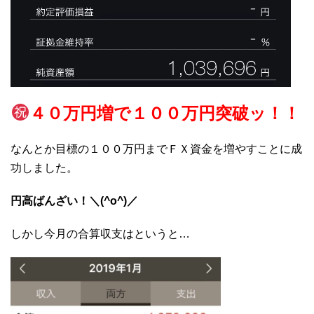
４０万円増で１
００万円突破ッ！！
なんとか目標の１００万円までＦＸ資金を増やすことに成
功しました。
円高ばんざい！＼(^o^)／
しかし今月の合算収支はというと…