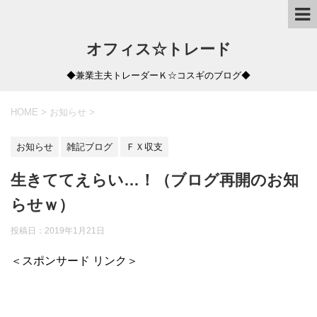
オフィス☆トレード
◆兼業主夫トレーダーＫ☆コスギのブログ◆
HOME
>
お知らせ
>
お知らせ
雑記ブログ
ＦＸ収支
生きててえらい…！（ブログ再開のお知
らせｗ）
投稿日：
2019年1月21日
＜スポンサード リンク＞