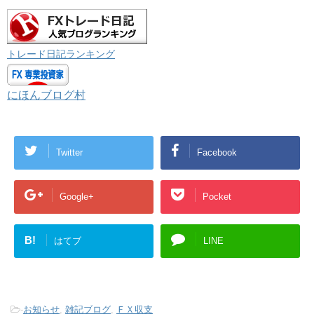
トレード日記ランキング
にほんブログ村
Twitter
Facebook
Google+
Pocket
B!
はてブ
LINE
-
お知らせ
,
雑記ブログ
,
ＦＸ収支