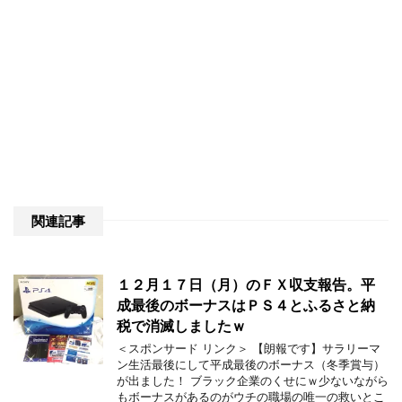
関連記事
１２月１７日（月）のＦＸ収支報告。平
成最後のボーナスはＰＳ４とふるさと納
税で消滅しましたｗ
＜スポンサード リンク＞ 【朗報です】サラリーマ
ン生活最後にして平成最後のボーナス（冬季賞与）
が出ました！ ブラック企業のくせにｗ少ないながら
もボーナスがあるのがウチの職場の唯一の救いとこ