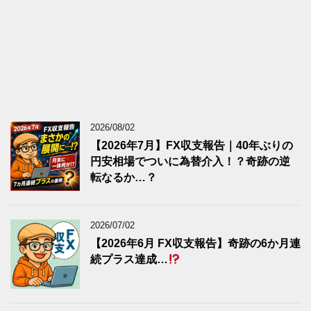
2026/08/02
【2026年7月】FX収支報告｜40年ぶりの
円安相場でついに為替介入！？奇跡の逆
転なるか…？
2026/07/02
【2026年6月 FX収支報告】奇跡の6か月連
続プラス達成…