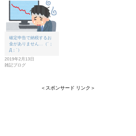
確定申告で納税するお
金がありません…（´；
Д；`）
2019年2月13日
雑記ブログ
＜スポンサード リンク＞