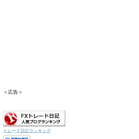
＜広告＞
トレード日記ランキング