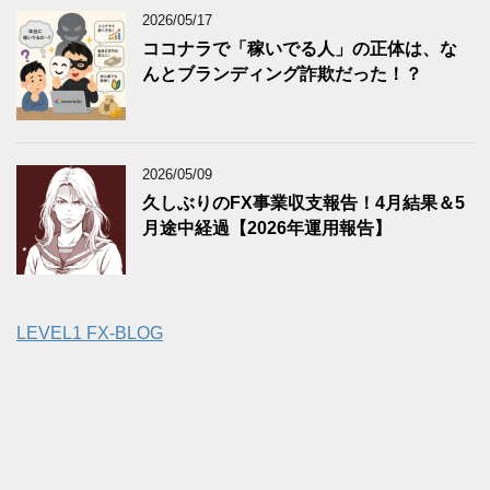
2026/05/17
ココナラで「稼いでる人」の正体は、な
んとブランディング詐欺だった！？
2026/05/09
久しぶりのFX事業収支報告！4月結果＆5
月途中経過【2026年運用報告】
LEVEL1 FX-BLOG