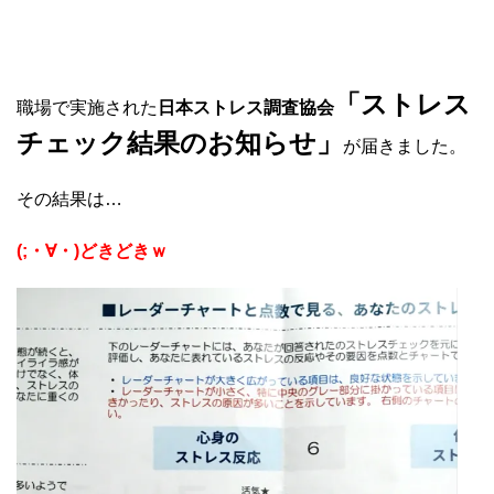
「ストレス
職場で実施された
日本ストレス調査協会
チェック結果のお知らせ」
が届きました。
その結果は…
(;・∀・)どきどきｗ