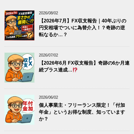
2026/08/02
【2026年7月】FX収支報告｜40年ぶりの
円安相場でついに為替介入！？奇跡の逆
転なるか…？
2026/07/02
【2026年6月 FX収支報告】奇跡の6か月連
続プラス達成…
2026/06/02
個人事業主・フリーランス限定！「付加
年金」というお得な制度、知っています
か？