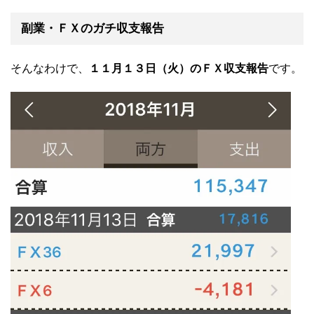
副業・ＦＸのガチ収支報告
そんなわけで、
１１月１３
日（火）のＦＸ収支報告
です。