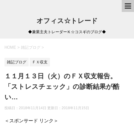
オフィス☆トレード
◆兼業主夫トレーダーＫ☆コスギのブログ◆
HOME
>
雑記ブログ
>
雑記ブログ
ＦＸ収支
１１月１３日（火）のＦＸ収支報告。
「ストレスチェック」の診断結果が酷
い…
投稿日：2018年11月14日 更新日：
2018年11月15日
＜スポンサード リンク＞