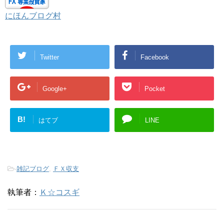
にほんブログ村
Twitter
Facebook
Google+
Pocket
B!
はてブ
LINE
-
雑記ブログ
,
ＦＸ収支
執筆者：
Ｋ☆コスギ