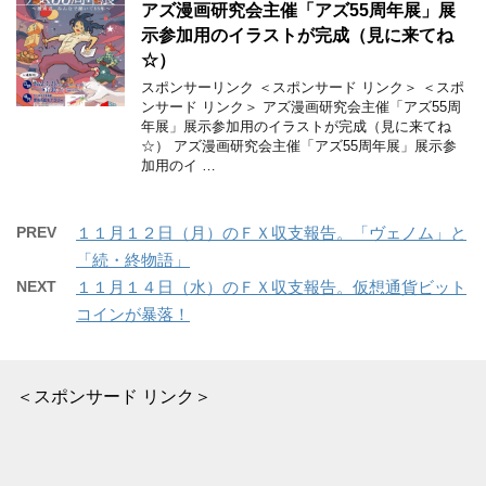
アズ漫画研究会主催「アズ55周年展」展
示参加用のイラストが完成（見に来てね
☆）
スポンサーリンク ＜スポンサード リンク＞ ＜スポ
ンサード リンク＞ アズ漫画研究会主催「アズ55周
年展」展示参加用のイラストが完成（見に来てね
☆） アズ漫画研究会主催「アズ55周年展」展示参
加用のイ …
PREV
１１月１２日（月）のＦＸ収支報告。「ヴェノム」と
「続・終物語」
NEXT
１１月１４日（水）のＦＸ収支報告。仮想通貨ビット
コインが暴落！
＜スポンサード リンク＞