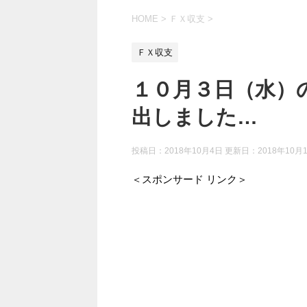
HOME
>
ＦＸ収支
>
ＦＸ収支
１０月３日（水）
出しました…
投稿日：2018年10月4日 更新日：
2018年10月
＜スポンサード リンク＞