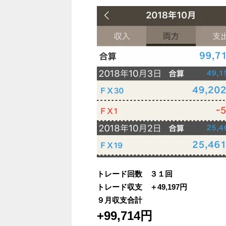
トレード回数 ３１回
トレード収支 ＋49,197円
９月収支合計
+99
,714
円