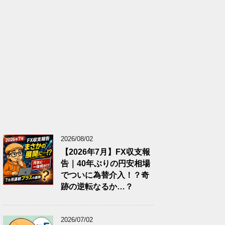
2026/08/02
【2026年7月】FX収支報
告｜40年ぶりの円安相場
でついに為替介入！？奇
跡の逆転なるか…？
2026/07/02