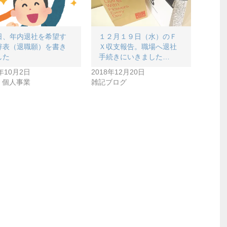
日、年内退社を希望す
１２月１９日（水）のＦ
辞表（退職願）を書き
Ｘ収支報告。職場へ退社
した
手続きにいきました…
8年10月2日
2018年12月20日
・個人事業
雑記ブログ