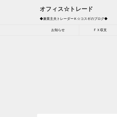
オフィス☆トレード
◆兼業主夫トレーダーＫ☆コスギのブログ◆
お知らせ
ＦＸ収支