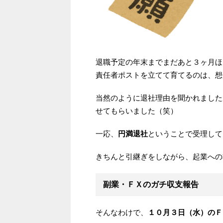
退職予定の年末までまだあと３ヶ月ほ
責任者ポストを立てて育てるのは、想
当然のように退社理由を聞かれました
せてもらいました（笑）
一応、
円満退社
ということで受理して
きちんと引継ぎをしながら、起業への
副業・ＦＸのガチ収支報告
そんなわけで、
１０月３日（水）のＦ