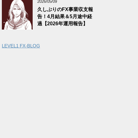
2026/05/09
久しぶりのFX事業収支報
告！4月結果＆5月途中経
過【2026年運用報告】
LEVEL1 FX-BLOG