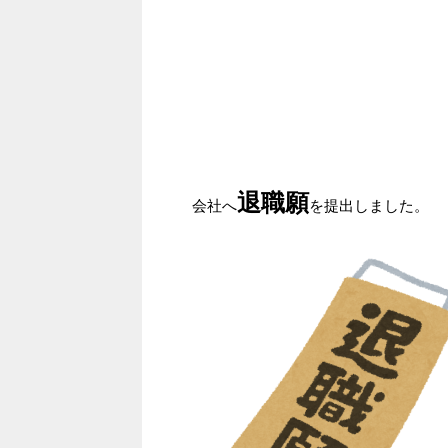
退職願
会社へ
を提出しました。