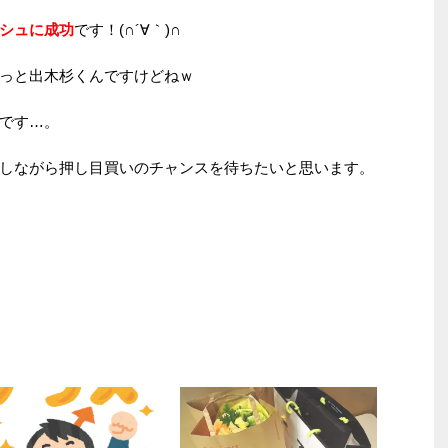
シュに成功
です！(∩´∀｀)∩
っと出木杉くんですけどねｗ
です…。
しながら押し目買いのチャンスを待ちたいと思います。