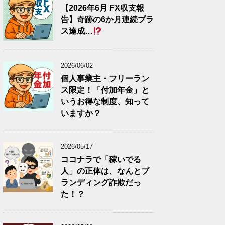
【2026年6月 FX収支報
告】奇跡の6か月連続プラ
ス達成…
2026/06/02
個人事業主・フリーラン
ス限定！「付加年金」と
いうお得な制度、知って
いますか？
2026/05/17
ココナラで「稼いでる
人」の正体は、なんとブ
ランディング詐欺だっ
た！？