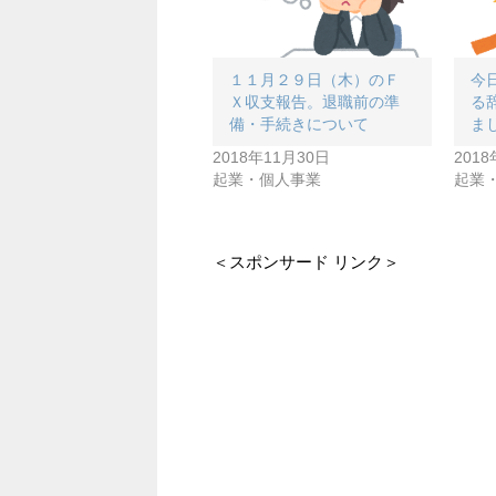
１１月２９日（木）のＦ
今
Ｘ収支報告。退職前の準
る
備・手続きについて
ま
2018年11月30日
201
起業・個人事業
起業
＜スポンサード リンク＞