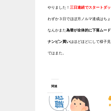
やりました！
三日連続でスタートダッ
わずか３日でほぼ月ノルマ達成はちょ
なんかまた
為替が全体的に下落ムード
ナンピン買い
はほどほどにして様子見
ではまた。
関連