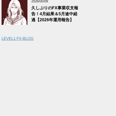
2026/05/09
久しぶりのFX事業収支報
告！4月結果＆5月途中経
過【2026年運用報告】
LEVEL1 FX-BLOG