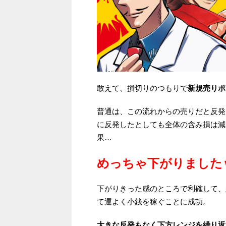
敢えて、損切りのつもりで
新規売りポ
普通は、この流れからの売りだと反発
に反発したとしても全体の含み損は減る
果…
めっちゃ下がりました
下がりきった感のところで利確して、
て運よく小銭を稼ぐことに成功。
大きな反発もなく下方レンジを繰り返