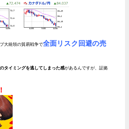
全面
リスク回避の売
プ大統領の貿易戦争で
のタイミングを逃してしまった感
があるんですが、証拠
！