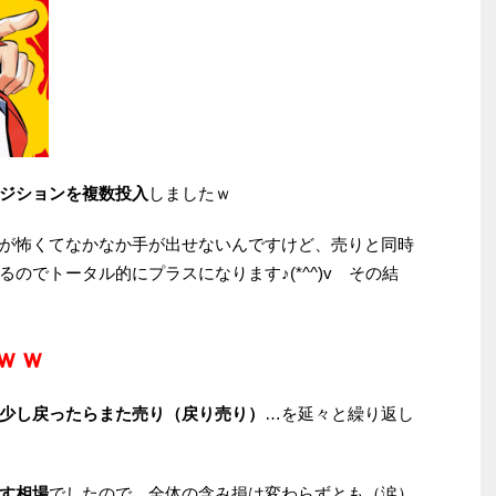
ジションを複数投入
しましたｗ
が怖くてなかなか手が出せないんですけど、売りと同時
のでトータル的にプラスになります♪(*^^)v その結
ｗｗ
少し戻ったらまた売り（戻り売り）
…を延々と繰り返し
す相場
でしたので、全体の含み損は変わらずとも（涙）