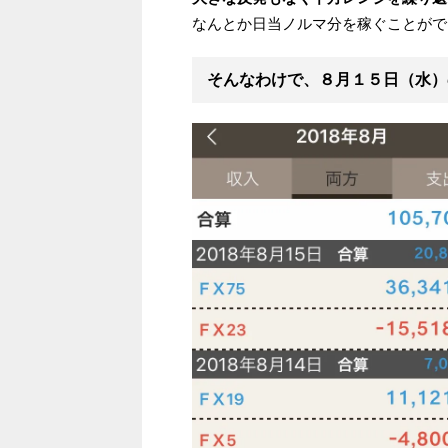
なんとか日当ノルマ分を稼ぐことがで
そんなわけで、
８月１５日（水）