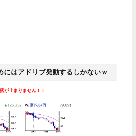
めにはアドリブ発動するしかないｗ
落が止まりません！！