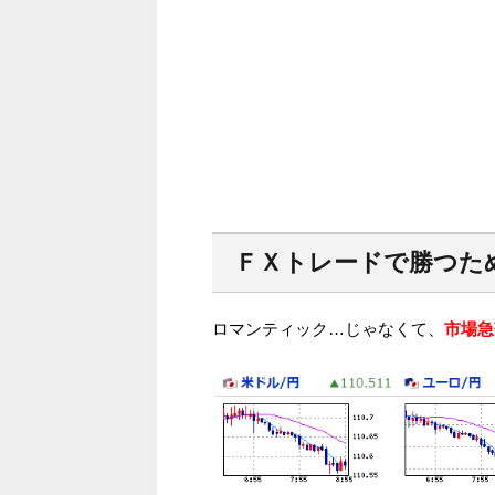
ＦＸトレードで勝つた
ロマンティック…じゃなくて、
市場急