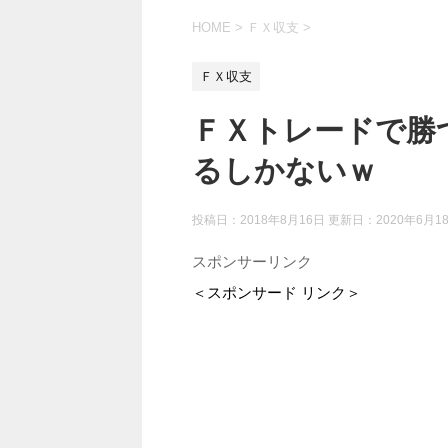
HOME
>
ＦＸ収支
>
ＦＸ収支
ＦＸトレードで勝
るしかないｗ
投稿日：2018年8月16日 更新日：
2020年6月1
スポンサーリンク
＜スポンサード リンク＞