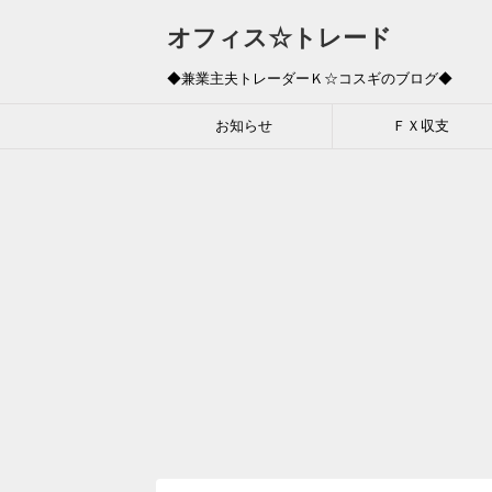
オフィス☆トレード
◆兼業主夫トレーダーＫ☆コスギのブログ◆
お知らせ
ＦＸ収支