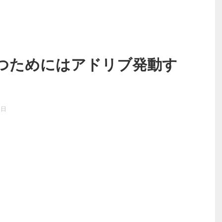
つためにはアドリブ発動す
8日