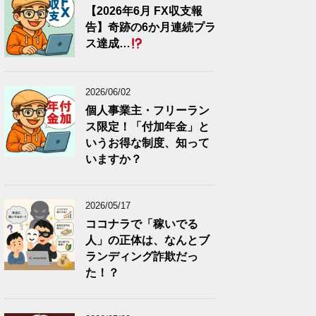
【2026年6月 FX収支報
告】奇跡の6か月連続プラ
ス達成…
2026/06/02
個人事業主・フリーラン
ス限定！「付加年金」と
いうお得な制度、知って
いますか？
2026/05/17
ココナラで「稼いでる
人」の正体は、なんとブ
ランディング詐欺だっ
た！？