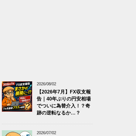
2026/08/02
【2026年7月】FX収支報
告｜40年ぶりの円安相場
でついに為替介入！？奇
跡の逆転なるか…？
2026/07/02