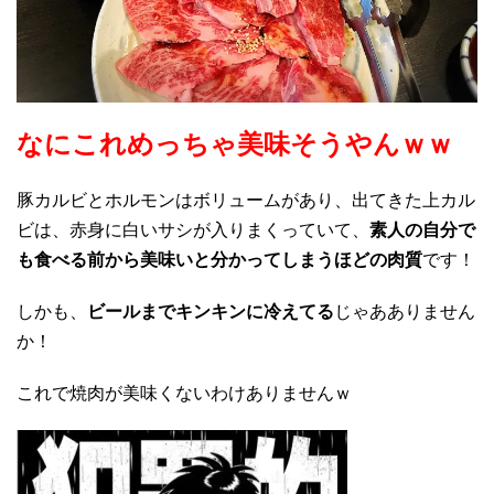
なにこれめっちゃ美味そうやんｗｗ
豚カルビとホルモンはボリュームがあり、出てきた上カル
ビは、赤身に白いサシが入りまくっていて、
素人の自分で
も食べる前から美味いと分かってしまうほどの肉質
です！
しかも、
ビールまでキンキンに冷えてる
じゃあありません
か！
これで焼肉が美味くないわけありませんｗ