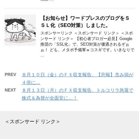
【お知らせ】ワードプレスのブログをＳ
ＳＬ化（SEO対策）しました。
スポンサーリンク ＜スポンサード リンク＞ ＜スポ
ンサード リンク＞ 【初心者ブロガー必見】Google
推奨の「SSL化」で、SEO対策が優遇されるぞぉ
ぉ！ ども、メタボ予備軍ｗコスギです。いきなりで
…
PREV
８月１０日（金）のＦＸ収支報告。【悲報】含み損が
４倍に…
NEXT
８月１３日（月）のＦＸ収支報告。トルコリラ急落で
株式＆為替が全面安に…！
＜スポンサード リンク＞