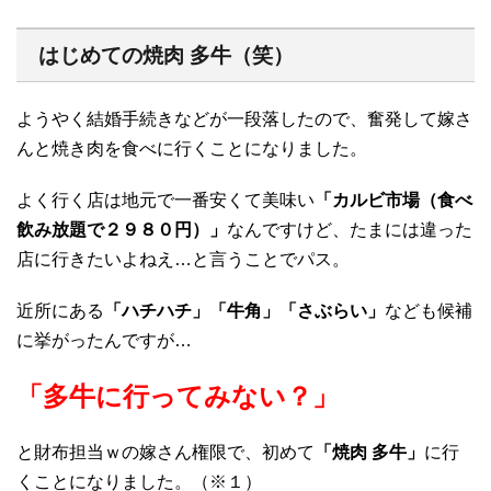
はじめての焼肉 多牛（笑）
ようやく結婚手続きなどが一段落したので、奮発して嫁さ
んと焼き肉を食べに行くことになりました。
よく行く店は地元で一番安くて美味い
「カルビ市場（食べ
飲み放題で２９８０円）」
なんですけど、たまには違った
店に行きたいよねえ…と言うことでパス。
近所にある
「ハチハチ」「牛角」「さぶらい」
なども候補
に挙がったんですが…
「多牛に行ってみない？」
と財布担当ｗの嫁さん権限で、初めて
「焼肉 多牛」
に行
くことになりました。（※１）