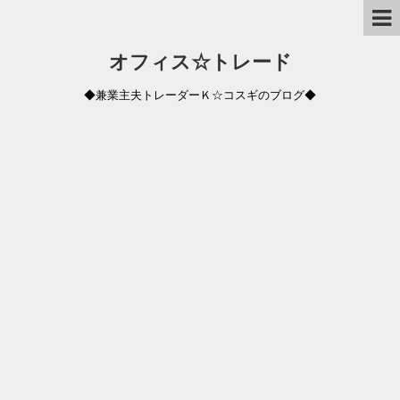
オフィス☆トレード
◆兼業主夫トレーダーＫ☆コスギのブログ◆