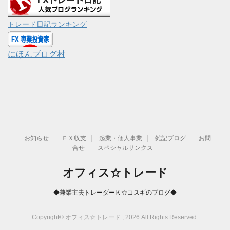
トレード日記ランキング
にほんブログ村
お知らせ
ＦＸ収支
起業・個人事業
雑記ブログ
お問
合せ
スペシャルサンクス
オフィス☆トレード
◆兼業主夫トレーダーＫ☆コスギのブログ◆
Copyright© オフィス☆トレード , 2026 All Rights Reserved.