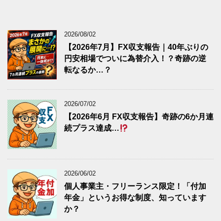
2026/08/02
【2026年7月】FX収支報告｜40年ぶりの
円安相場でついに為替介入！？奇跡の逆
転なるか…？
2026/07/02
【2026年6月 FX収支報告】奇跡の6か月連
続プラス達成…
2026/06/02
個人事業主・フリーランス限定！「付加
年金」というお得な制度、知っています
か？