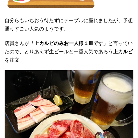
自分らもいちおう待たずにテーブルに座れましたが、予想
通りすごい人気のようです。
店員さんが
「上カルビのみお一人様１皿です」
と言ってい
たので、とりあえず生ビールと一番人気であろう
上カルビ
を注文。