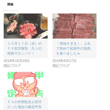
関連
１０月１７日（水）の
「美味すぎる！」人生
ＦＸ収支報告。久々の
で初めて松坂牛の焼肉
焼肉でカンパイ！
を食べましたｗ
2018年10月18日
2018年8月17日
雑記ブログ
雑記ブログ
ＦＸの年間収支が赤字
だった場合の確定申告