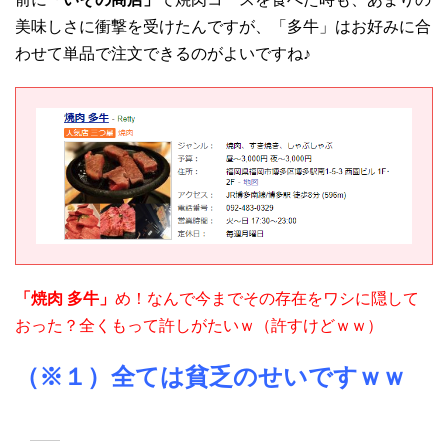
美味しさに衝撃を受けたんですが、「多牛」はお好みに合
わせて単品で注文できるのがよいですね♪
「焼肉 多牛」
め！なんで今までその存在をワシに隠して
おった？全くもって許しがたいｗ（許すけどｗｗ）
（※１）全ては貧乏のせいですｗｗ