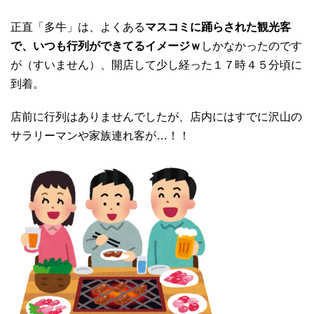
正直「多牛」は、よくある
マスコミに踊らされた観光客
で、いつも行列ができてるイメージｗ
しかなかったのです
が（すいません）、開店して少し経った１７時４５分頃に
到着。
店前に行列はありませんでしたが、店内にはすでに沢山の
サラリーマンや家族連れ客が…！！