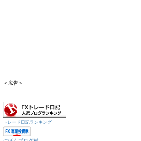
＜広告＞
トレード日記ランキング
にほんブログ村