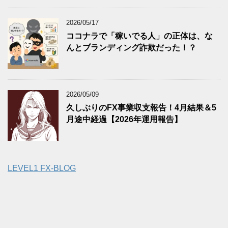
2026/05/17
ココナラで「稼いでる人」の正体は、な
んとブランディング詐欺だった！？
2026/05/09
久しぶりのFX事業収支報告！4月結果＆5
月途中経過【2026年運用報告】
LEVEL1 FX-BLOG