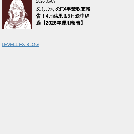
2026/05/09
久しぶりのFX事業収支報
告！4月結果＆5月途中経
過【2026年運用報告】
LEVEL1 FX-BLOG