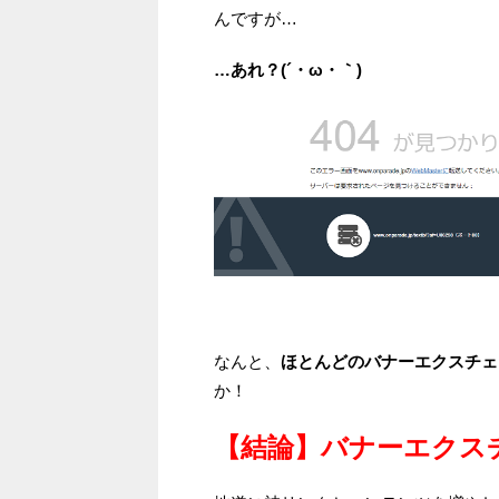
んですが…
…あれ？(´・ω・｀)
なんと、
ほとんどのバナーエクスチェ
か！
【結論】バナーエクス