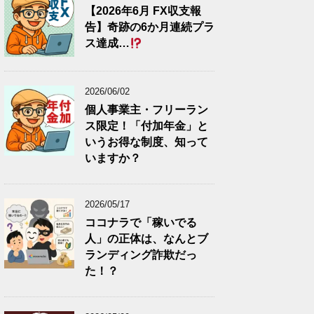
【2026年6月 FX収支報
告】奇跡の6か月連続プラ
ス達成…
2026/06/02
個人事業主・フリーラン
ス限定！「付加年金」と
いうお得な制度、知って
いますか？
2026/05/17
ココナラで「稼いでる
人」の正体は、なんとブ
ランディング詐欺だっ
た！？