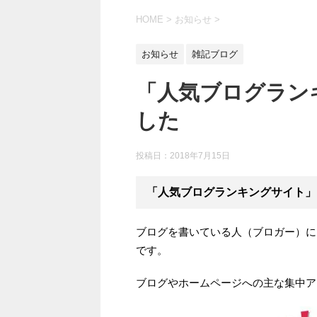
HOME
>
お知らせ
>
お知らせ
雑記ブログ
「人気ブログラン
した
投稿日：
2018年7月15日
「人気ブログランキングサイト」
ブログを書いている人（ブロガー）に
です。
ブログやホームページへの主な集中ア