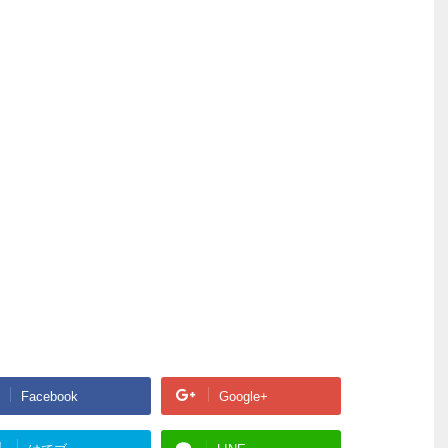
Facebook
Google+
!