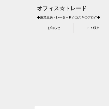
オフィス☆トレード
◆兼業主夫トレーダーＫ☆コスギのブログ◆
お知らせ
ＦＸ収支