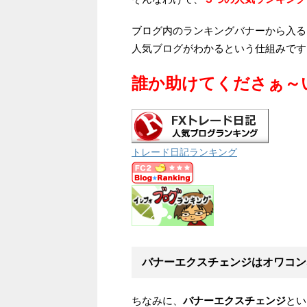
ブログ内のランキングバナーから入る
人気ブログがわかるという仕組みです
誰か助けてくださぁ～い！(
トレード日記ランキング
バナーエクスチェンジはオワコン
ちなみに、
バナーエクスチェンジ
とい