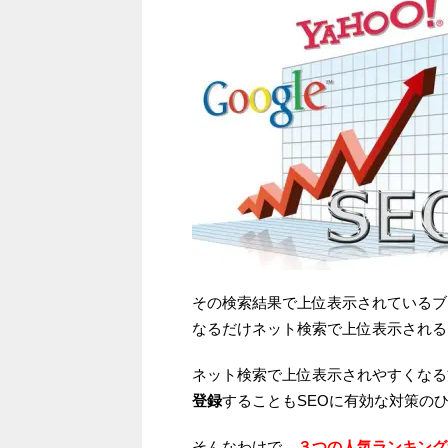
その検索結果で上位表示されているブ
なるだけネット検索で上位表示される
ネット検索で上位表示されやすくなる
登録
することもSEOに有効な対策の
そんなわけで、
３つの人気ランキング