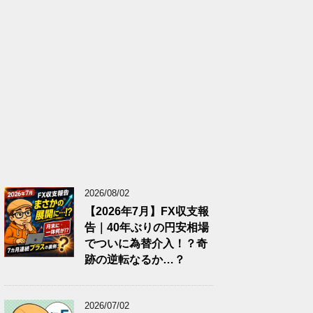
2026/08/02
【2026年7月】FX収支報
告｜40年ぶりの円安相場
でついに為替介入！？奇
跡の逆転なるか…？
2026/07/02