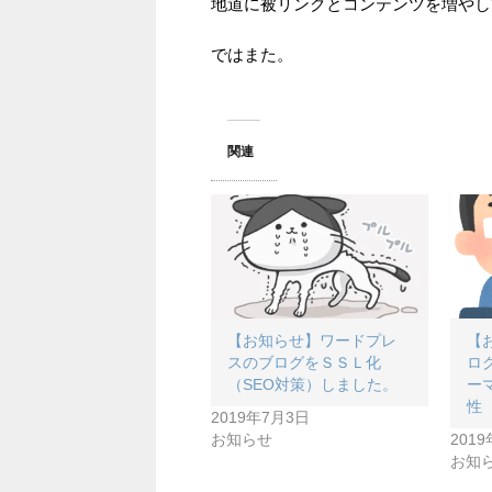
地道に被リンクとコンテンツを増やし
ではまた。
関連
【お知らせ】ワードプレ
【
スのブログをＳＳＬ化
ロ
（SEO対策）しました。
ー
性
2019年7月3日
お知らせ
201
お知