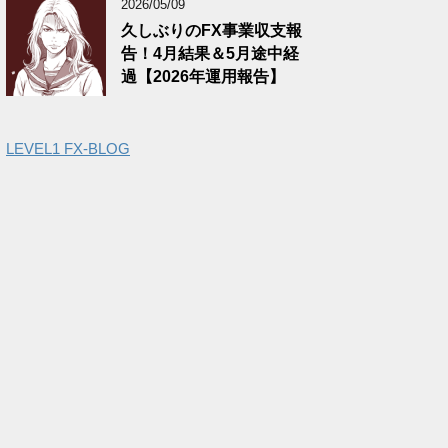
2026/05/09
久しぶりのFX事業収支報
告！4月結果＆5月途中経
過【2026年運用報告】
LEVEL1 FX-BLOG