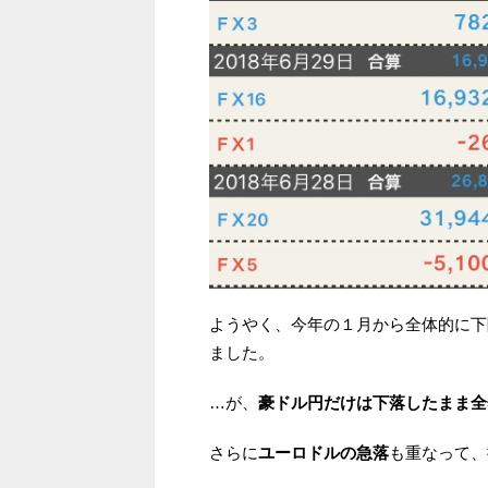
ようやく、今年の１月から全体的に下
ました。
…が、
豪ドル円だけは下落したまま全
さらに
ユーロドルの急落
も重なって、