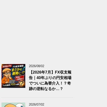
2026/08/02
【2026年7月】FX収支報
告｜40年ぶりの円安相場
でついに為替介入！？奇
跡の逆転なるか…？
2026/07/02