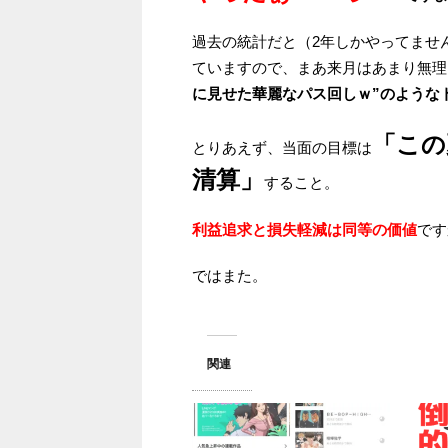
過去の統計だと（2年しかやってませ
ていますので、まあ来月はあまり無理
に見せた華麗なパス回しｗ”のような
「
この
とりあえず、当面の目標は
清算」
すること。
利益追求と損失軽減は同等の価値
です
ではまた。
関連