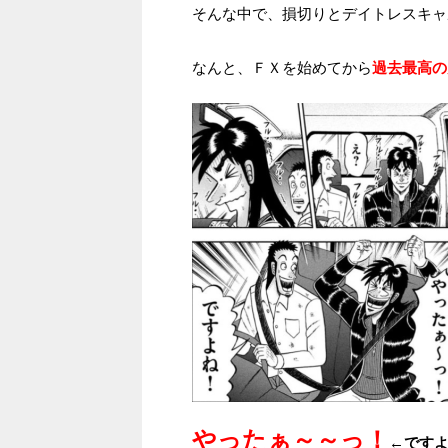
そんな中で、損切りとデイトレスキャ
なんと、ＦＸを始めてから
過去最高
やったぁ～～っ！
←です