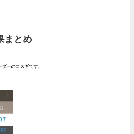
果まとめ
ーダーのコスギです。