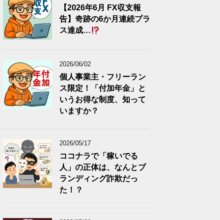
【2026年6月 FX収支報
告】奇跡の6か月連続プラ
ス達成…
2026/06/02
個人事業主・フリーラン
ス限定！「付加年金」と
いうお得な制度、知って
いますか？
2026/05/17
ココナラで「稼いでる
人」の正体は、なんとブ
ランディング詐欺だっ
た！？