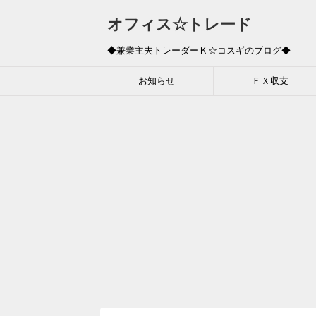
オフィス☆トレード
◆兼業主夫トレーダーＫ☆コスギのブログ◆
お知らせ
ＦＸ収支