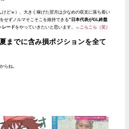
んけどｗ）、大きく稼げた翌月は少なめの収支に落ち着い
をせずノルマそこそこを維持できる
”日本代表がGL終盤
トレード
をやっていきたいと思います。
←こらこら（笑）
夏までに含み損ポジションを全て
からね。