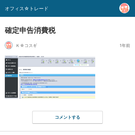
オフィス☆トレード
確定申告消費税
Ｋ☆コスギ
1年前
コメントする