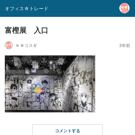
オフィス☆トレード
富樫展 入口
Ｋ☆コスギ
3年前
コメントする