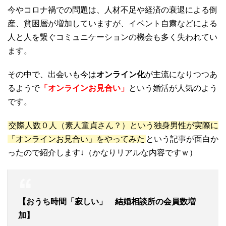
今やコロナ禍での問題は、人材不足や経済の衰退による倒
産、貧困層が増加していますが、イベント自粛などによる
人と人を繋ぐコミュニケーションの機会も多く失われてい
ます。
その中で、出会いも今は
オンライン化
が主流になりつつあ
るようで
「オンラインお見合い」
という婚活が人気のよう
です。
交際人数０人（素人童貞さん？）という独身男性が実際に
「オンラインお見合い」をやってみた
という記事が面白か
ったので紹介します↓（かなりリアルな内容ですｗ）
【おうち時間「寂しい」 結婚相談所の会員数増
加】