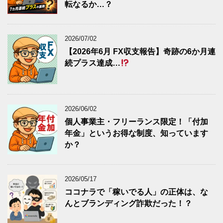
転なるか…？
2026/07/02
【2026年6月 FX収支報告】奇跡の6か月連
続プラス達成…
2026/06/02
個人事業主・フリーランス限定！「付加
年金」というお得な制度、知っています
か？
2026/05/17
ココナラで「稼いでる人」の正体は、な
んとブランディング詐欺だった！？