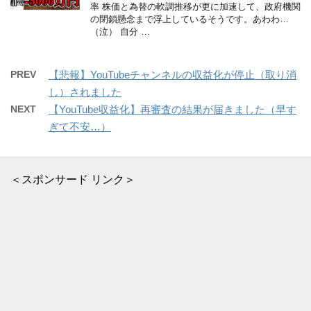
率 株価と為替の軟調推移が更に加速して、政府機関
の閉鎖懸念まで浮上しているそうです。あわわ…
（泣） 自分 …
PREV
【悲報】YouTubeチャンネルの収益化が停止（取り消
し）されました
NEXT
【YouTube収益化】再審査の結果が届きました（早す
ぎて不安…）
＜スポンサード リンク＞