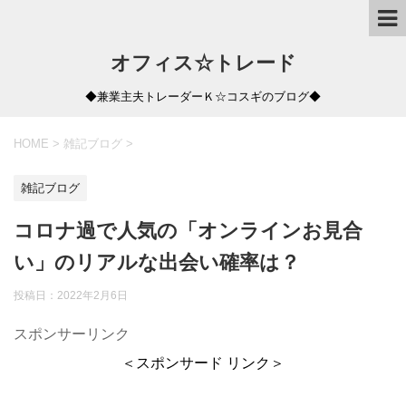
オフィス☆トレード
◆兼業主夫トレーダーＫ☆コスギのブログ◆
HOME
>
雑記ブログ
>
雑記ブログ
コロナ過で人気の「オンラインお見合
い」のリアルな出会い確率は？
投稿日：
2022年2月6日
スポンサーリンク
＜スポンサード リンク＞