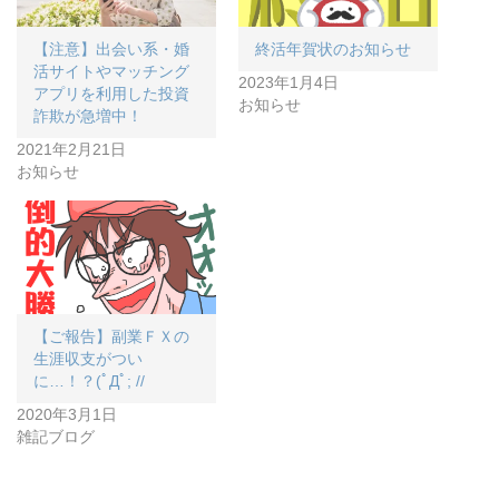
【注意】出会い系・婚
終活年賀状のお知らせ
活サイトやマッチング
2023年1月4日
アプリを利用した投資
お知らせ
詐欺が急増中！
2021年2月21日
お知らせ
【ご報告】副業ＦＸの
生涯収支がつい
に…！？(ﾟДﾟ; //
2020年3月1日
雑記ブログ