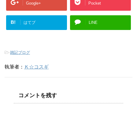
Google+
Pocket
B!
はてブ
LINE
-
雑記ブログ
執筆者：
Ｋ☆コスギ
コメントを残す