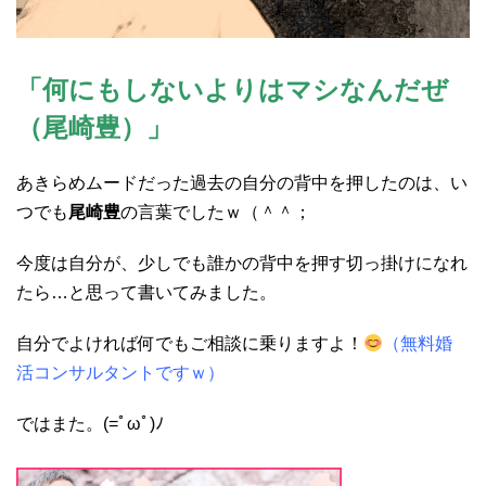
「何にもしないよりはマシなんだぜ
（尾崎豊）」
あきらめムードだった過去の自分の背中を押したのは、い
つでも
尾崎豊
の言葉でしたｗ（＾＾；
今度は自分が、少しでも誰かの背中を押す切っ掛けになれ
たら…と思って書いてみました。
自分でよければ何でもご相談に乗りますよ！
（無料婚
活コンサルタントですｗ）
ではまた。(=ﾟωﾟ)ﾉ