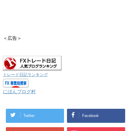
＜広告＞
トレード日記ランキング
にほんブログ村
Twitter
Facebook