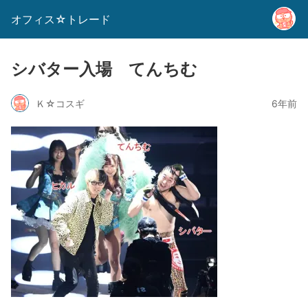
オフィス☆トレード
シバター入場 てんちむ
Ｋ☆コスギ
6年前