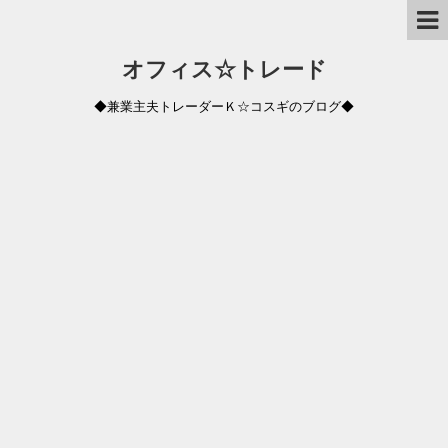
オフィス☆トレード
◆兼業主夫トレーダーＫ☆コスギのブログ◆