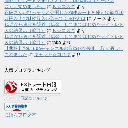
海外向けポートフォリオとして「Behance（ビーハン
ス）」始めました。
に
Ｋ☆コスギ
より
石破さんがひっそりと公開した極秘ルートを使えば毎月10
万円以上の継続収入が入ってくる!?とは
に
ノース
より
10月から資金を調達（借金）してまではじめたデイトレＦ
Ｘの結果…（涙目）
に
Ｋ☆コスギ
より
10月から資金を調達（借金）してまではじめたデイトレＦ
Ｘの結果…（涙目）
に
taka
より
【悲報】YouTubeチャンネルの収益化が停止（取り消し）
されました
に
キャラガ☆コスギ
より
人気ブログランキング
トレード日記ランキング
にほんブログ村