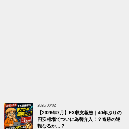
2026/08/02
【2026年7月】FX収支報告｜40年ぶりの
円安相場でついに為替介入！？奇跡の逆
転なるか…？