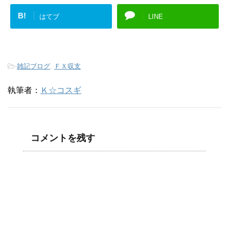
B!
はてブ
LINE
-
雑記ブログ
,
ＦＸ収支
執筆者：
Ｋ☆コスギ
コメントを残す