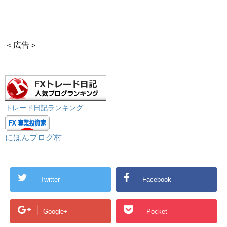
＜広告＞
トレード日記ランキング
にほんブログ村
Twitter
Facebook
Google+
Pocket