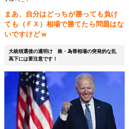
まあ、自分はどっちが勝っても負け
ても（ＦＸ）相場で勝てたら問題はな
いですけどｗ
大統領選後の週明け 株・為替相場の突発的な乱
高下には要注意です！