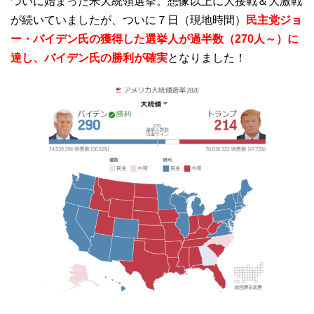
ついに始まった米大統領選挙。想像以上に大接戦＆大激戦
が続いていましたが、ついに７日（現地時間）
民主党ジョ
ー・バイデン氏の獲得した選挙人が過半数（270人～）に
達し、バイデン氏の勝利が確実
となりました！