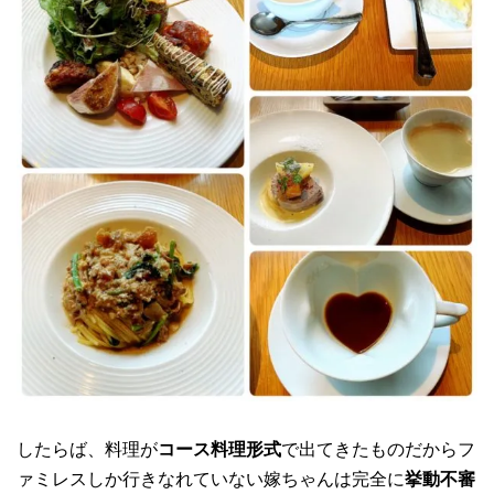
したらば、料理が
コース料理形式
で出てきたものだからフ
ァミレスしか行きなれていない嫁ちゃんは完全に
挙動不審