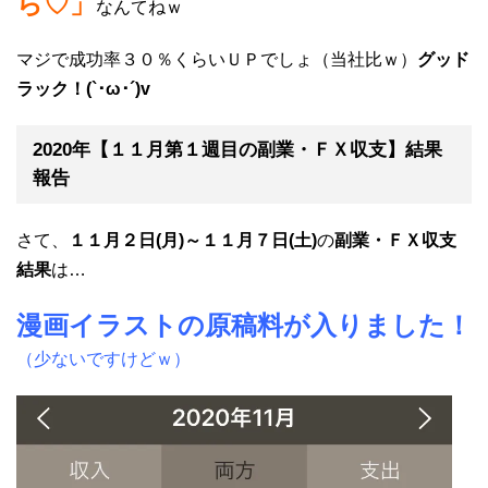
ら♡」
なんてねｗ
マジで成功率３０％くらいＵＰでしょ（当社比ｗ）
グッド
ラック！(`･ω･´)v
2020年【１１月第１週目の副業・ＦＸ収支】結果
報告
さて、
１１月２日(月)～１１月７日(土)
の
副業・ＦＸ収支
結果
は…
漫画イラストの原稿料が入りました！
（少ないですけどｗ）