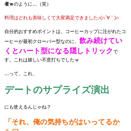
者ｗ
のように…（笑）
料理はどれも美味しくて大変満足できました♪(∩´∀｀)∩
自分的おすすめポイントは、コーヒーカップに注がれたコ
飲み続けてい
ーヒーが最初クローバー型なのに、
くとハート型になる隠しトリック
で
す。これは嬉しい不意打ちでしたｗ
…って、これ、
デートのサプライズ演出
にも使えるんじゃね？
「それ、俺の気持ちがはいってるか