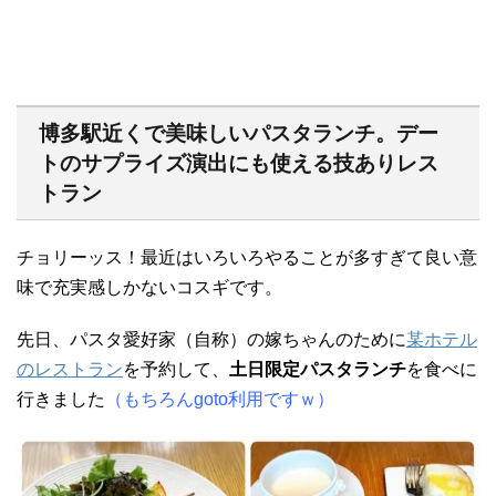
博多駅近くで美味しいパスタランチ。デー
トのサプライズ演出にも使える技ありレス
トラン
チョリーッス！最近はいろいろやることが多すぎて良い意
味で充実感しかないコスギです。
先日、パスタ愛好家（自称）の嫁ちゃんのために
某ホテル
のレストラン
を予約して、
土日限定パスタランチ
を食べに
行きました
（もちろんgoto利用ですｗ）