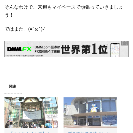
そんなわけで、来週もマイペースで頑張っていきましょ
う！
ではまた。(=ﾟωﾟ)ﾉ
関連