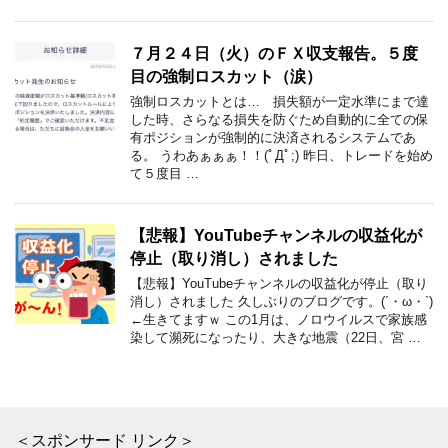
７月２４日（火）のＦＸ収支報告。５度
目の強制ロスカット（涙）
強制ロスカットとは… 損失額が一定水準にまで達
した時、さらなる損失を防ぐため自動的に全ての保
有ポジションが強制的に決済されるシステムであ
る。 うわあぁぁぁ！！(ﾟДﾟ;) 昨日、トレードを始め
て５度目 …
【悲報】YouTubeチャンネルの収益化が
停止（取り消し）されました
【悲報】YouTubeチャンネルの収益化が停止（取り
消し）されました 久しぶりのブログです。(´・ω・`)
←生きてますｗ この1月は、ノロウイルスで家族感
染して瀕死になったり、大きな地震（22日、宮 …
＜スポンサード リンク＞