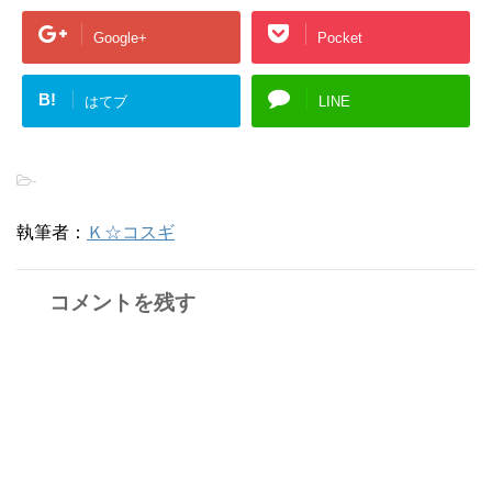
Google+
Pocket
B!
はてブ
LINE
-
執筆者：
Ｋ☆コスギ
コメントを残す