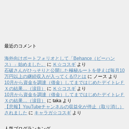
最近のコメント
海外向けポートフォリオとして「Behance（ビーハン
ス）」始めました。
に
Ｋ☆コスギ
より
石破さんがひっそりと公開した極秘ルートを使えば毎月10
万円以上の継続収入が入ってくる!?とは
に
ノース
より
10月から資金を調達（借金）してまではじめたデイトレＦ
Ｘの結果…（涙目）
に
Ｋ☆コスギ
より
10月から資金を調達（借金）してまではじめたデイトレＦ
Ｘの結果…（涙目）
に
taka
より
【悲報】YouTubeチャンネルの収益化が停止（取り消し）
されました
に
キャラガ☆コスギ
より
人気ブログランキング