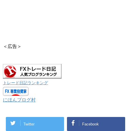
＜広告＞
トレード日記ランキング
にほんブログ村
Twitter
Facebook