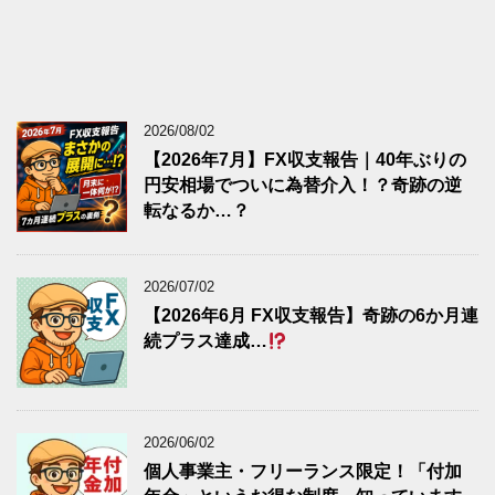
2026/08/02
【2026年7月】FX収支報告｜40年ぶりの
円安相場でついに為替介入！？奇跡の逆
転なるか…？
2026/07/02
【2026年6月 FX収支報告】奇跡の6か月連
続プラス達成…
2026/06/02
個人事業主・フリーランス限定！「付加