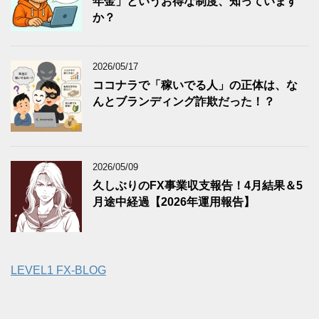
年金」というお得な制度、知っています
か？
2026/05/17
ココナラで「稼いでる人」の正体は、な
んとブランディング詐欺だった！？
2026/05/09
久しぶりのFX事業収支報告！4月結果＆5
月途中経過【2026年運用報告】
LEVEL1 FX-BLOG