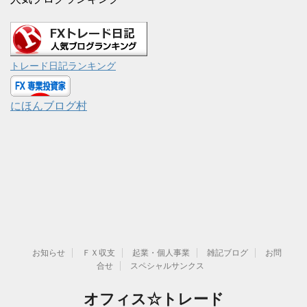
トレード日記ランキング
にほんブログ村
お知らせ
ＦＸ収支
起業・個人事業
雑記ブログ
お問
合せ
スペシャルサンクス
オフィス☆トレード