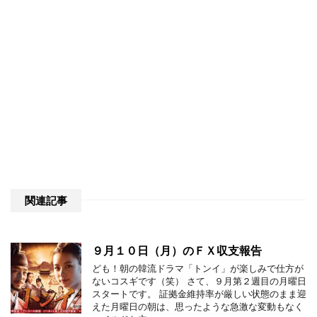
関連記事
９月１０日（月）のＦＸ収支報告
ども！朝の韓流ドラマ「トンイ」が楽しみで仕方が
ないコスギです（笑） さて、９月第２週目の月曜日
スタートです。 証拠金維持率が厳しい状態のまま迎
えた月曜日の朝は、思ったような急激な変動もなく