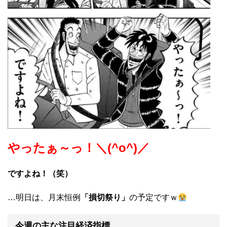
やったぁ～っ！＼(^o^)／
ですよね！（笑）
…明日は、月末恒例
「損切祭り」
の予定ですｗ
今週の主な注目経済指標