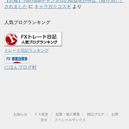
【悲報】YouTubeチャンネルの収益化が停止（取り消し）
されました
に
キャラガ☆コスギ
より
人気ブログランキング
トレード日記ランキング
にほんブログ村
お知らせ
ＦＸ収支
起業・個人事業
雑記ブログ
お問
合せ
スペシャルサンクス