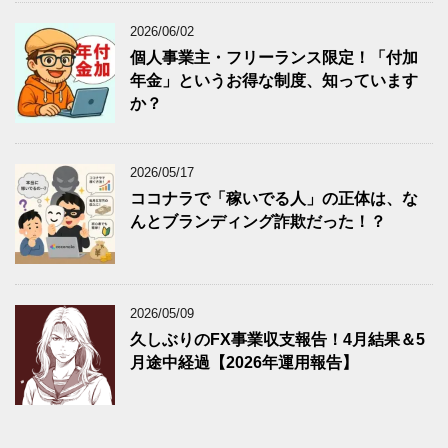
2026/06/02
個人事業主・フリーランス限定！「付加
年金」というお得な制度、知っています
か？
2026/05/17
ココナラで「稼いでる人」の正体は、な
んとブランディング詐欺だった！？
2026/05/09
久しぶりのFX事業収支報告！4月結果＆5
月途中経過【2026年運用報告】