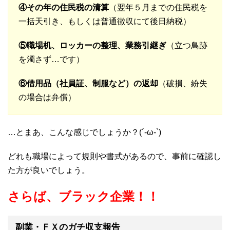
④その年の住民税の清算
（翌年５月までの住民税を
一括天引き、もしくは普通徴収にて後日納税）
⑤職場机、ロッカーの整理、業務引継ぎ
（立つ鳥跡
を濁さず…です）
⑥借用品（社員証、制服など）の返却
（破損、紛失
の場合は弁償）
…とまあ、こんな感じでしょうか？(´-ω-`)
どれも職場によって規則や書式があるので、事前に確認し
た方が良いでしょう。
さらば、ブラック企業！！
副業・ＦＸのガチ収支報告