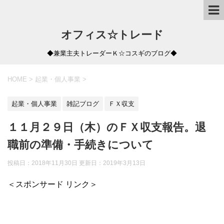
オフィス☆トレード
◆兼業主夫トレーダーＫ☆コスギのブログ◆
HOME
>
起業・個人事業
>
起業・個人事業
雑記ブログ
ＦＸ収支
１１月２９日（木）のＦＸ収支報告。退
職前の準備・手続きについて
投稿日：2018年11月30日 更新日：
2019年3月13日
＜スポンサード リンク＞