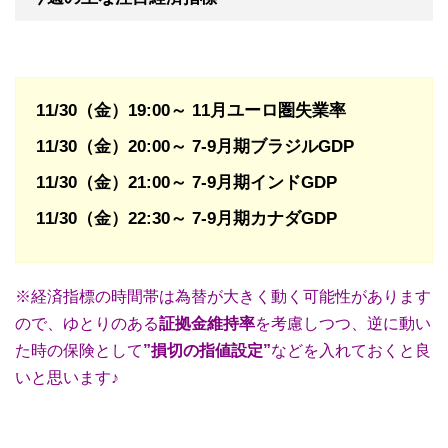
11/30（金）19:00～ 11月ユーロ圏失業率
11/30（金）20:00～ 7‐9月期ブラジルGDP
11/30（金）21:00～
7‐9月期インドGDP
11/30（金）22:30～
7‐9月期カナダGDP
※経済指標の時間帯は為替が大きく動く可能性があります
ので、ゆとりのある
証拠金維持率
を考慮しつつ、逆に動い
た時の保険として
”損切の指値設定”
などを入れておくと良
いと思います♪