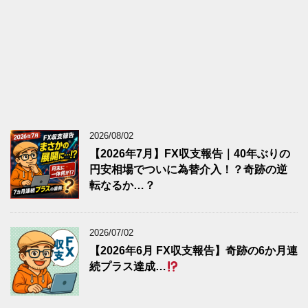
2026/08/02
【2026年7月】FX収支報告｜40年ぶりの
円安相場でついに為替介入！？奇跡の逆
転なるか…？
2026/07/02
【2026年6月 FX収支報告】奇跡の6か月連
続プラス達成…