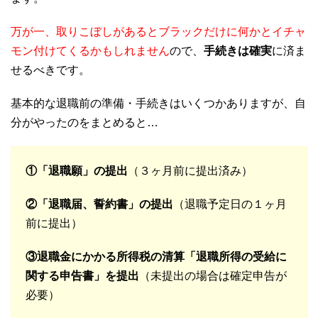
万が一、取りこぼしがあるとブラックだけに何かとイチャ
モン付けてくるかもしれません
ので、
手続きは確実
に済ま
せるべきです。
基本的な退職前の準備・手続きはいくつかありますが、自
分がやったのをまとめると…
①「退職願」の提出
（３ヶ月前に提出済み）
②「退職届、誓約書」の提出
（退職予定日の１ヶ月
前に提出）
③退職金にかかる所得税の清算「退職所得の受給に
関する申告書」を提出
（未提出の場合は確定申告が
必要）