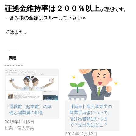
証拠金維持率は２００％以上
が理想です。
←含み損の金額はスルーして下さいｗ
ではまた。
関連
退職前（起業前）の準
【簡単】個人事業主の
備と開業届の用意
開業手続きについて。
届け出書類はいつま
2018年11月6日
で？提出先はどこ？
起業・個人事業
2018年12月12日