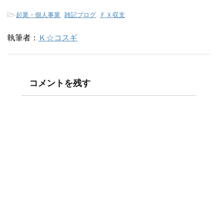
-
起業・個人事業
,
雑記ブログ
,
ＦＸ収支
執筆者：
Ｋ☆コスギ
コメントを残す