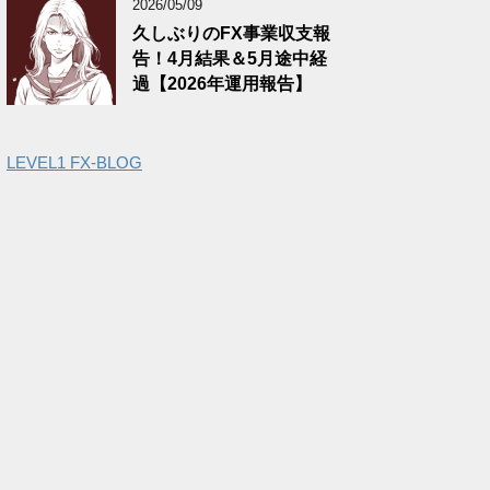
2026/05/09
久しぶりのFX事業収支報
告！4月結果＆5月途中経
過【2026年運用報告】
LEVEL1 FX-BLOG