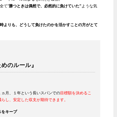
全て”
勝つときは偶然で、必然的に負けていた”
ような気
時よりも、どうして負けたのかを活かすことの方がとて
ためのルール』
１ヵ月、１年という長いスパンでの
目標額を決めるこ
減らし、安定した収支が期待できます。
％をキープ