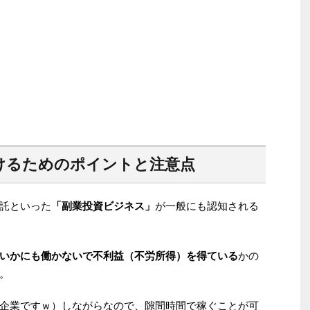
けるためのポイントと注意点
託といった
「副業投資ビジネス」
が一般にも認知される
いかにも働かないで不利益（不労所得）を得ている
かの
。
企業ですｗ）しながらなので、隙間時間で稼ぐことが可