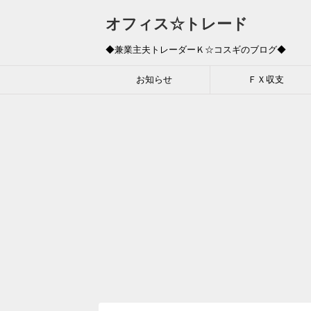
オフィス☆トレード
◆兼業主夫トレーダーＫ☆コスギのブログ◆
お知らせ
ＦＸ収支