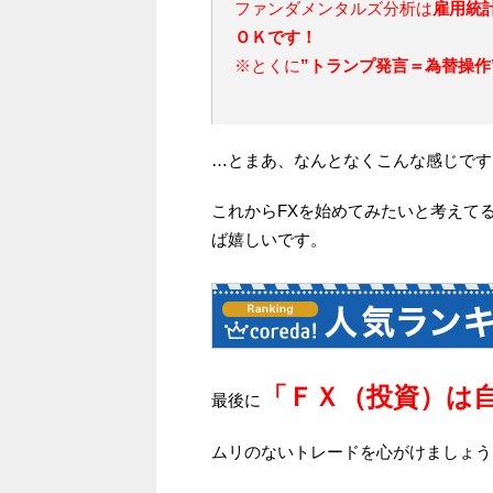
ファンダメンタルズ分析は
雇用統
ＯＫです！
※とくに
”トランプ発言＝為替操作
…とまあ、なんとなくこんな感じですｗ(*
これからFXを始めてみたいと考えて
ば嬉しいです。
「ＦＸ（投資）は
最後に
ムリのないトレードを心がけましょう