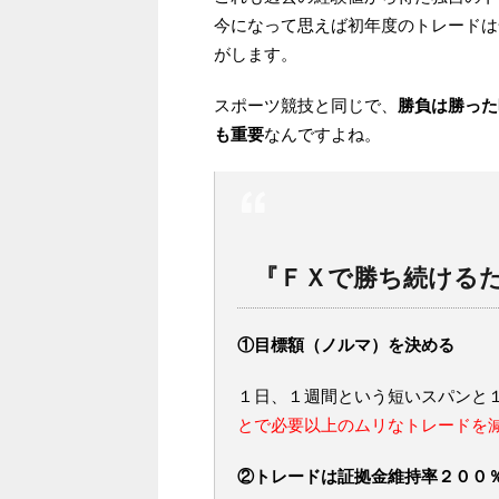
今になって思えば初年度のトレードは
がします。
スポーツ競技と同じで、
勝負は勝った
も重要
なんですよね。
『ＦＸで勝ち続ける
①目標額（ノルマ）を決める
１日、１週間という短いスパンと
とで必要以上のムリなトレードを
②トレードは証拠金維持率２００