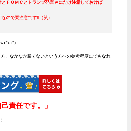
計とＦＯＭＣとトランプ発言ｗにだけ注意しておけば
”
なので要注意です!!（笑）
’ω’*)
る方、なかなか勝てないという方への参考程度にでもなれ
自己責任です。」
！