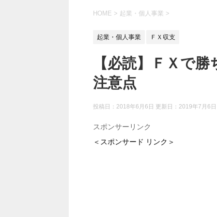
HOME
>
起業・個人事業
>
起業・個人事業
ＦＸ収支
【必読】ＦＸで勝
注意点
投稿日：2018年6月6日 更新日：
2019年7月6日
スポンサーリンク
＜スポンサード リンク＞