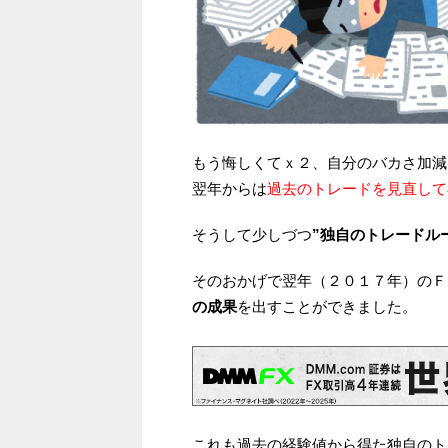
もう悔しくてｘ２、自分のバカさ加減に
翌年からは
過去のトレードを見直して
そうして少しづつ
”独自のトレードル
そのおかげで翌年（２０１７年）のＦ
の成果
を出すことができました。
これも過去の経験値から得た独自のト