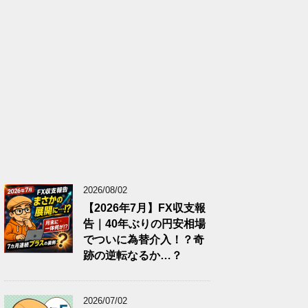
2026/08/02
【2026年7月】FX収支報
告｜40年ぶりの円安相場
でついに為替介入！？奇
跡の逆転なるか…？
2026/07/02