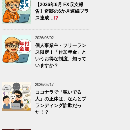
【2026年6月 FX収支報
告】奇跡の6か月連続プラ
ス達成…
2026/06/02
個人事業主・フリーラン
ス限定！「付加年金」と
いうお得な制度、知って
いますか？
2026/05/17
ココナラで「稼いでる
人」の正体は、なんとブ
ランディング詐欺だっ
た！？