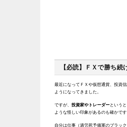
【必読】ＦＸで勝ち続
最近になってＦＸや仮想通貨、投資信
ようになってきました。
ですが、
投資家やトレーダー
というと
ような怪しい印象があるのも確かです
自分は仕事（過労死予備軍のブラック