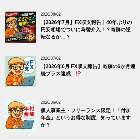
2026/08/02
【2026年7月】FX収支報告｜40年ぶりの
円安相場でついに為替介入！？奇跡の逆
転なるか…？
2026/07/02
【2026年6月 FX収支報告】奇跡の6か月連
続プラス達成…
2026/06/02
個人事業主・フリーランス限定！「付加
年金」というお得な制度、知っています
か？