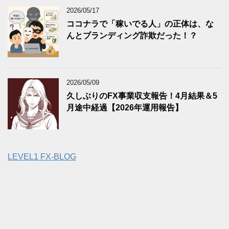
2026/05/17
ココナラで「稼いでる人」の正体は、な
んとブランディング詐欺だった！？
2026/05/09
久しぶりのFX事業収支報告！4月結果＆5
月途中経過【2026年運用報告】
LEVEL1 FX-BLOG