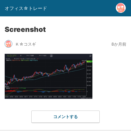
オフィス☆トレード
Screenshot
Ｋ☆コスギ
8か月前
コメントする